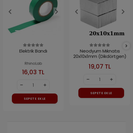
Elektrik Bandı
Neodyum Mıknatıs
20x10x1mm (Dikdörtgen)
RhinoLab
19,07 TL
16,03 TL
SEPETE EKLE
SEPETE EKLE