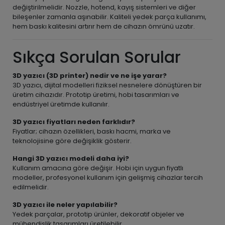
değiştirilmelidir. Nozzle, hotend, kayış sistemleri ve diğer
bileşenler zamanla aşınabilir. Kaliteli yedek parça kullanımı,
hem baskı kalitesini artırır hem de cihazın ömrünü uzatır.
Sıkça Sorulan Sorular
3D yazıcı (3D printer) nedir ve ne işe yarar?
3D yazıcı, dijital modelleri fiziksel nesnelere dönüştüren bir
üretim cihazıdır. Prototip üretimi, hobi tasarımları ve
endüstriyel üretimde kullanılır.
3D yazıcı fiyatları neden farklıdır?
Fiyatlar; cihazın özellikleri, baskı hacmi, marka ve
teknolojisine göre değişiklik gösterir.
Hangi 3D yazıcı modeli daha iyi?
Kullanım amacına göre değişir. Hobi için uygun fiyatlı
modeller, profesyonel kullanım için gelişmiş cihazlar tercih
edilmelidir.
3D yazıcı ile neler yapılabilir?
Yedek parçalar, prototip ürünler, dekoratif objeler ve
mühendislik tasarımları üretilebilir.