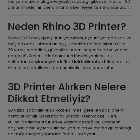
malzeme uyumluluğu ve yazılım desteği gibi özellikler, bir 3D
printer modelinin performansını belirleyen temel unsurlardır.
Neden Rhino 3D Printer?
Rhino 3D Printer, geniş ürün yelpazesi, uygun fiyat politikası ve
müşteri odaklı hizmet anlayışı ile sektörde öne çıkar. Kaliteli
3D yazıcı modelleri, güvenilir filament seçenekleri ve yedek
parça çözümleri ile kullanıcıların tüm ihtiyaçlarını tek
noktadan karşılamayı hedefler. Hızlı teslimat ve teknik destek
hizmetleri ile kullanıcı memnuniyetini ön planda tutar.
3D Printer Alırken Nelere
Dikkat Etmeliyiz?
3D yazıcı satın alırken dikkat edilmesi gereken bazı önemli
noktalar vardır. Baskı hacmi, yazıcının teknik özellikleri,
kullanılan filament türleri ve yazılım desteği bu kriterlerin
başında gelir. Ayrıca kullanıcı yorumları ve marka güvenilirliği
de doğru seçim yapmada önemli rol oynar.