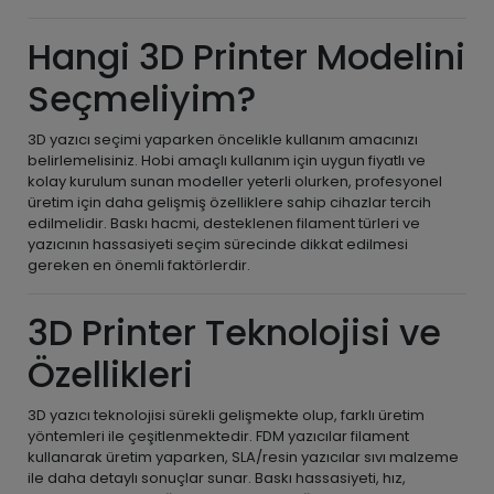
Hangi 3D Printer Modelini
Seçmeliyim?
3D yazıcı seçimi yaparken öncelikle kullanım amacınızı
belirlemelisiniz. Hobi amaçlı kullanım için uygun fiyatlı ve
kolay kurulum sunan modeller yeterli olurken, profesyonel
üretim için daha gelişmiş özelliklere sahip cihazlar tercih
edilmelidir. Baskı hacmi, desteklenen filament türleri ve
yazıcının hassasiyeti seçim sürecinde dikkat edilmesi
gereken en önemli faktörlerdir.
3D Printer Teknolojisi ve
Özellikleri
3D yazıcı teknolojisi sürekli gelişmekte olup, farklı üretim
yöntemleri ile çeşitlenmektedir. FDM yazıcılar filament
kullanarak üretim yaparken, SLA/resin yazıcılar sıvı malzeme
ile daha detaylı sonuçlar sunar. Baskı hassasiyeti, hız,