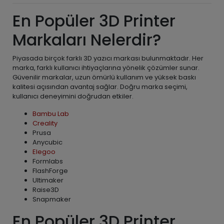
En Popüler 3D Printer
Markaları Nelerdir?
Piyasada birçok farklı 3D yazıcı markası bulunmaktadır. Her
marka, farklı kullanıcı ihtiyaçlarına yönelik çözümler sunar.
Güvenilir markalar, uzun ömürlü kullanım ve yüksek baskı
kalitesi açısından avantaj sağlar. Doğru marka seçimi,
kullanıcı deneyimini doğrudan etkiler.
Bambu Lab
Creality
Prusa
Anycubic
Elegoo
Formlabs
FlashForge
Ultimaker
Raise3D
Snapmaker
En Popüler 3D Printer