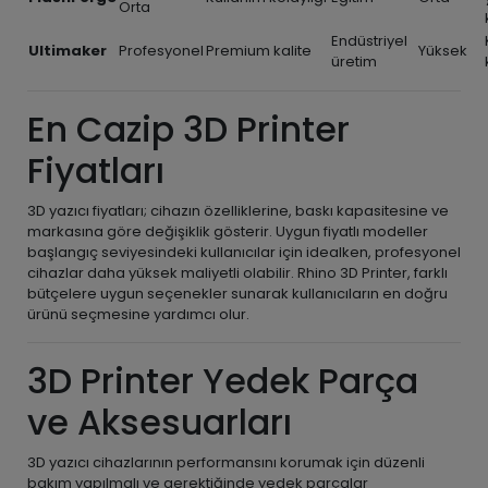
Orta
Endüstriyel
Ultimaker
Profesyonel
Premium kalite
Yüksek
üretim
En Cazip 3D Printer
Fiyatları
3D yazıcı fiyatları; cihazın özelliklerine, baskı kapasitesine ve
markasına göre değişiklik gösterir. Uygun fiyatlı modeller
başlangıç seviyesindeki kullanıcılar için idealken, profesyonel
cihazlar daha yüksek maliyetli olabilir. Rhino 3D Printer, farklı
bütçelere uygun seçenekler sunarak kullanıcıların en doğru
ürünü seçmesine yardımcı olur.
3D Printer Yedek Parça
ve Aksesuarları
3D yazıcı cihazlarının performansını korumak için düzenli
bakım yapılmalı ve gerektiğinde yedek parçalar