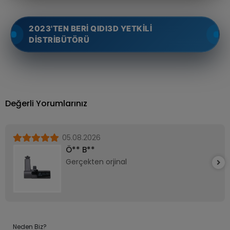
2023'TEN BERİ QIDI3D YETKİLİ
DİSTRİBÜTÖRÜ
Değerli Yorumlarınız
05.08.2026
Ö** B**
Gerçekten orjinal
Neden Biz?