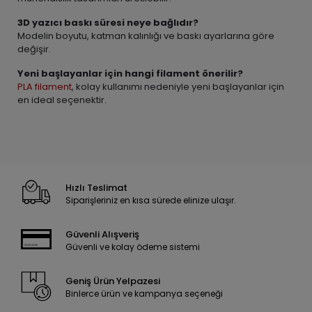
3D yazıcı baskı süresi neye bağlıdır?
Modelin boyutu, katman kalınlığı ve baskı ayarlarına göre
değişir.
Yeni başlayanlar için hangi filament önerilir?
PLA filament
, kolay kullanımı nedeniyle yeni başlayanlar için
en ideal seçenektir.
Hızlı Teslimat
Siparişleriniz en kısa sürede elinize ulaşır.
Güvenli Alışveriş
Güvenli ve kolay ödeme sistemi
Geniş Ürün Yelpazesi
Binlerce ürün ve kampanya seçeneği