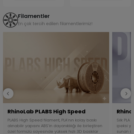
Filamentler
En çok tercih edilen filamentlerimiz!
RhinoLab PLABS High Speed
RhinoL
PLABS High Speed filament, PLA’nın kolay baskı
Silk PLA 
alınabilir yapısını ABS’in dayanıklılığı ile birleştiren
ipeksi y
özel formülü sayesinde yüksek hızlı 3D baskılar
sunan öze