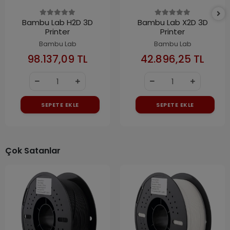
Bambu Lab H2D 3D
Bambu Lab X2D 3D
Printer
Printer
Bambu Lab
Bambu Lab
98.137,09 TL
42.896,25 TL
SEPETE EKLE
SEPETE EKLE
Çok Satanlar