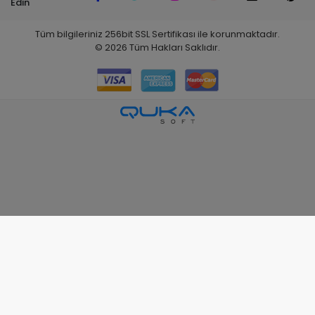
Edin
Tüm bilgileriniz 256bit SSL Sertifikası ile korunmaktadır.
©
2026
Tüm Hakları Saklıdır.