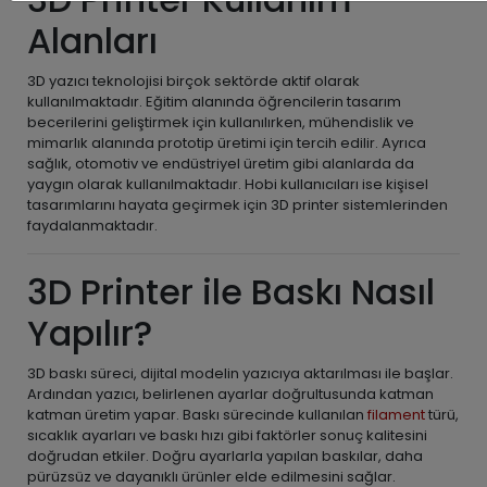
Alanları
3D yazıcı teknolojisi birçok sektörde aktif olarak
kullanılmaktadır. Eğitim alanında öğrencilerin tasarım
becerilerini geliştirmek için kullanılırken, mühendislik ve
mimarlık alanında prototip üretimi için tercih edilir. Ayrıca
sağlık, otomotiv ve endüstriyel üretim gibi alanlarda da
yaygın olarak kullanılmaktadır. Hobi kullanıcıları ise kişisel
tasarımlarını hayata geçirmek için 3D printer sistemlerinden
faydalanmaktadır.
3D Printer ile Baskı Nasıl
Yapılır?
3D baskı süreci, dijital modelin yazıcıya aktarılması ile başlar.
Ardından yazıcı, belirlenen ayarlar doğrultusunda katman
katman üretim yapar. Baskı sürecinde kullanılan
filament
türü,
sıcaklık ayarları ve baskı hızı gibi faktörler sonuç kalitesini
doğrudan etkiler. Doğru ayarlarla yapılan baskılar, daha
pürüzsüz ve dayanıklı ürünler elde edilmesini sağlar.