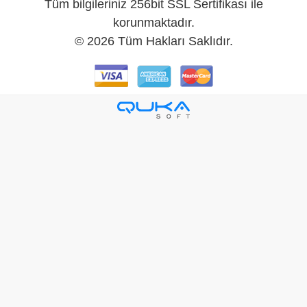
Tüm bilgileriniz 256bit SSL Sertifikası ile
korunmaktadır.
©
2026
Tüm Hakları Saklıdır.