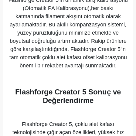
Flashforge Creator 5'in dinamik akış kalibrasyonu
(Otomatik PA Kalibrasyonu),her baskı
katmanında filament akışını otomatik olarak
ayarlamaktadır. Bu akıllı kompanzasyon sistemi,
yüzey pürüzlülüğünü minimize etmekte ve
boyutsal doğruluğu artırmaktadır. Rakip ürünlere
göre karşılaştırıldığında, Flashforge Creator 5'in
tam otomatik çoklu alet kafası ofset kalibrasyonu
önemli bir rekabet avantajı sunmaktadır.
Flashforge Creator 5 Sonuç ve
Değerlendirme
Flashforge Creator 5, çoklu alet kafası
teknolojisinde çığır açan özellikleri, yüksek hız