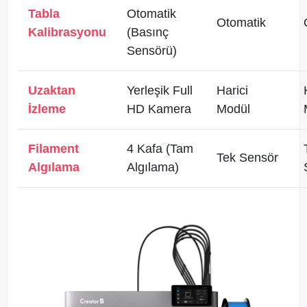
Tabla
Otomatik
Otomatik
Kalibrasyonu
(Basınç
Sensörü)
Uzaktan
Yerleşik Full
Harici
İzleme
HD Kamera
Modül
Filament
4 Kafa (Tam
Tek Sensör
Algılama
Algılama)