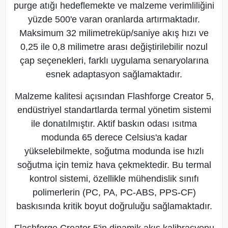
purge atığı hedeflemekte ve malzeme verimliliğini
yüzde 500'e varan oranlarda artırmaktadır.
Maksimum 32 milimetreküp/saniye akış hızı ve
0,25 ile 0,8 milimetre arası değiştirilebilir nozul
çap seçenekleri, farklı uygulama senaryolarına
esnek adaptasyon sağlamaktadır.
Malzeme kalitesi açısından Flashforge Creator 5,
endüstriyel standartlarda termal yönetim sistemi
ile donatılmıştır. Aktif baskın odası ısıtma
modunda 65 derece Celsius'a kadar
yükselebilmekte, soğutma modunda ise hızlı
soğutma için temiz hava çekmektedir. Bu termal
kontrol sistemi, özellikle mühendislik sınıfı
polimerlerin (PC, PA, PC-ABS, PPS-CF)
baskısında kritik boyut doğruluğu sağlamaktadır.