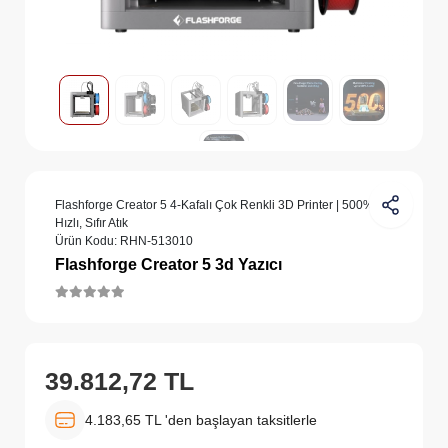
Flashforge Creator 5 4-Kafalı Çok Renkli 3D Printer | 500%
Hızlı, Sıfır Atık
Ürün Kodu:
RHN-513010
Flashforge Creator 5 3d Yazıcı
39.812,72 TL
4.183,65 TL 'den başlayan taksitlerle