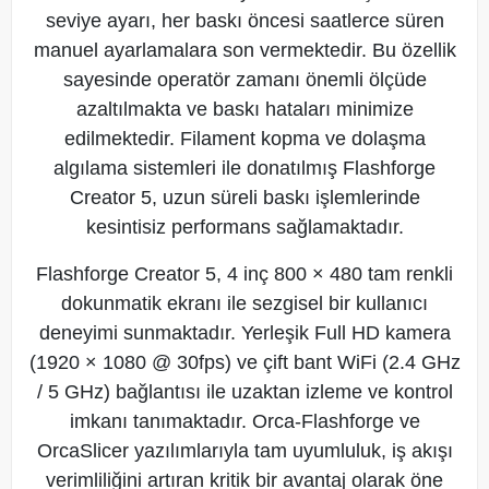
seviye ayarı, her baskı öncesi saatlerce süren
manuel ayarlamalara son vermektedir. Bu özellik
sayesinde operatör zamanı önemli ölçüde
azaltılmakta ve baskı hataları minimize
edilmektedir. Filament kopma ve dolaşma
algılama sistemleri ile donatılmış Flashforge
Creator 5, uzun süreli baskı işlemlerinde
kesintisiz performans sağlamaktadır.
Flashforge Creator 5, 4 inç 800 × 480 tam renkli
dokunmatik ekranı ile sezgisel bir kullanıcı
deneyimi sunmaktadır. Yerleşik Full HD kamera
(1920 × 1080 @ 30fps) ve çift bant WiFi (2.4 GHz
/ 5 GHz) bağlantısı ile uzaktan izleme ve kontrol
imkanı tanımaktadır. Orca-Flashforge ve
OrcaSlicer yazılımlarıyla tam uyumluluk, iş akışı
verimliliğini artıran kritik bir avantaj olarak öne