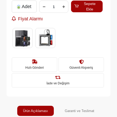
Sepete
Adet
Ekle
Fiyat Alarmı
Hızlı Gönderi
Güvenli Alışveriş
İade ve Değişim
Ürün Açıklaması
Garanti ve Teslimat