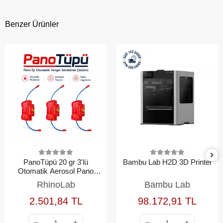
Benzer Ürünler
PanoTüpü 20 gr 3'lü
Bambu Lab H2D 3D Printer
Otomatik Aerosol Pano
Yangın Söndürme Seti
RhinoLab
Bambu Lab
2.501,84 TL
98.172,91 TL