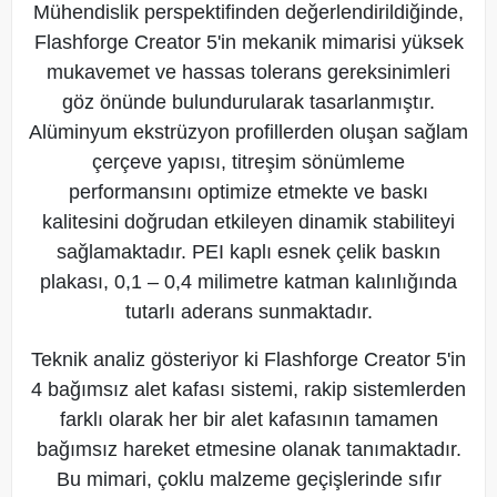
Mühendislik perspektifinden değerlendirildiğinde,
Flashforge Creator 5'in mekanik mimarisi yüksek
mukavemet ve hassas tolerans gereksinimleri
göz önünde bulundurularak tasarlanmıştır.
Alüminyum ekstrüzyon profillerden oluşan sağlam
çerçeve yapısı, titreşim sönümleme
performansını optimize etmekte ve baskı
kalitesini doğrudan etkileyen dinamik stabiliteyi
sağlamaktadır. PEI kaplı esnek çelik baskın
plakası, 0,1 – 0,4 milimetre katman kalınlığında
tutarlı aderans sunmaktadır.
Teknik analiz gösteriyor ki Flashforge Creator 5'in
4 bağımsız alet kafası sistemi, rakip sistemlerden
farklı olarak her bir alet kafasının tamamen
bağımsız hareket etmesine olanak tanımaktadır.
Bu mimari, çoklu malzeme geçişlerinde sıfır