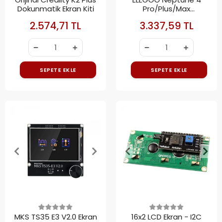
Dokunmatik Ekran Kiti
Pro/Plus/Max
Dokunmatik Ekran
2.574,71 TL
3.337,59 TL
SEPETE EKLE
SEPETE EKLE
MKS TS35 E3 V2.0 Ekran
16x2 LCD Ekran - I2C