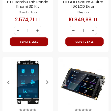
BTT Bambu Lab Panda
ELEGOO Saturn 4 Ultra
Knomi 3D Kit
16K LCD Ekran
Bambu Lab
Elegoo
2.574,71 TL
10.849,98 TL
SEPETE EKLE
SEPETE EKLE