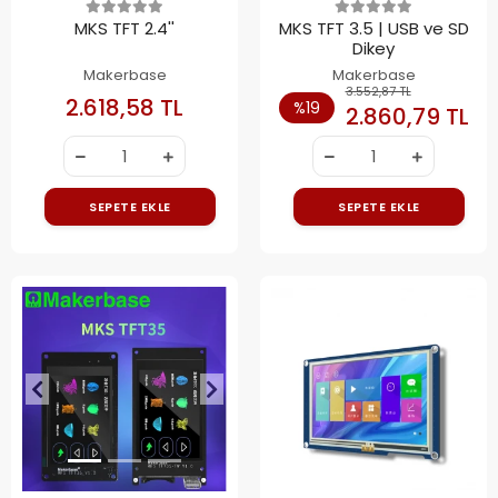
MKS TFT 2.4''
MKS TFT 3.5 | USB ve SD
Dikey
Makerbase
Makerbase
3.552,87 TL
2.618,58 TL
%19
2.860,79 TL
SEPETE EKLE
SEPETE EKLE