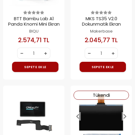
BTT Bambu Lab A1
MKS TS35 V2.0
Panda Knomi Mini Ekran
Dokunmatik Ekran
BIQU
Makerbase
2.574,71 TL
2.045,77 TL
SEPETE EKLE
SEPETE EKLE
Tükendi