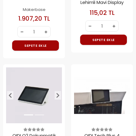
Lehimli Mavi Display
Makerbase
115,02 TL
1.907,20 TL
SEPETE EKLE
SEPETE EKLE
QIDI Q2 Dokunmatik
QIDI Tech Plus 4