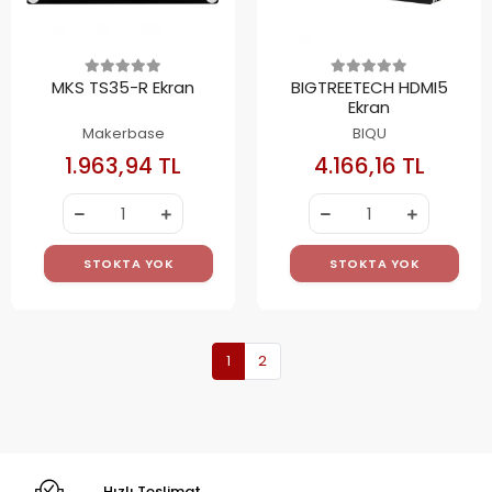
MKS TS35-R Ekran
BIGTREETECH HDMI5
Ekran
Makerbase
BIQU
1.963,94 TL
4.166,16 TL
STOKTA YOK
STOKTA YOK
1
2
Hızlı Teslimat