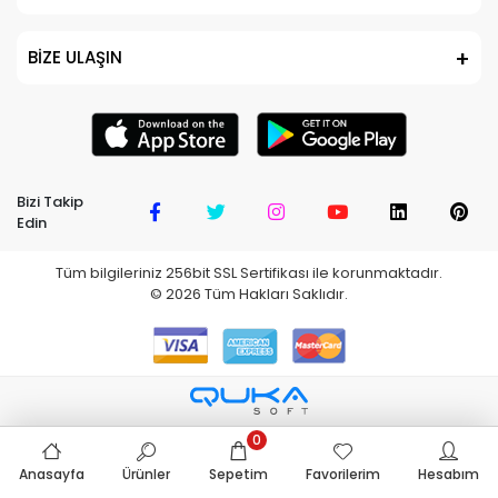
BİZE ULAŞIN
Bizi Takip
Edin
Tüm bilgileriniz 256bit SSL Sertifikası ile korunmaktadır.
©
2026
Tüm Hakları Saklıdır.
0
Anasayfa
Ürünler
Sepetim
Favorilerim
Hesabım