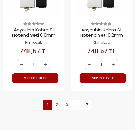
Anycubic Kobra S1
Anycubic Kobra S1
Hotend Seti 0.6mm
Hotend Seti 0.2mm
RhinoLab
RhinoLab
748,57 TL
748,57 TL
SEPETE EKLE
SEPETE EKLE
1
2
3
...
7