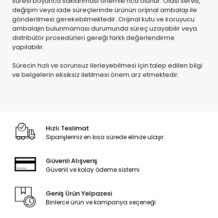
süresi boyunca saklanması önemle rica olunur. Olası servis,
değişim veya iade süreçlerinde ürünün orijinal ambalajı ile
gönderilmesi gerekebilmektedir. Orijinal kutu ve koruyucu
ambalajın bulunmaması durumunda süreç uzayabilir veya
distribütör prosedürleri gereği farklı değerlendirme
yapılabilir.
Sürecin hızlı ve sorunsuz ilerleyebilmesi için talep edilen bilgi
ve belgelerin eksiksiz iletilmesi önem arz etmektedir.
Hızlı Teslimat
Siparişleriniz en kısa sürede elinize ulaşır.
Güvenli Alışveriş
Güvenli ve kolay ödeme sistemi
Geniş Ürün Yelpazesi
Binlerce ürün ve kampanya seçeneği