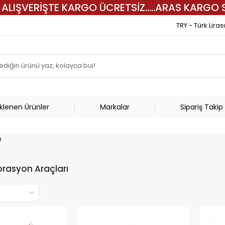
 ALIŞVERİŞTE KARGO ÜCRETSİZ.....ARAS KARGO S
TRY - Türk Lirası
Eklenen Ürünler
Markalar
Sipariş Takip
ı
brasyon Araçları