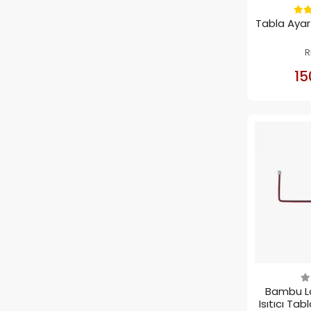
Tabla Ayar
R
15
Bambu Lab
Isıtıcı Tab