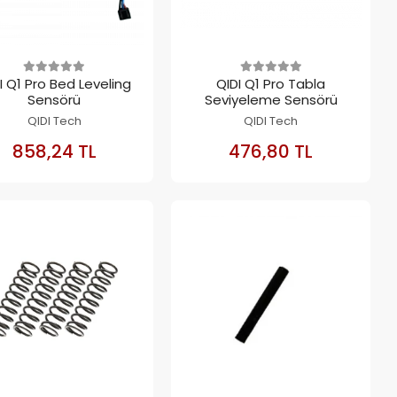
I Q1 Pro Bed Leveling
QIDI Q1 Pro Tabla
Sensörü
Seviyeleme Sensörü
QIDI Tech
QIDI Tech
SEPETE
SEPETE
858,24 TL
476,80 TL
EKLE
EKLE