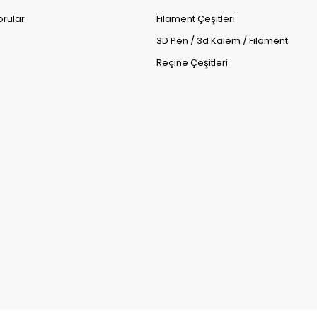
orular
Filament Çeşitleri
3D Pen / 3d Kalem / Filament
Reçine Çeşitleri