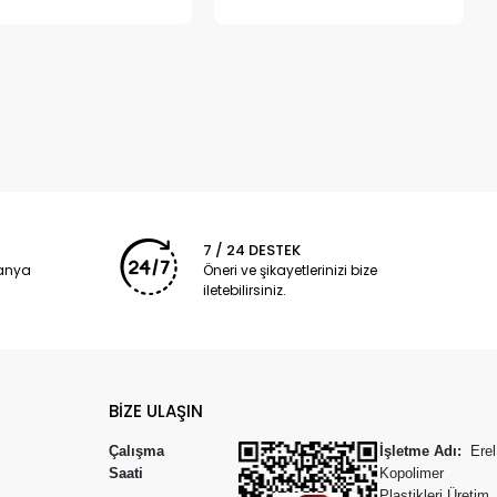
7 / 24 DESTEK
panya
Öneri ve şikayetlerinizi bize
iletebilirsiniz.
BİZE ULAŞIN
Çalışma
İşletme Adı:
Erel
Saati
Kopolimer
Plastikleri Üretim