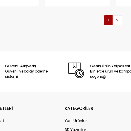
1
2
Güvenli Alışveriş
Geniş Ürün Yelpazesi
Güvenli ve kolay ödeme
Binlerce ürün ve kam
sistemi
seçeneği
ETLERİ
KATEGORİLER
eri
Yeni Ürünler
3D Yazıcılar