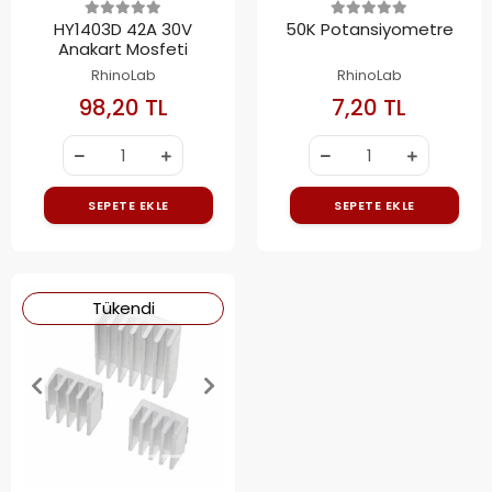
HY1403D 42A 30V
50K Potansiyometre
Anakart Mosfeti
RhinoLab
RhinoLab
98,20 TL
7,20 TL
SEPETE EKLE
SEPETE EKLE
Tükendi