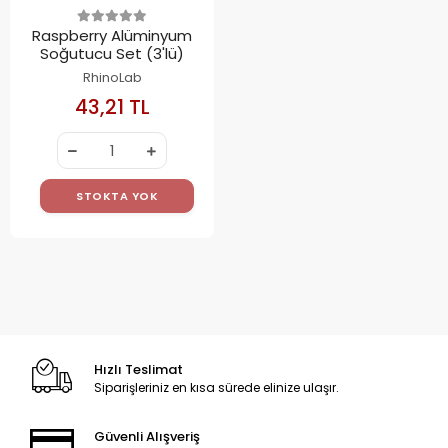
Raspberry Alüminyum
Soğutucu Set (3'lü)
RhinoLab
43,21 TL
STOKTA YOK
Hızlı Teslimat
Siparişleriniz en kısa sürede elinize ulaşır.
Güvenli Alışveriş