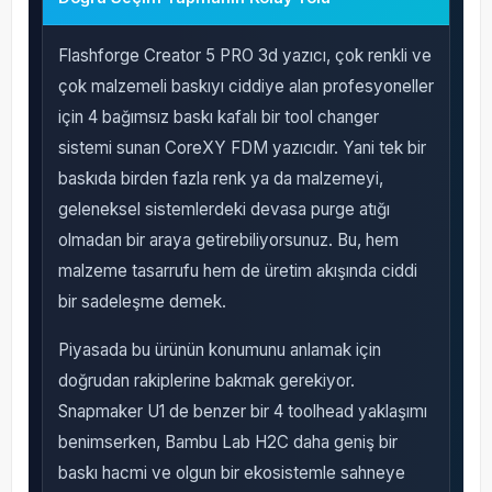
Flashforge Creator 5 PRO 3d yazıcı, çok renkli ve
çok malzemeli baskıyı ciddiye alan profesyoneller
için 4 bağımsız baskı kafalı bir tool changer
sistemi sunan CoreXY FDM yazıcıdır. Yani tek bir
baskıda birden fazla renk ya da malzemeyi,
geleneksel sistemlerdeki devasa purge atığı
olmadan bir araya getirebiliyorsunuz. Bu, hem
malzeme tasarrufu hem de üretim akışında ciddi
bir sadeleşme demek.
Piyasada bu ürünün konumunu anlamak için
doğrudan rakiplerine bakmak gerekiyor.
Snapmaker U1 de benzer bir 4 toolhead yaklaşımı
benimserken, Bambu Lab H2C daha geniş bir
baskı hacmi ve olgun bir ekosistemle sahneye