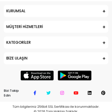
KURUMSAL
MÜŞTERİ HİZMETLERİ
KATEGORİLER
BİZE ULAŞIN
Bizi Takip
Edin
Tüm bilgileriniz 256bit SSL Sertifikası ile korunmaktadır.
©
2026
Tüm Hakları Saklıdır.