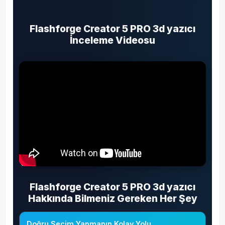
Flashforge Creator 5 PRO 3d yazıcı
İnceleme Videosu
Flashforge Creator 5 PRO 3d yazıcı
Hakkında Bilmeniz Gereken Her Şey
Doğru Seçim Yapmanın Kolay Yolu