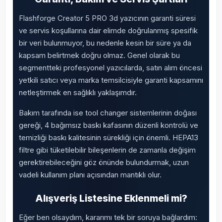
Flashforge Creator 5 PRO 3d yazıcının garanti süresi
ve servis koşullarına dair elimde doğrulanmış spesifik
bir veri bulunmuyor, bu nedenle kesin bir süre ya da
kapsam belirtmek doğru olmaz. Genel olarak bu
segmentteki profesyonel yazıcılarda, satın alım öncesi
yetkili satıcı veya marka temsilcisiyle garanti kapsamını
netleştirmek en sağlıklı yaklaşımdır.
Bakım tarafında ise tool changer sistemlerinin doğası
gereği, 4 bağımsız baskı kafasının düzenli kontrolü ve
temizliği baskı kalitesinin sürekliği için önemli. HEPA13
filtre gibi tüketilebilir bileşenlerin de zamanla değişim
gerektirebileceğini göz önünde bulundurmak, uzun
vadeli kullanım planı açısından mantıklı olur.
Alışveriş Listesine Eklenmeli mi?
Eğer ben olsaydım, kararımı tek bir soruya bağlardım: