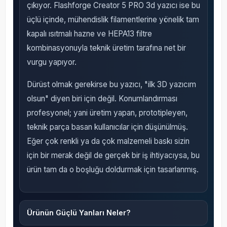
çıkıyor. Flashforge Creator 5 PRO 3d yazıcı ise bu
üçlü içinde, mühendislik filamentlerine yönelik tam
kapalı ısıtmalı hazne ve HEPA13 filtre
kombinasyonuyla teknik üretim tarafına net bir
vurgu yapıyor.
Dürüst olmak gerekirse bu yazıcı, "ilk 3D yazıcım
olsun" diyen biri için değil. Konumlandırması
profesyonel; yani üretim yapan, prototipleyen,
teknik parça basan kullanıcılar için düşünülmüş.
Eğer çok renkli ya da çok malzemeli baskı sizin
için bir merak değil de gerçek bir iş ihtiyacıysa, bu
ürün tam da o boşluğu doldurmak için tasarlanmış.
Ürünün Güçlü Yanları Neler?