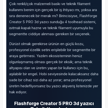
Çok renkli/çok malzemeli baskı ve teknik filament
kullanımı benim için gerçek bir iş ihtiyacı mı, yoksa ara
sıra denenecek bir merak mı? Birincisiyse, Flashforge
Creator 5 PRO 3d yazıcı sunduğu 4 toolhead sistemi,
ısıtmalı kapalı hazne ve teknik filament uyumuyla bu
segmentte ciddiye alınması gereken bir seçenek.
Dürüst olmak gerekirse ürünün en güçlü kozu,
profesyonel özellik setini erişilebilir bir segmentte bir
araya getirmesi. Yazılım ekosisteminin henüz
olgunlaşmamış olması gerçek bir eksik; ama teknik
altyapısı olan ve üretim yapan bir kullanıcı için bu,
aşılabilir bir engel. Hobi seviyesinde kalacaksanız daha
sade bir cihaz sizi daha az yorar; ama profesyonel
üretim hedefliyorsanız bu yazıcı alışveriş listenizde yer
hak ediyor.
Flashforge Creator 5 PRO 3d yazıcı