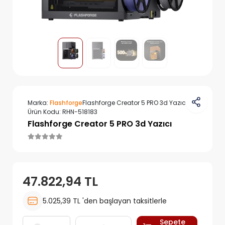
Marka:
Flashforge
Flashforge Creator 5 PRO 3d Yazıcı
Ürün Kodu:
RHN-518183
Flashforge Creator 5 PRO 3d Yazıcı
47.822,94 TL
5.025,39 TL 'den başlayan taksitlerle
Sepete