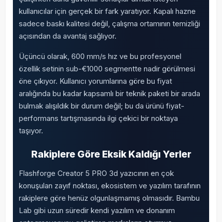
kullanıcılar için gerçek bir fark yaratıyor. Kapalı hazne
sadece baskı kalitesi değil, çalışma ortamının temizliği
açısından da avantaj sağlıyor.
Üçüncü olarak, 600 mm/s hız ve bu profesyonel
özellik setinin sub-€1000 segmentte nadir görülmesi
öne çıkıyor. Kullanıcı yorumlarına göre bu fiyat
aralığında bu kadar kapsamlı bir teknik paketi bir arada
bulmak alışıldık bir durum değil; bu da ürünü fiyat-
performans tartışmasında ilgi çekici bir noktaya
taşıyor.
Rakiplere Göre Eksik Kaldığı Yerler
Flashforge Creator 5 PRO 3d yazıcının en çok
konuşulan zayıf noktası, ekosistem ve yazılım tarafının
rakiplere göre henüz olgunlaşmamış olmasıdır. Bambu
Lab gibi uzun süredir kendi yazılım ve donanım