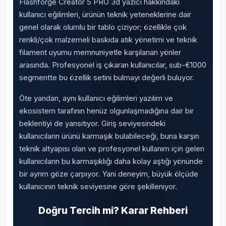
Flashforge Creator 5 PRO 3d yazıcı hakkındaki
kullanıcı eğilimleri, ürünün teknik yeteneklerine dair
genel olarak olumlu bir tablo çiziyor; özellikle çok
renkli/çok malzemeli baskıda atık yönetimi ve teknik
filament uyumu memnuniyetle karşılanan yönler
arasında. Profesyonel iş çıkaran kullanıcılar, sub-€1000
segmentte bu özellik setini bulmayı değerli buluyor.
Öte yandan, aynı kullanıcı eğilimleri yazılım ve
ekosistem tarafının henüz olgunlaşmadığına dair bir
beklentiyi de yansıtıyor. Giriş seviyesindeki
kullanıcıların ürünü karmaşık bulabileceği, buna karşın
teknik altyapısı olan ve profesyonel kullanım için gelen
kullanıcıların bu karmaşıklığı daha kolay aştığı yönünde
bir ayrım göze çarpıyor. Yani deneyim, büyük ölçüde
kullanıcının teknik seviyesine göre şekilleniyor.
Doğru Tercih mi? Karar Rehberi