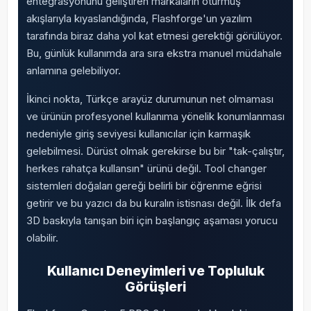
entegrasyonunu geliştiren markaların oturmuş
akışlarıyla kıyaslandığında, Flashforge'un yazılım
tarafında biraz daha yol kat etmesi gerektiği görülüyor.
Bu, günlük kullanımda ara sıra ekstra manuel müdahale
anlamına gelebiliyor.
İkinci nokta, Türkçe arayüz durumunun net olmaması
ve ürünün profesyonel kullanıma yönelik konumlanması
nedeniyle giriş seviyesi kullanıcılar için karmaşık
gelebilmesi. Dürüst olmak gerekirse bu bir "tak-çalıştır,
herkes rahatça kullansın" ürünü değil. Tool changer
sistemleri doğaları gereği belirli bir öğrenme eğrisi
getirir ve bu yazıcı da bu kuralın istisnası değil. İlk defa
3D baskıyla tanışan biri için başlangıç aşaması yorucu
olabilir.
Kullanıcı Deneyimleri ve Topluluk
Görüşleri