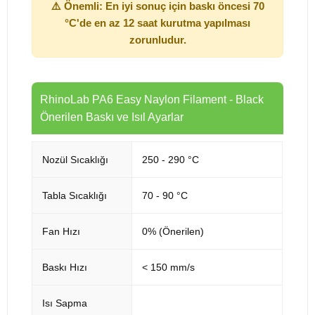
⚠️ Önemli: En iyi sonuç için baskı öncesi 70
°C'de en az 12 saat kurutma yapılması
zorunludur.
RhinoLab PA6 Easy Naylon Filament - Black
Önerilen Baskı ve Isıl Ayarlar
Nozül Sıcaklığı
250 - 290 °C
Tabla Sıcaklığı
70 - 90 °C
Fan Hızı
0% (Önerilen)
Baskı Hızı
< 150 mm/s
Isı Sapma