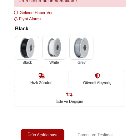
Ürün stokta bulunmamaktadır.
Gelince Haber Ver
Fiyat Alarmı
Black
Black
White
Grey
Hızlı Gönderi
Güvenli Alışveriş
İade ve Değişim
Ürün Açıklaması
Garanti ve Teslimat