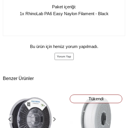
Paket içeriği:
1x RhinoLab PA6 Easy Naylon Filament - Black
Bu ürün için henüz yorum yapılmadı.
Yorum Yap
Benzer Ürünler
Tükendi