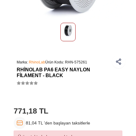
Marka:
RhinoLab
Ürün Kodu:
RHN-575261
RHINOLAB PA6 EASY NAYLON
FILAMENT - BLACK
771,18 TL
81,04 TL 'den başlayan taksitlerle