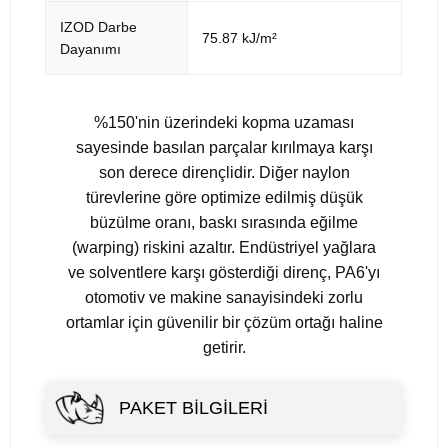
IZOD Darbe
75.87 kJ/m²
Dayanımı
%150'nin üzerindeki kopma uzaması
sayesinde basılan parçalar kırılmaya karşı
son derece dirençlidir. Diğer naylon
türevlerine göre optimize edilmiş düşük
büzülme oranı, baskı sırasında eğilme
(warping) riskini azaltır. Endüstriyel yağlara
ve solventlere karşı gösterdiği direnç, PA6'yı
otomotiv ve makine sanayisindeki zorlu
ortamlar için güvenilir bir çözüm ortağı haline
getirir.
PAKET BILGILERI