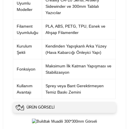
Uyumlu
Sidewinder ve 300mm Tablalı
Modeller
Yazıcılar
Filament
PLA, ABS, PETG, TPU, Esnek ve
Uyumluluğu
Ahşap Filamentler
Kurulum
Kendinden Yapışkanlı Arka Yüzey
Şekli
(Hava Kabarcığı Önleyici Yapı)
Maksimum İlk Katman Yapışması ve
Fonksiyon
Stabilizasyon
Kullanım
Sprey veya Bant Gerektirmeyen
Avantajı
Temiz Baskı Zemini
ÜRÜN GÖRSELI