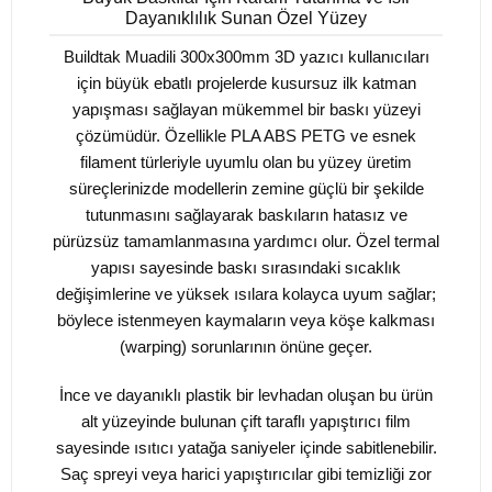
Dayanıklılık Sunan Özel Yüzey
Buildtak Muadili 300x300mm 3D yazıcı kullanıcıları
için büyük ebatlı projelerde kusursuz ilk katman
yapışması sağlayan mükemmel bir baskı yüzeyi
çözümüdür. Özellikle PLA ABS PETG ve esnek
filament türleriyle uyumlu olan bu yüzey üretim
süreçlerinizde modellerin zemine güçlü bir şekilde
tutunmasını sağlayarak baskıların hatasız ve
pürüzsüz tamamlanmasına yardımcı olur. Özel termal
yapısı sayesinde baskı sırasındaki sıcaklık
değişimlerine ve yüksek ısılara kolayca uyum sağlar;
böylece istenmeyen kaymaların veya köşe kalkması
(warping) sorunlarının önüne geçer.
İnce ve dayanıklı plastik bir levhadan oluşan bu ürün
alt yüzeyinde bulunan çift taraflı yapıştırıcı film
sayesinde ısıtıcı yatağa saniyeler içinde sabitlenebilir.
Saç spreyi veya harici yapıştırıcılar gibi temizliği zor