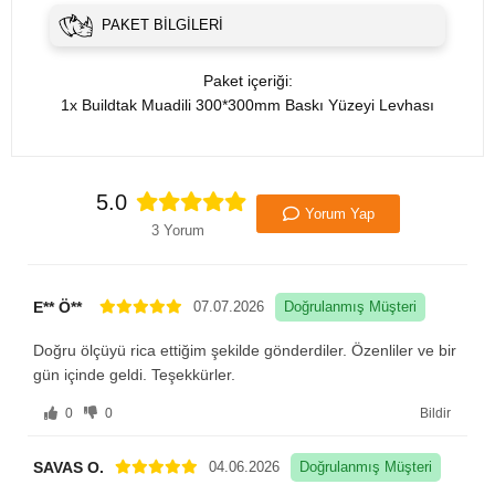
PAKET BILGILERI
Paket içeriği:
1x Buildtak Muadili 300*300mm Baskı Yüzeyi Levhası
5.0
Yorum Yap
3 Yorum
E** Ö**
07.07.2026
Doğrulanmış Müşteri
Doğru ölçüyü rica ettiğim şekilde gönderdiler. Özenliler ve bir
gün içinde geldi. Teşekkürler.
0
0
Bildir
SAVAS O.
04.06.2026
Doğrulanmış Müşteri