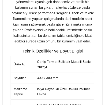
yöntemlere kıyasla çok daha temiz ve pratik bir
kullanım sunan bu çıkartma levha yüzlerce baskı
boyunca yüksek performans sergiler. Esnek ve teknik
filamentlerle yapılan çalışmalarda dahi modelin sabit
kalmasını sağlayarak baskı güvenliğini maksimuma
çıkarır. Profesyonel ve hobi odaklı üretimlerde baskı
kalitesini artıran bu donanım tabla temizliğine dikkat
edildiği sürece uzun ömürlü bir kullanım vaat eder.
Teknik Özellikler ve Boyut Bilgisi
Geniş Format Buildtak Muadili Baskı
Ürün Adı
Yüzeyi
Boyutlar
300 x 300 mm
Malzeme
Isıya Dayanıklı Özel Dokulu Polimer
Yapısı
Levha
Creality CR-10 Serisi, Artillery