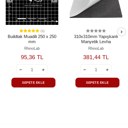
(1)
Buildtak Muadili 250 x 250
310x310mm Yapışkanlı
mm
Manyetik Levha
RhinoLab
RhinoLab
95,36 TL
381,44 TL
SEPETE EKLE
SEPETE EKLE