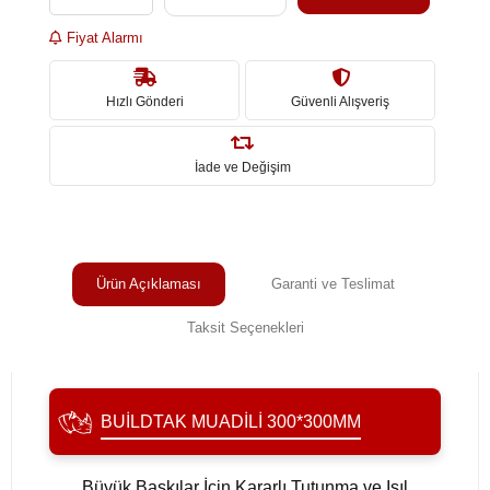
Fiyat Alarmı
Hızlı Gönderi
Güvenli Alışveriş
İade ve Değişim
Ürün Açıklaması
Garanti ve Teslimat
Taksit Seçenekleri
BUILDTAK MUADILI 300*300MM
Büyük Baskılar İçin Kararlı Tutunma ve Isıl