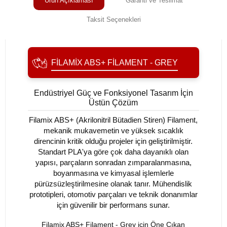
Ürün Açıklaması
Garanti ve Teslimat
Taksit Seçenekleri
FILAMIX ABS+ FILAMENT - GREY
Endüstriyel Güç ve Fonksiyonel Tasarım İçin
Üstün Çözüm
Filamix ABS+ (Akrilonitril Bütadien Stiren) Filament,
mekanik mukavemetin ve yüksek sıcaklık
direncinin kritik olduğu projeler için geliştirilmiştir.
Standart PLA'ya göre çok daha dayanıklı olan
yapısı, parçaların sonradan zımparalanmasına,
boyanmasına ve kimyasal işlemlerle
pürüzsüzleştirilmesine olanak tanır. Mühendislik
prototipleri, otomotiv parçaları ve teknik donanımlar
için güvenilir bir performans sunar.
Filamix ABS+ Filament - Grey için Öne Çıkan