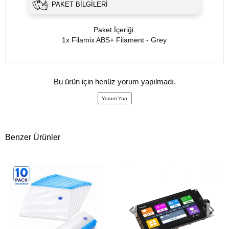
PAKET BILGILERI
Paket İçeriği:
1x Filamix ABS+ Filament - Grey
Bu ürün için henüz yorum yapılmadı.
Yorum Yap
Benzer Ürünler