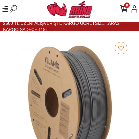
0
2500 TL ÜZERİ ALIŞVERİŞTE KARGO ÜCRETSİZ.....ARAS
KARGO SADECE 119TL...