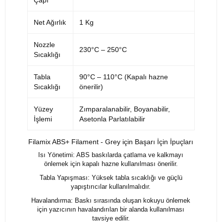
Net Ağırlık
1 Kg
Nozzle
230°C – 250°C
Sıcaklığı
Tabla
90°C – 110°C (Kapalı hazne
Sıcaklığı
önerilir)
Yüzey
Zımparalanabilir, Boyanabilir,
İşlemi
Asetonla Parlatılabilir
Filamix ABS+ Filament - Grey için Başarı İçin İpuçları
Isı Yönetimi: ABS baskılarda çatlama ve kalkmayı
önlemek için kapalı hazne kullanılması önerilir.
Tabla Yapışması: Yüksek tabla sıcaklığı ve güçlü
yapıştırıcılar kullanılmalıdır.
Havalandırma: Baskı sırasında oluşan kokuyu önlemek
için yazıcının havalandırılan bir alanda kullanılması
tavsiye edilir.