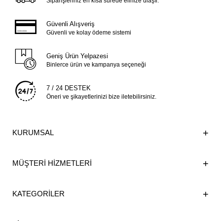
Siparişleriniz en kısa sürede elinize ulaşır.
Güvenli Alışveriş
Güvenli ve kolay ödeme sistemi
Geniş Ürün Yelpazesi
Binlerce ürün ve kampanya seçeneği
7 / 24 DESTEK
Öneri ve şikayetlerinizi bize iletebilirsiniz.
KURUMSAL
MÜŞTERİ HİZMETLERİ
KATEGORİLER