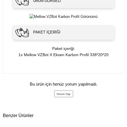
ÜRÜN GÖRSELI
PAKET İÇERIĞI
Paket içeriği:
1x Mellow VZBot X Eksen Karbon Profil 338*20*20
Bu ürün için henüz yorum yapılmadı.
Yorum Yap
Benzer Ürünler