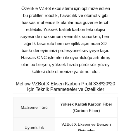
Özellikle VZBot ekosistemi için optimize edilen
bu profiller, robotik, havacılık ve otomotiv gibi
hassas mühendislik alanlarında güvenle tercih
edilebilir. Yüksek kaliteli karbon teknolojisi
sayesinde maksimum verimlilik sunarken, hem
ağırlık tasarrufu hem de rijitlik açısından 3D
baskı deneyiminizi profesyonel seviyeye taşır.
Hassas CNC işlemleri ile uyumluluğu artırılmış
olan bu bileşen, yüksek hızda pürüzsüz yüzey
kalitesi elde etmenize yardımcı olur.
Mellow VZBot X Eksen Karbon Profil 338*20*20
için Teknik Parametreler ve Özellikler
Yüksek Kaliteli Karbon Fiber
Malzeme Türü
(Carbon Fiber)
VZBot X Ekseni ve Benzeri
Uyumluluk
Sistemler