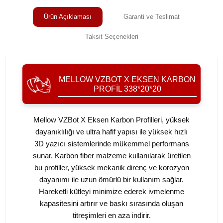
Ürün Açıklaması
Garanti ve Teslimat
Taksit Seçenekleri
MELLOW VZBOT X EKSEN KARBON
PROFIL 338*20*20
Mellow VZBot X Eksen Karbon Profilleri, yüksek
dayanıklılığı ve ultra hafif yapısı ile yüksek hızlı
3D yazıcı sistemlerinde mükemmel performans
sunar. Karbon fiber malzeme kullanılarak üretilen
bu profiller, yüksek mekanik direnç ve korozyon
dayanımı ile uzun ömürlü bir kullanım sağlar.
Hareketli kütleyi minimize ederek ivmelenme
kapasitesini artırır ve baskı sırasında oluşan
titreşimleri en aza indirir.