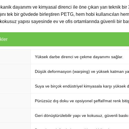
nik dayanımı ve kimyasal direnci ile öne çıkan yarı teknik bir 
ığını tek bir gövdede birleştiren PETG, hem hobi kullanıcıları he
 kokusuz yapısı sayesinde ev ve ofis ortamlarında güvenli bir ba
kler
Yüksek darbe direnci ve çekme dayanımı sağlar.
Düşük deformasyon (warping) ve yüksek katman yap
Suya ve birçok endüstriyel kimyasala karşı yüksek 
Pürüzsüz dış doku ve opsiyonel şeffaf/mat renk bitişl
Geri dönüştürülebilir yapı ve kokusuz, güvenli baskı