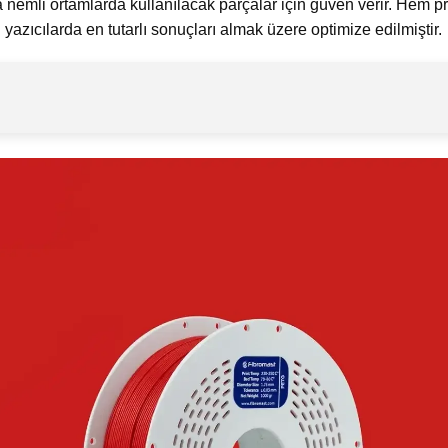
nemli ortamlarda kullanılacak parçalar için güven verir. Hem p
yazıcılarda en tutarlı sonuçları almak üzere optimize edilmiştir.