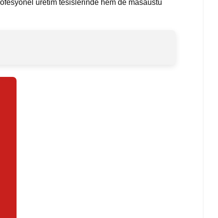
rofesyonel üretim tesislerinde hem de masaüstü