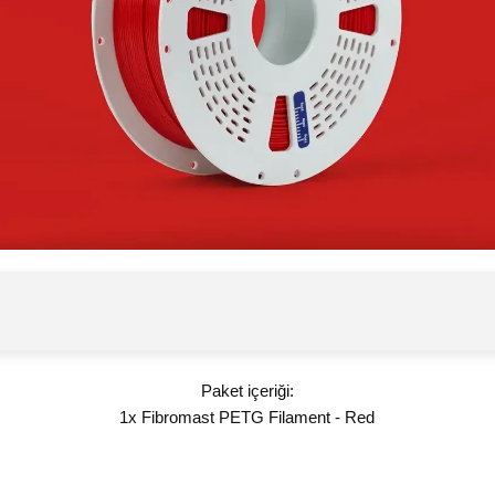
Paket içeriği:
1x Fibromast PETG Filament - Red