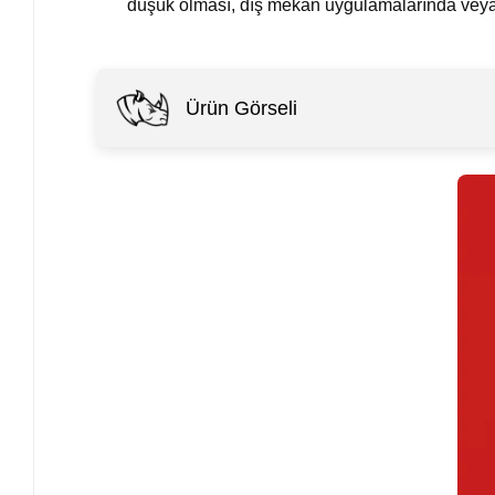
düşük olması, dış mekan uygulamalarında veya 
Ürün Görseli