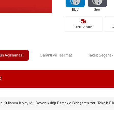
Blue
Grey
Hızlı Gönderi
G
ün Açıklaması
Garanti ve Teslimat
Taksit Seçenekl
d
 Kullanım Kolaylığı: Dayanıklılığı Estetikle Birleştiren Yarı Teknik 