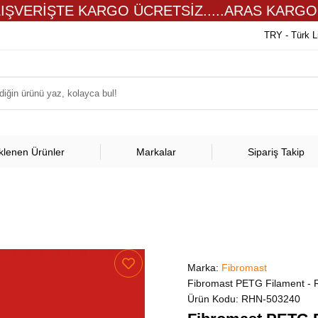
LIŞVERİŞTE KARGO ÜCRETSİZ.....ARAS KARGO
TRY - Türk L
klenen Ürünler
Markalar
Sipariş Takip
Marka:
Fibromast
Fibromast PETG Filament - Red
Ürün Kodu:
RHN-503240