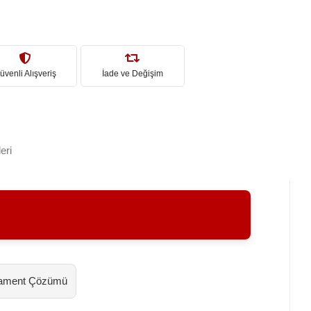
üvenli Alışveriş
İade ve Değişim
eri
Filament Çözümü