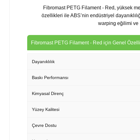
Fibromast PETG Filament - Red, yüksek meka
özellikleri ile ABS’nin endüstriyel dayanıklıl
warping eğilimi ve
Fibromast PETG Filament - Red için Genel Özelli
Dayanıklılık
Baskı Performansı
Kimyasal Direnç
Yüzey Kalitesi
Çevre Dostu