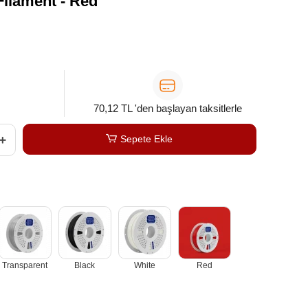
ilament - Red
70,12 TL 'den başlayan taksitlerle
Sepete Ekle
Transparent
Black
White
Red