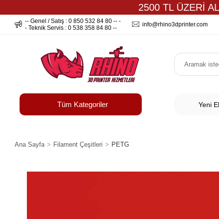
2500 TL ÜZERİ A
-- Genel / Satış : 0 850 532 84 80 -- -
info@rhino3dprinter.com
- Teknik Servis : 0 538 358 84 80 --
Tüm Kategoriler
Yeni E
Ana Sayfa
Filament Çeşitleri
PETG