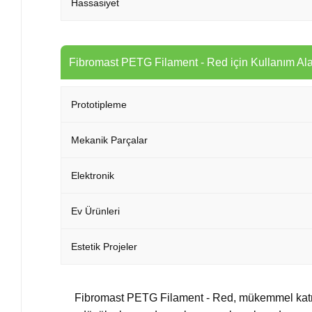
Hassasiyet
Fibromast PETG Filament - Red için Kullanım Ala
Prototipleme
Mekanik Parçalar
Elektronik
Ev Ürünleri
Estetik Projeler
Fibromast PETG Filament - Red, mükemmel katma