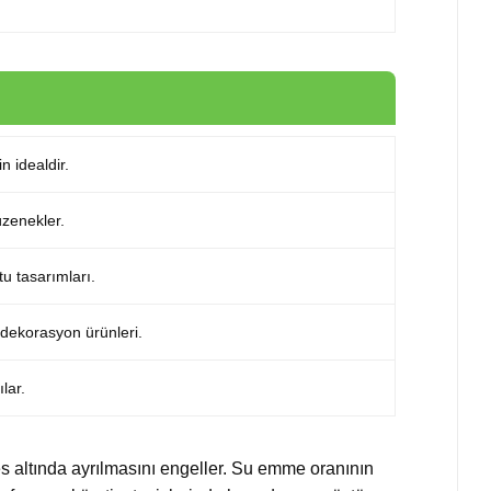
n idealdir.
üzenekler.
u tasarımları.
 dekorasyon ürünleri.
lar.
altında ayrılmasını engeller. Su emme oranının