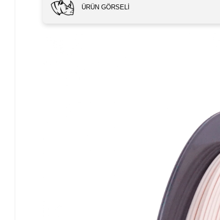
ÜRÜN GÖRSELI