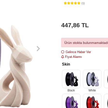
(1)
447,86 TL
Ürün stokta bulunmamaktadı
Gelince Haber Ver
Fiyat Alarmı
Skin
Black
White