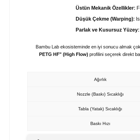
Üstün Mekanik Özellikler:
Fo
Düşük Çekme (Warping):
Is
Parlak ve Kusursuz Yüzey:
Bambu Lab ekosisteminde en iyi sonucu almak çok 
PETG HF" (High Flow)
profilini seçerek direkt 
Ağırlık
Nozzle (Baskı) Sıcaklığı
Tabla (Yatak) Sıcaklığı
Baskı Hızı