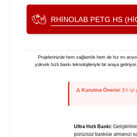
RHINOLAB PETG HS (HI
Projelerinizde hem sağlamlık hem de hız mı arı
yüksek hızlı baskı teknolojileriyle bir araya getiri
⚠️ Kurutma Önerisi:
En iyi 
Ultra Hızlı Baskı:
Geliştirilm
pürüzsüz baskılar almanızı sa