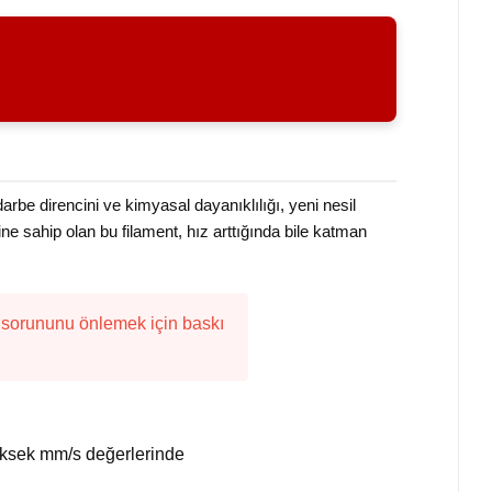
be direncini ve kimyasal dayanıklılığı, yeni nesil
ne sahip olan bu filament, hız arttığında bile katman
) sorununu önlemek için baskı
 yüksek mm/s değerlerinde