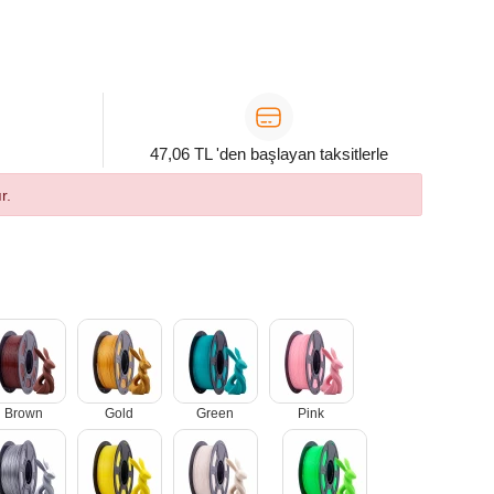
47,06 TL 'den başlayan taksitlerle
r.
Brown
Gold
Green
Pink