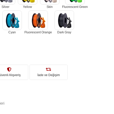
Silver
Yellow
Skin
Fluorescent Green
Cyan
Fluorescent Orange
Dark Gray
üvenli Alışveriş
İade ve Değişim
eri