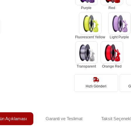
Purple
Red
Fluorescent Yellow
Light Purple
Transparent
Orange Red
Hızlı Gönderi
G
ün Açıklaması
Garanti ve Teslimat
Taksit Seçenekl