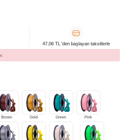
47,06 TL 'den başlayan taksitlerle
r.
Brown
Gold
Green
Pink