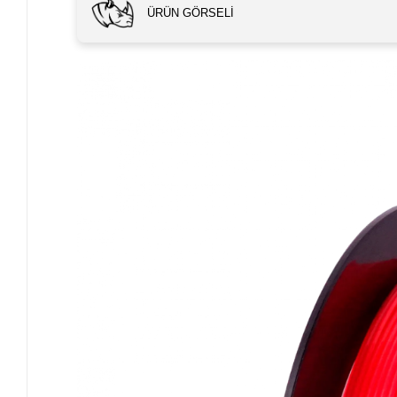
ÜRÜN GÖRSELI