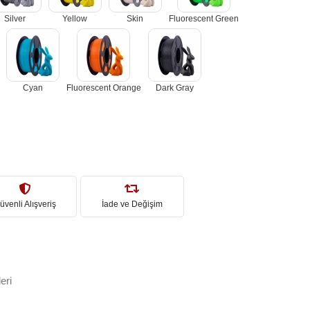
Silver
Yellow
Skin
Fluorescent Green
Cyan
Fluorescent Orange
Dark Gray
üvenli Alışveriş
İade ve Değişim
eri