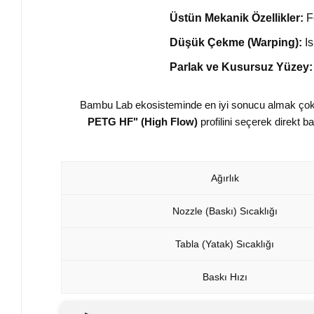
Üstün Mekanik Özellikler:
Fo
Düşük Çekme (Warping):
Is
Parlak ve Kusursuz Yüzey:
Bambu Lab ekosisteminde en iyi sonucu almak çok 
PETG HF" (High Flow)
profilini seçerek direkt 
Ağırlık
Nozzle (Baskı) Sıcaklığı
Tabla (Yatak) Sıcaklığı
Baskı Hızı