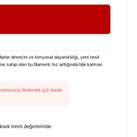
be direncini ve kimyasal dayanıklılığı, yeni nesil
ne sahip olan bu filament, hız arttığında bile katman
) sorununu önlemek için baskı
 yüksek mm/s değerlerinde