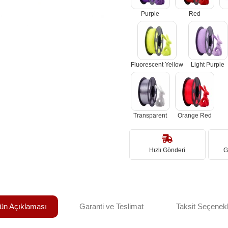
Purple
Red
Fluorescent Yellow
Light Purple
Transparent
Orange Red
Hızlı Gönderi
G
ün Açıklaması
Garanti ve Teslimat
Taksit Seçenekl