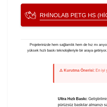
RHINOLAB PETG HS (HI
Projelerinizde hem sağlamlık hem de hız mı arı
yüksek hızlı baskı teknolojileriyle bir araya getiri
⚠️ Kurutma Önerisi:
En iyi 
Ultra Hızlı Baskı:
Geliştirilm
pürüzsüz baskılar almanızı sa