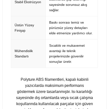
Stabil Ekstrüzyon
sayesinde sorunsuz akış
sağlar.
Baskı sonrası temiz ve
Üstün Yüzey
pürüzsüz yüzey detayları
Finişajı
elde etmenize yardımcı olur.
Sıcaklık ve mukavemet
Mühendislik
avantajı ile teknik
Standartı
projelerinizde güvenilir
sonuçlar üretir.
Polyture ABS filamentleri, kapalı kabinli
yazıcılarda maksimum performans
göstermek üzere tasarlanmıştır. Isı kararlılığı
sayesinde dış ortamlarda veya sıcak çalışma
koşullarında kullanılacak parçalar için güven