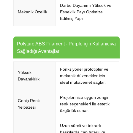
Darbe Dayanımı Yüksek ve
Mekanik Özellik
Esneklik Payı Optimize
Edilmiş Yapı
Polyture ABS Filament - Purple için Kullanıcıya
Sağladığı Avantajlar
Fonksiyonel prototipler ve
Yüksek
mekanik düzenekler için
Dayanıklılık
ideal mukavemet sağlar.
Projelerinize uygun zengin
Geniş Renk
renk seçenekleri ile estetik
Yelpazesi
özgürlük sunar.
Uzun süreli ve tekrarlı
baskılarda çap tutarlılığı