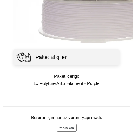
Paket Bilgileri
Paket içeriği:
1x Polyture ABS Filament - Purple
Bu ürün için henüz yorum yapılmadı.
Yorum Yap