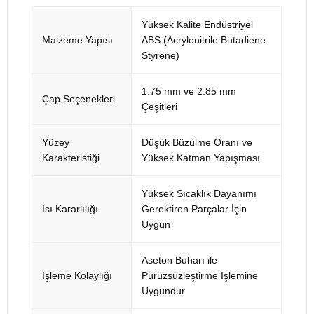
Yüksek Kalite Endüstriyel
Malzeme Yapısı
ABS (Acrylonitrile Butadiene
Styrene)
1.75 mm ve 2.85 mm
Çap Seçenekleri
Çeşitleri
Yüzey
Düşük Büzülme Oranı ve
Karakteristiği
Yüksek Katman Yapışması
Yüksek Sıcaklık Dayanımı
Isı Kararlılığı
Gerektiren Parçalar İçin
Uygun
Aseton Buharı ile
İşleme Kolaylığı
Pürüzsüzleştirme İşlemine
Uygundur