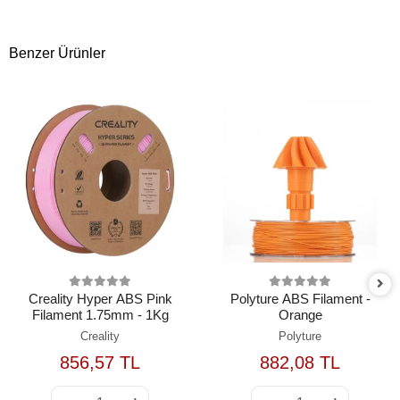
Benzer Ürünler
Creality Hyper ABS Pink
Polyture ABS Filament -
Filament 1.75mm - 1Kg
Orange
Creality
Polyture
856,57 TL
882,08 TL