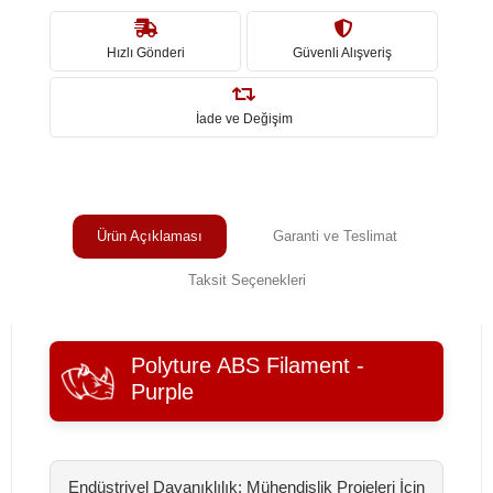
Hızlı Gönderi
Güvenli Alışveriş
İade ve Değişim
Ürün Açıklaması
Garanti ve Teslimat
Taksit Seçenekleri
Polyture ABS Filament -
Purple
Endüstriyel Dayanıklılık: Mühendislik Projeleri İçin