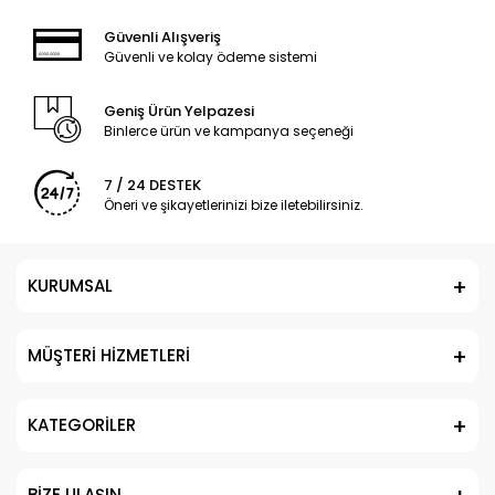
Güvenli Alışveriş
Güvenli ve kolay ödeme sistemi
Geniş Ürün Yelpazesi
Binlerce ürün ve kampanya seçeneği
7 / 24 DESTEK
Öneri ve şikayetlerinizi bize iletebilirsiniz.
KURUMSAL
MÜŞTERİ HİZMETLERİ
KATEGORİLER
BİZE ULAŞIN