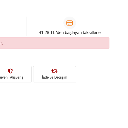
41,28 TL 'den başlayan taksitlerle
r.
üvenli Alışveriş
İade ve Değişim