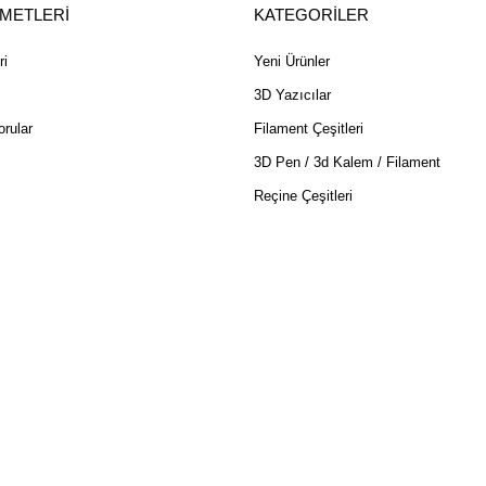
ZMETLERİ
KATEGORİLER
ri
Yeni Ürünler
3D Yazıcılar
rular
Filament Çeşitleri
3D Pen / 3d Kalem / Filament
Reçine Çeşitleri