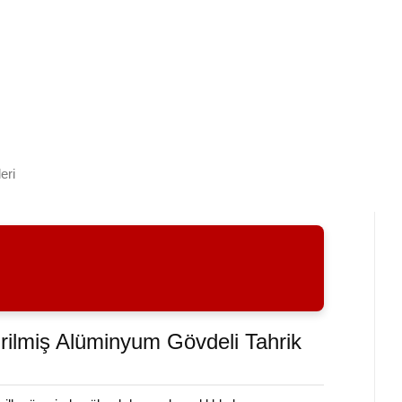
eri
irilmiş Alüminyum Gövdeli Tahrik