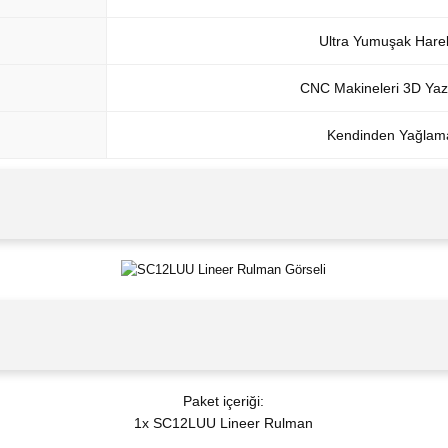
Ultra Yumuşak Hare
CNC Makineleri 3D Yazı
Kendinden Yağlama V
Paket içeriği:
1x SC12LUU Lineer Rulman