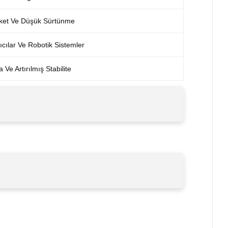
ket Ve Düşük Sürtünme
cılar Ve Robotik Sistemler
e Artırılmış Stabilite