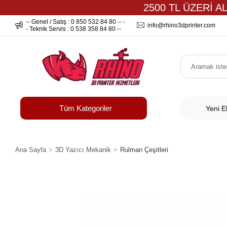
2500 TL ÜZERİ A
-- Genel / Satış : 0 850 532 84 80 -- -
info@rhino3dprinter.com
- Teknik Servis : 0 538 358 84 80 --
Tüm Kategoriler
Yeni E
Ana Sayfa
3D Yazıcı Mekanik
Rulman Çeşitleri