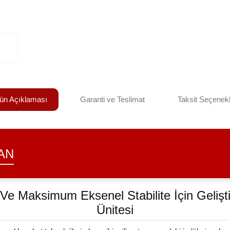
ün Açıklaması
Garanti ve Teslimat
Taksit Seçenekl
AN
Ve Maksimum Eksenel Stabilite İçin Gelişt
Ünitesi