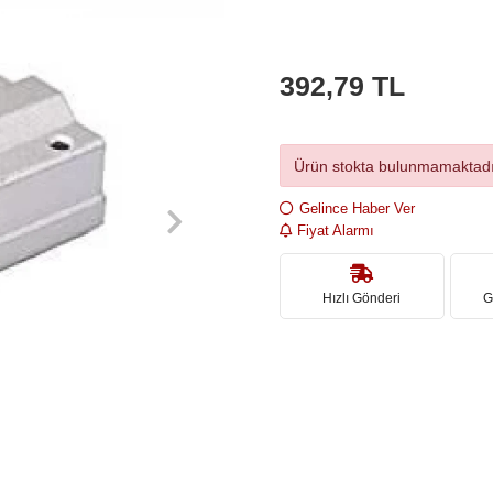
392,79 TL
Ürün stokta bulunmamaktadı
Gelince Haber Ver
Fiyat Alarmı
Hızlı Gönderi
G