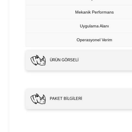
Mekanik Performans
Uygulama Alanı
Operasyonel Verim
ÜRÜN GÖRSELI
PAKET BILGILERI