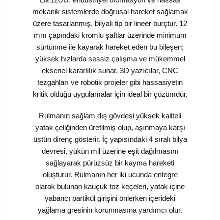
mekanik sistemlerde doğrusal hareket sağlamak
üzere tasarlanmış, bilyalı tip bir lineer burçtur. 12
mm çapındaki kromlu şaftlar üzerinde minimum
sürtünme ile kayarak hareket eden bu bileşen;
yüksek hızlarda sessiz çalışma ve mükemmel
eksenel kararlılık sunar. 3D yazıcılar, CNC
tezgahları ve robotik projeler gibi hassasiyetin
kritik olduğu uygulamalar için ideal bir çözümdür.
Rulmanın sağlam dış gövdesi yüksek kaliteli
yatak çeliğinden üretilmiş olup, aşınmaya karşı
üstün direnç gösterir. İç yapısındaki 4 sıralı bilya
devresi, yükün mil üzerine eşit dağılmasını
sağlayarak pürüzsüz bir kayma hareketi
oluşturur. Rulmanın her iki ucunda entegre
olarak bulunan kauçuk toz keçeleri, yatak içine
yabancı partikül girişini önlerken içerideki
yağlama gresinin korunmasına yardımcı olur.