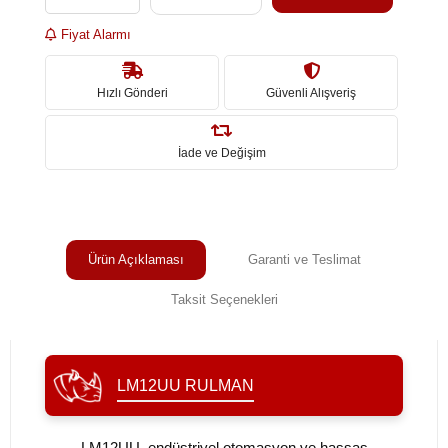
Fiyat Alarmı
Hızlı Gönderi
Güvenli Alışveriş
İade ve Değişim
Ürün Açıklaması
Garanti ve Teslimat
Taksit Seçenekleri
LM12UU RULMAN
LM12UU, endüstriyel otomasyon ve hassas