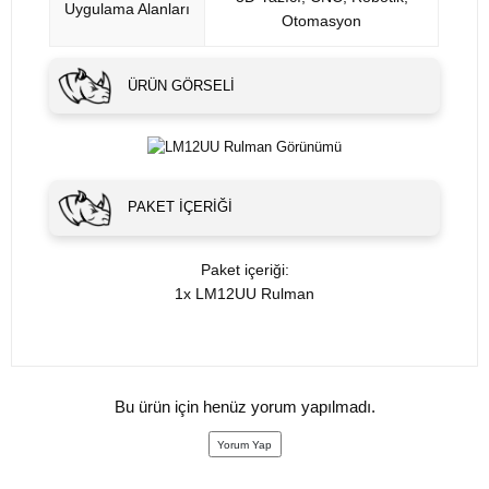
Uygulama Alanları
Otomasyon
ÜRÜN GÖRSELI
PAKET İÇERIĞI
Paket içeriği:
1x LM12UU Rulman
Bu ürün için henüz yorum yapılmadı.
Yorum Yap