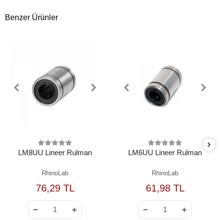
Benzer Ürünler
LM8UU Lineer Rulman
LM6UU Lineer Rulman
RhinoLab
RhinoLab
76,29 TL
61,98 TL