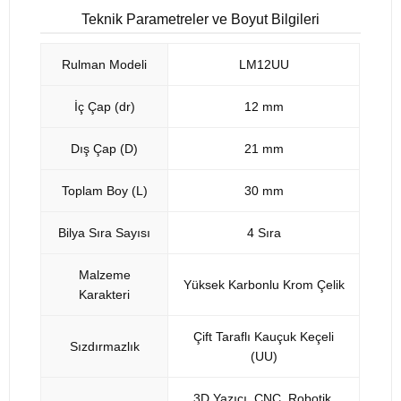
Teknik Parametreler ve Boyut Bilgileri
Rulman Modeli
LM12UU
İç Çap (dr)
12 mm
Dış Çap (D)
21 mm
Toplam Boy (L)
30 mm
Bilya Sıra Sayısı
4 Sıra
Malzeme
Yüksek Karbonlu Krom Çelik
Karakteri
Çift Taraflı Kauçuk Keçeli
Sızdırmazlık
(UU)
3D Yazıcı, CNC, Robotik,