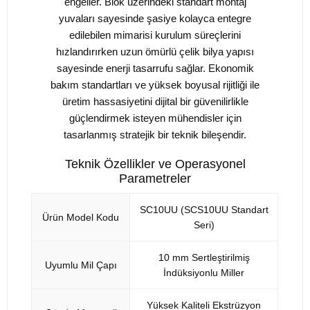
engeller. Blok üzerindeki standart montaj
yuvaları sayesinde şasiye kolayca entegre
edilebilen mimarisi kurulum süreçlerini
hızlandırırken uzun ömürlü çelik bilya yapısı
sayesinde enerji tasarrufu sağlar. Ekonomik
bakım standartları ve yüksek boyusal rijitliği ile
üretim hassasiyetini dijital bir güvenilirlikle
güçlendirmek isteyen mühendisler için
tasarlanmış stratejik bir teknik bileşendir.
Teknik Özellikler ve Operasyonel
Parametreler
SC10UU (SCS10UU Standart
Ürün Model Kodu
Seri)
10 mm Sertleştirilmiş
Uyumlu Mil Çapı
İndüksiyonlu Miller
Yüksek Kaliteli Ekstrüzyon