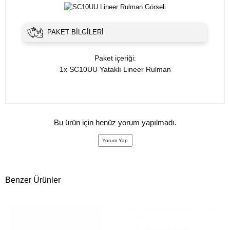
PAKET BILGILERI
Paket içeriği:
1x SC10UU Yataklı Lineer Rulman
Bu ürün için henüz yorum yapılmadı.
Yorum Yap
Benzer Ürünler