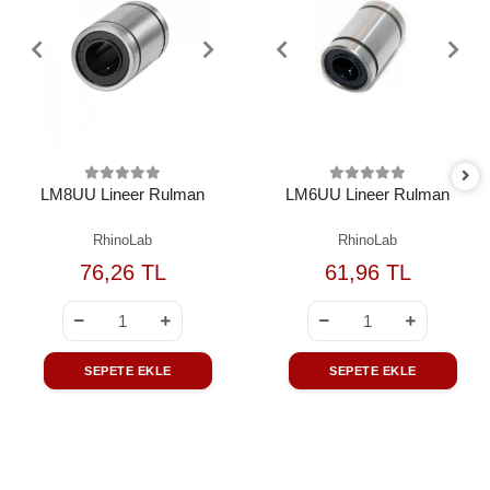
LM8UU Lineer Rulman
LM6UU Lineer Rulman
RhinoLab
RhinoLab
76,26 TL
61,96 TL
SEPETE EKLE
SEPETE EKLE