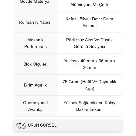
Gövde Materyali
Alüminyum Ve Çelik
Kafesli Bilyalı Devir Daim
Rulman İç Yapısı
Sistemi
Mekanik
Pürüzsüz Akış Ve Düşük
Performans
Gürültü Seviyesi
Yaklaşık 40 mm x 36 mm x
Blok Ölçüleri
26 mm
75 Gram (Hafif Ve Dayanıklı
Birim Ağırlık
Yapı)
Operasyonel
Yüksek Sağlamlık Ve Kolay
Avantaj
Bakım İmkanı
ÜRÜN GÖRSELI