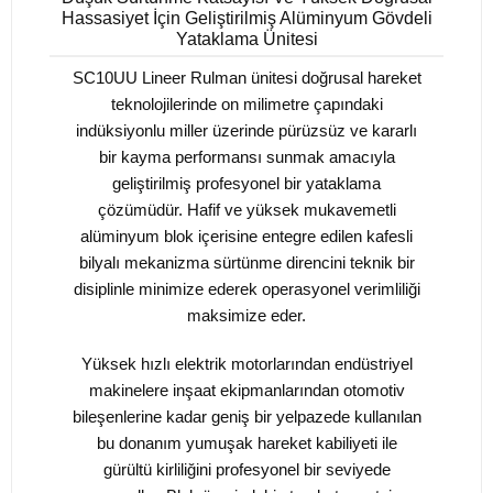
Hassasiyet İçin Geliştirilmiş Alüminyum Gövdeli
Yataklama Ünitesi
SC10UU Lineer Rulman ünitesi doğrusal hareket
teknolojilerinde on milimetre çapındaki
indüksiyonlu miller üzerinde pürüzsüz ve kararlı
bir kayma performansı sunmak amacıyla
geliştirilmiş profesyonel bir yataklama
çözümüdür. Hafif ve yüksek mukavemetli
alüminyum blok içerisine entegre edilen kafesli
bilyalı mekanizma sürtünme direncini teknik bir
disiplinle minimize ederek operasyonel verimliliği
maksimize eder.
Yüksek hızlı elektrik motorlarından endüstriyel
makinelere inşaat ekipmanlarından otomotiv
bileşenlerine kadar geniş bir yelpazede kullanılan
bu donanım yumuşak hareket kabiliyeti ile
gürültü kirliliğini profesyonel bir seviyede