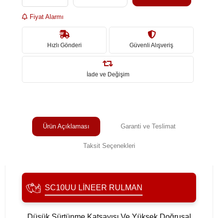
Fiyat Alarmı
Hızlı Gönderi
Güvenli Alışveriş
İade ve Değişim
Ürün Açıklaması
Garanti ve Teslimat
Taksit Seçenekleri
SC10UU LINEER RULMAN
Düşük Sürtünme Katsayısı Ve Yüksek Doğrusal