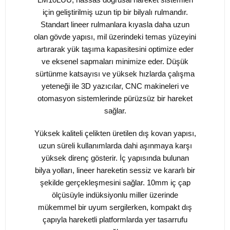
için geliştirilmiş uzun tip bir bilyalı rulmandır.
Standart lineer rulmanlara kıyasla daha uzun
olan gövde yapısı, mil üzerindeki temas yüzeyini
artırarak yük taşıma kapasitesini optimize eder
ve eksenel sapmaları minimize eder. Düşük
sürtünme katsayısı ve yüksek hızlarda çalışma
yeteneği ile 3D yazıcılar, CNC makineleri ve
otomasyon sistemlerinde pürüzsüz bir hareket
sağlar.
Yüksek kaliteli çelikten üretilen dış kovan yapısı,
uzun süreli kullanımlarda dahi aşınmaya karşı
yüksek direnç gösterir. İç yapısında bulunan
bilya yolları, lineer hareketin sessiz ve kararlı bir
şekilde gerçekleşmesini sağlar. 10mm iç çap
ölçüsüyle indüksiyonlu miller üzerinde
mükemmel bir uyum sergilerken, kompakt dış
çapıyla hareketli platformlarda yer tasarrufu