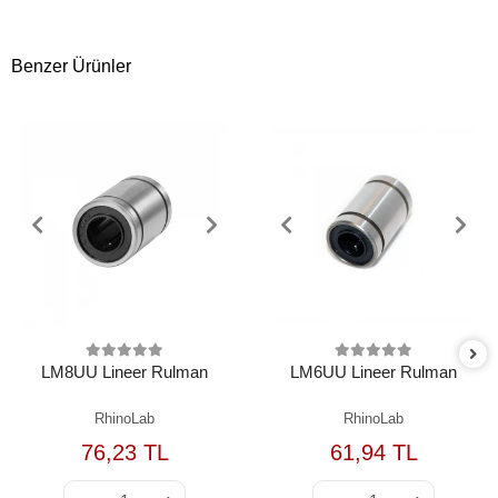
Benzer Ürünler
LM8UU Lineer Rulman
LM6UU Lineer Rulman
RhinoLab
RhinoLab
76,23 TL
61,94 TL