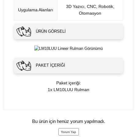
3D Yazıcı, CNC, Robotik,
Uygulama Alanları
Otomasyon
ÜRÜN GÖRSELI
PAKET İÇERIĞI
Paket içeriği:
1x LM10LUU Rulman
Bu ürün için henüz yorum yapılmadı.
Yorum Yap