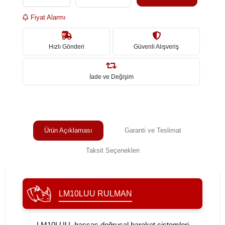
Fiyat Alarmı
Hızlı Gönderi
Güvenli Alışveriş
İade ve Değişim
Ürün Açıklaması
Garanti ve Teslimat
Taksit Seçenekleri
LM10LUU RULMAN
LM10LUU, hassas doğrusal hareket sistemleri