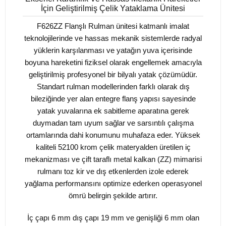
İçin Geliştirilmiş Çelik Yataklama Ünitesi
F626ZZ Flanşlı Rulman ünitesi katmanlı imalat
teknolojilerinde ve hassas mekanik sistemlerde radyal
yüklerin karşılanması ve yatağın yuva içerisinde
boyuna hareketini fiziksel olarak engellemek amacıyla
geliştirilmiş profesyonel bir bilyalı yatak çözümüdür.
Standart rulman modellerinden farklı olarak dış
bileziğinde yer alan entegre flanş yapısı sayesinde
yatak yuvalarına ek sabitleme aparatına gerek
duymadan tam uyum sağlar ve sarsıntılı çalışma
ortamlarında dahi konumunu muhafaza eder. Yüksek
kaliteli 52100 krom çelik materyalden üretilen iç
mekanizması ve çift taraflı metal kalkan (ZZ) mimarisi
rulmanı toz kir ve dış etkenlerden izole ederek
yağlama performansını optimize ederken operasyonel
ömrü belirgin şekilde artırır.
İç çapı 6 mm dış çapı 19 mm ve genişliği 6 mm olan