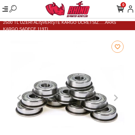
0
2500 TL ÜZERİ ALIŞVERİŞTE KARGO ÜCRETSİZ.....ARAS
KARGO SADECE 119TL...