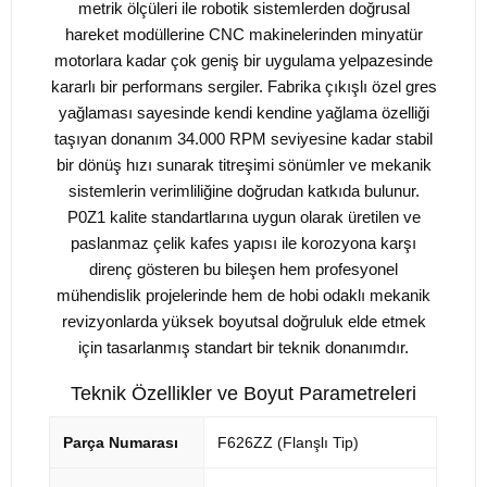
metrik ölçüleri ile robotik sistemlerden doğrusal
hareket modüllerine CNC makinelerinden minyatür
motorlara kadar çok geniş bir uygulama yelpazesinde
kararlı bir performans sergiler. Fabrika çıkışlı özel gres
yağlaması sayesinde kendi kendine yağlama özelliği
taşıyan donanım 34.000 RPM seviyesine kadar stabil
bir dönüş hızı sunarak titreşimi sönümler ve mekanik
sistemlerin verimliliğine doğrudan katkıda bulunur.
P0Z1 kalite standartlarına uygun olarak üretilen ve
paslanmaz çelik kafes yapısı ile korozyona karşı
direnç gösteren bu bileşen hem profesyonel
mühendislik projelerinde hem de hobi odaklı mekanik
revizyonlarda yüksek boyutsal doğruluk elde etmek
için tasarlanmış standart bir teknik donanımdır.
Teknik Özellikler ve Boyut Parametreleri
Parça Numarası
F626ZZ (Flanşlı Tip)