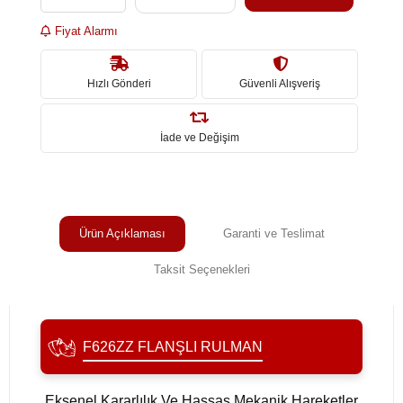
Fiyat Alarmı
Hızlı Gönderi
Güvenli Alışveriş
İade ve Değişim
Ürün Açıklaması
Garanti ve Teslimat
Taksit Seçenekleri
F626ZZ FLANŞLI RULMAN
Eksenel Kararlılık Ve Hassas Mekanik Hareketler