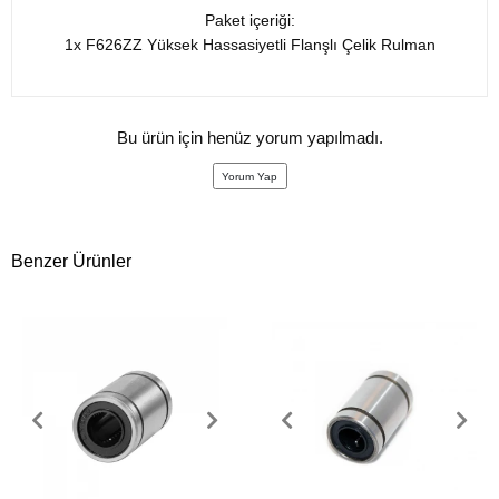
Paket içeriği:
1x F626ZZ Yüksek Hassasiyetli Flanşlı Çelik Rulman
Bu ürün için henüz yorum yapılmadı.
Yorum Yap
Benzer Ürünler