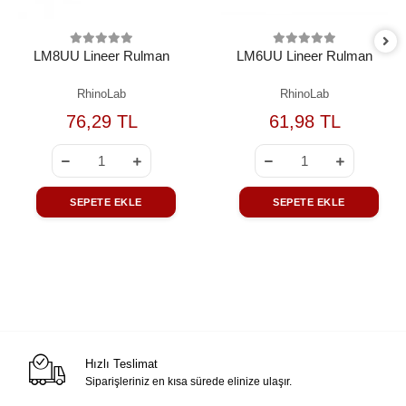
LM8UU Lineer Rulman
LM6UU Lineer Rulman
RhinoLab
RhinoLab
76,29 TL
61,98 TL
SEPETE EKLE
SEPETE EKLE
Hızlı Teslimat
Siparişleriniz en kısa sürede elinize ulaşır.