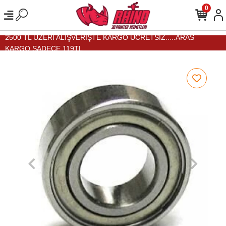
0
2500 TL ÜZERİ ALIŞVERİŞTE KARGO ÜCRETSİZ.....ARAS
KARGO SADECE 119TL...