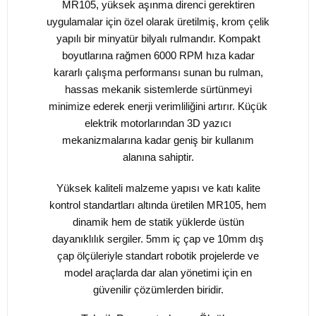
MR105, yüksek aşınma direnci gerektiren
uygulamalar için özel olarak üretilmiş, krom çelik
yapılı bir minyatür bilyalı rulmandır. Kompakt
boyutlarına rağmen 6000 RPM hıza kadar
kararlı çalışma performansı sunan bu rulman,
hassas mekanik sistemlerde sürtünmeyi
minimize ederek enerji verimliliğini artırır. Küçük
elektrik motorlarından 3D yazıcı
mekanizmalarına kadar geniş bir kullanım
alanına sahiptir.
Yüksek kaliteli malzeme yapısı ve katı kalite
kontrol standartları altında üretilen MR105, hem
dinamik hem de statik yüklerde üstün
dayanıklılık sergiler. 5mm iç çap ve 10mm dış
çap ölçüleriyle standart robotik projelerde ve
model araçlarda dar alan yönetimi için en
güvenilir çözümlerden biridir.