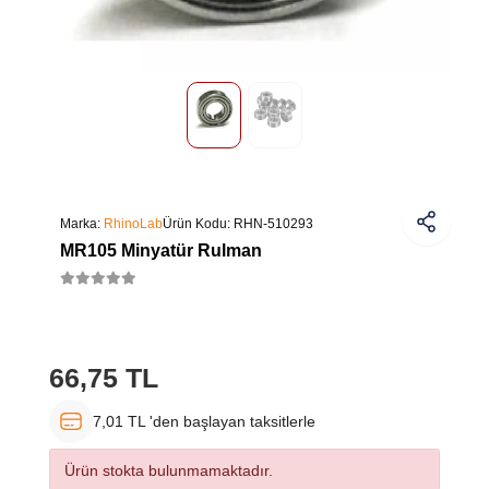
Marka:
RhinoLab
Ürün Kodu:
RHN-510293
MR105 Minyatür Rulman
66,75 TL
7,01 TL 'den başlayan taksitlerle
Ürün stokta bulunmamaktadır.