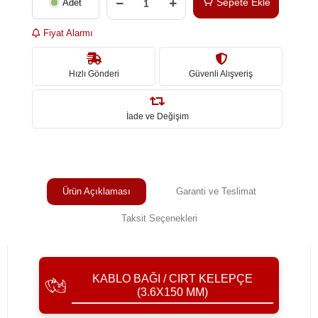
Sepete Ekle
Adet
Fiyat Alarmı
Hızlı Gönderi
Güvenli Alışveriş
İade ve Değişim
Ürün Açıklaması
Garanti ve Teslimat
Taksit Seçenekleri
KABLO BAĞI / CIRT KELEPÇE
(3.6X150 MM)