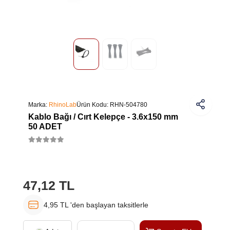
Marka:
RhinoLab
Ürün Kodu:
RHN-504780
Kablo Bağı / Cırt Kelepçe - 3.6x150 mm
50 ADET
47,12 TL
4,95 TL 'den başlayan taksitlerle