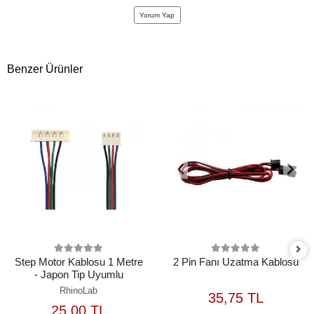
Yorum Yap
Benzer Ürünler
Step Motor Kablosu 1 Metre
2 Pin Fanı Uzatma Kablosu
- Japon Tip Uyumlu
RhinoLab
35,75 TL
25,00 TL