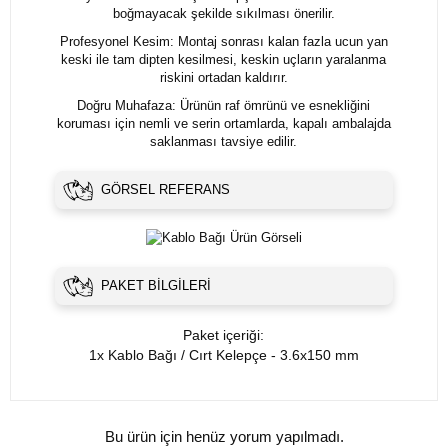
boğmayacak şekilde sıkılması önerilir.
Profesyonel Kesim: Montaj sonrası kalan fazla ucun yan
keski ile tam dipten kesilmesi, keskin uçların yaralanma
riskini ortadan kaldırır.
Doğru Muhafaza: Ürünün raf ömrünü ve esnekliğini
koruması için nemli ve serin ortamlarda, kapalı ambalajda
saklanması tavsiye edilir.
GÖRSEL REFERANS
PAKET BILGILERI
Paket içeriği:
1x Kablo Bağı / Cırt Kelepçe - 3.6x150 mm
Bu ürün için henüz yorum yapılmadı.