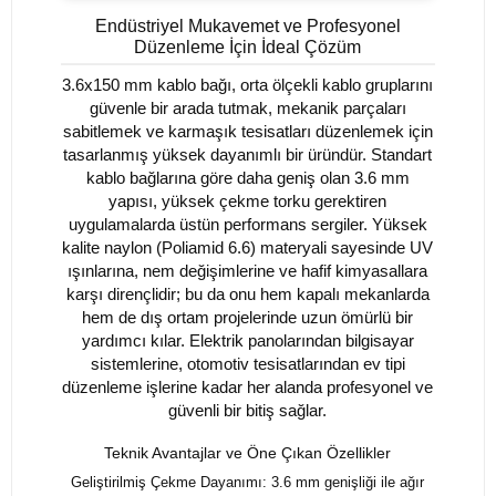
Endüstriyel Mukavemet ve Profesyonel
Düzenleme İçin İdeal Çözüm
3.6x150 mm kablo bağı, orta ölçekli kablo gruplarını
güvenle bir arada tutmak, mekanik parçaları
sabitlemek ve karmaşık tesisatları düzenlemek için
tasarlanmış yüksek dayanımlı bir üründür. Standart
kablo bağlarına göre daha geniş olan 3.6 mm
yapısı, yüksek çekme torku gerektiren
uygulamalarda üstün performans sergiler. Yüksek
kalite naylon (Poliamid 6.6) materyali sayesinde UV
ışınlarına, nem değişimlerine ve hafif kimyasallara
karşı dirençlidir; bu da onu hem kapalı mekanlarda
hem de dış ortam projelerinde uzun ömürlü bir
yardımcı kılar. Elektrik panolarından bilgisayar
sistemlerine, otomotiv tesisatlarından ev tipi
düzenleme işlerine kadar her alanda profesyonel ve
güvenli bir bitiş sağlar.
Teknik Avantajlar ve Öne Çıkan Özellikler
Geliştirilmiş Çekme Dayanımı: 3.6 mm genişliği ile ağır