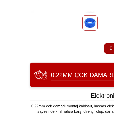
Ür
0.22MM ÇOK DAMAR
Elektron
0.22mm çok damarlı montaj kablosu, hassas elektro
sayesinde kırılmalara karşı dirençli olup, dar a