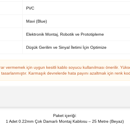
PVC
Mavi (Blue)
Elektronik Montaj, Robotik ve Prototipleme
Düşük Gerilim ve Sinyal İletimi İçin Optimize
r vermemek için uygun kesitli kablo soyucu kullanılması önerilir. Yükse
n tasarlanmıştır. Karmaşık devrelerde hata payını azaltmak için renk kod
Paket içeriği:
1 Adet 0.22mm Çok Damarlı Montaj Kablosu – 25 Metre (Beyaz)