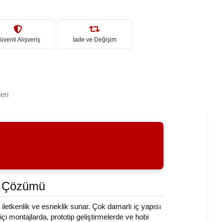
üvenli Alışveriş
İade ve Değişim
eri
tı Çözümü
letkenlik ve esneklik sunar. Çok damarlı iç yapısı
içi montajlarda, prototip geliştirmelerde ve hobi