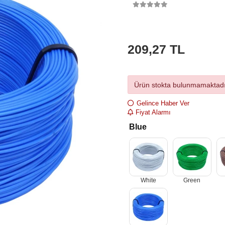
209,27 TL
Ürün stokta bulunmamaktadı
Gelince Haber Ver
Fiyat Alarmı
Blue
White
Green