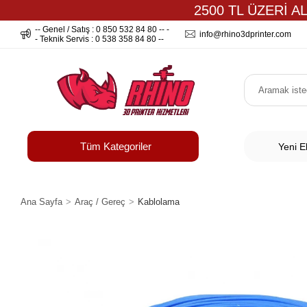
2500 TL ÜZERİ A
-- Genel / Satış : 0 850 532 84 80 -- -
info@rhino3dprinter.com
- Teknik Servis : 0 538 358 84 80 --
Tüm Kategoriler
Yeni E
Ana Sayfa
Araç / Gereç
Kablolama