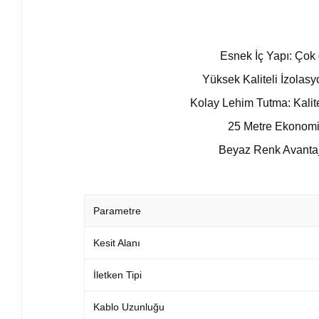
Esnek İç Yapı: Çok 
Yüksek Kaliteli İzolasy
Kolay Lehim Tutma: Kalite
25 Metre Ekonomik 
Beyaz Renk Avantajı:
Parametre
Kesit Alanı
İletken Tipi
Kablo Uzunluğu