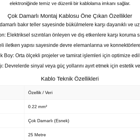
elektroniğinde temiz ve düzenli bir kablolama imkanı sağlar.
Çok Damarlı Montaj Kablosu Öne Çıkan Özellikler
damarlı bakır teller sayesinde bükülmelere karşı dayanıklı ve u
on: Elektriksel sızıntıları önleyen ve dış etkenlere karşı koru
li iletken yapısı sayesinde devre elemanlarına ve konnektörlere 
Boy: Orta ölçekli projeler ve tamirat işlemleri için optimize edi
 Devrelerde sinyal veya güç yollarını ayırt etmek için estetik v
Kablo Teknik Özellikleri
Özellik / Veri
0.22 mm²
Çok Damarlı (Esnek)
25 Metre