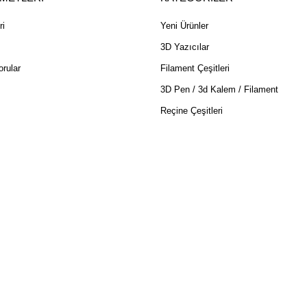
ri
Yeni Ürünler
3D Yazıcılar
rular
Filament Çeşitleri
3D Pen / 3d Kalem / Filament
Reçine Çeşitleri