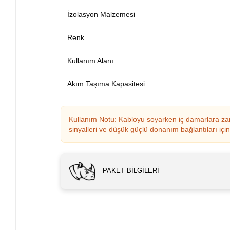
İzolasyon Malzemesi
Renk
Kullanım Alanı
Akım Taşıma Kapasitesi
Kullanım Notu: Kabloyu soyarken iç damarlara zara
sinyalleri ve düşük güçlü donanım bağlantıları içi
PAKET BILGILERI