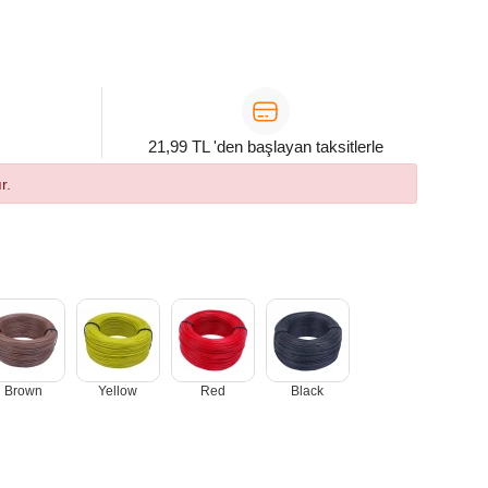
21,99 TL 'den başlayan taksitlerle
r.
Brown
Yellow
Red
Black