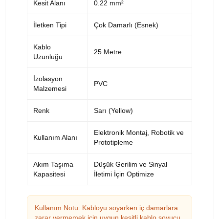
Kesit Alanı
0.22 mm²
İletken Tipi
Çok Damarlı (Esnek)
Kablo
25 Metre
Uzunluğu
İzolasyon
PVC
Malzemesi
Renk
Sarı (Yellow)
Elektronik Montaj, Robotik ve
Kullanım Alanı
Prototipleme
Akım Taşıma
Düşük Gerilim ve Sinyal
Kapasitesi
İletimi İçin Optimize
Kullanım Notu: Kabloyu soyarken iç damarlara
zarar vermemek için uygun kesitli kablo soyucu