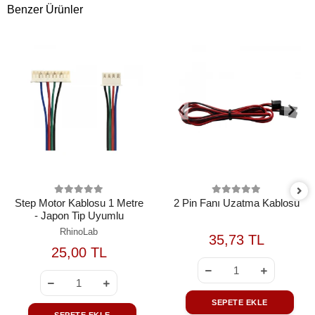
Benzer Ürünler
Step Motor Kablosu 1 Metre
2 Pin Fanı Uzatma Kablosu
- Japon Tip Uyumlu
RhinoLab
35,73 TL
25,00 TL
SEPETE EKLE