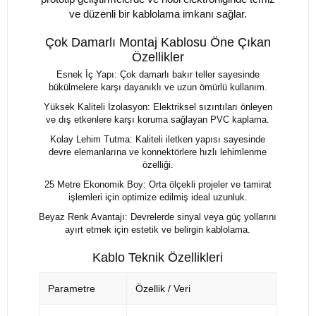
ve düzenli bir kablolama imkanı sağlar.
Çok Damarlı Montaj Kablosu Öne Çıkan
Özellikler
Esnek İç Yapı: Çok damarlı bakır teller sayesinde
bükülmelere karşı dayanıklı ve uzun ömürlü kullanım.
Yüksek Kaliteli İzolasyon: Elektriksel sızıntıları önleyen
ve dış etkenlere karşı koruma sağlayan PVC kaplama.
Kolay Lehim Tutma: Kaliteli iletken yapısı sayesinde
devre elemanlarına ve konnektörlere hızlı lehimlenme
özelliği.
25 Metre Ekonomik Boy: Orta ölçekli projeler ve tamirat
işlemleri için optimize edilmiş ideal uzunluk.
Beyaz Renk Avantajı: Devrelerde sinyal veya güç yollarını
ayırt etmek için estetik ve belirgin kablolama.
Kablo Teknik Özellikleri
Parametre
Özellik / Veri