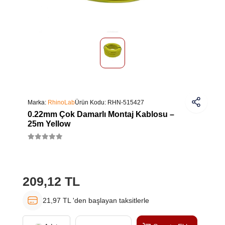
Marka:
RhinoLab
Ürün Kodu:
RHN-515427
0.22mm Çok Damarlı Montaj Kablosu –
25m Yellow
209,12 TL
21,97 TL 'den başlayan taksitlerle