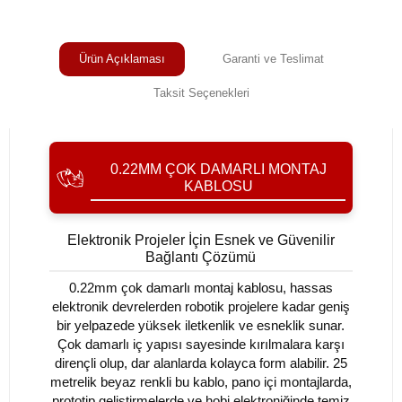
Ürün Açıklaması
Garanti ve Teslimat
Taksit Seçenekleri
0.22MM ÇOK DAMARLI MONTAJ
KABLOSU
Elektronik Projeler İçin Esnek ve Güvenilir
Bağlantı Çözümü
0.22mm çok damarlı montaj kablosu, hassas
elektronik devrelerden robotik projelere kadar geniş
bir yelpazede yüksek iletkenlik ve esneklik sunar.
Çok damarlı iç yapısı sayesinde kırılmalara karşı
dirençli olup, dar alanlarda kolayca form alabilir. 25
metrelik beyaz renkli bu kablo, pano içi montajlarda,
prototip geliştirmelerde ve hobi elektroniğinde temiz