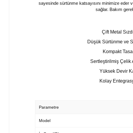
sayesinde sürtünme katsayısını minimize eder ve 
sağlar. Bakım gere
Çift Metal Sızd
Düşük Sürtünme ve Ses
Kompakt Tasarı
Sertleştirilmiş Çeli
Yüksek Devir Kap
Kolay Entegrasy
Parametre
Model