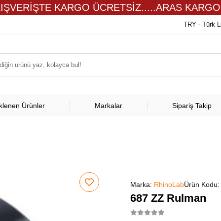
LIŞVERİŞTE KARGO ÜCRETSİZ.....ARAS KARGO
TRY - Türk L
klenen Ürünler
Markalar
Sipariş Takip
Marka:
RhinoLab
Ürün Kodu
687 ZZ Rulman