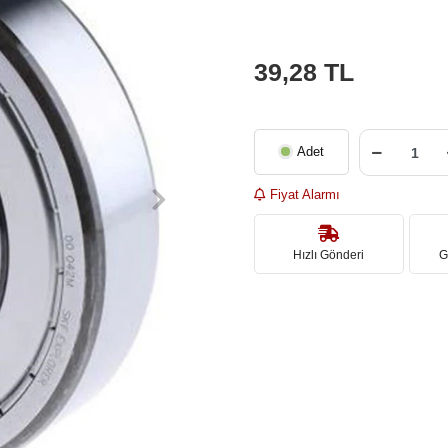
39,28 TL
Adet
Fiyat Alarmı
Hızlı Gönderi
G