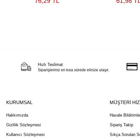
76,29 TL
61,98 T
EKLE
Hızlı Teslimat
Siparişleriniz en kısa sürede elinize ulaşır.
KURUMSAL
MÜŞTERİ Hİ
Hakkımızda
Havale Bildirimle
Gizlilik Sözleşmesi
Sipariş Takip
Kullanıcı Sözleşmesi
Sıkça Sorulan So