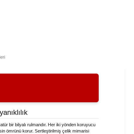
eri
anıklılık
atür bir bilyalı rulmandır. Her iki yönden koruyucu
sin ömrünü korur. Sertleştirilmiş çelik mimarisi