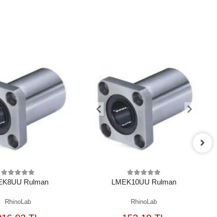
EK8UU Rulman
LMEK10UU Rulman
RhinoLab
RhinoLab
SEPETE
SEPETE