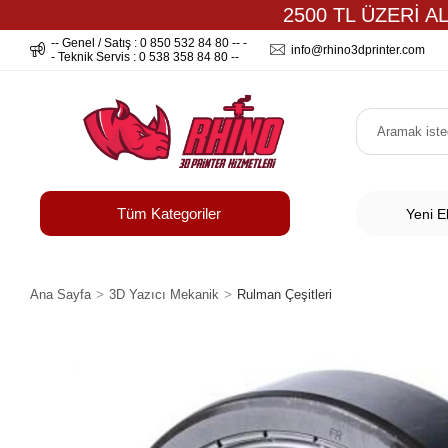
2500 TL ÜZERİ A
-- Genel / Satış : 0 850 532 84 80 -- -
info@rhino3dprinter.com
- Teknik Servis : 0 538 358 84 80 --
Tüm Kategoriler
Yeni E
Ana Sayfa
3D Yazıcı Mekanik
Rulman Çeşitleri