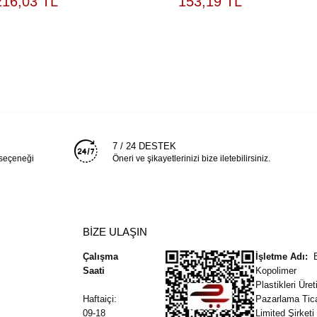
216,03 TL
153,19 TL
EKLE
EKLE
7 / 24 DESTEK
 seçeneği
Öneri ve şikayetlerinizi bize iletebilirsiniz.
BİZE ULAŞIN
Çalışma
İşletme Adı:
Saati
Kopolimer
Plastikleri Üre
Haftaiçi:
Pazarlama Tic
09-18
Limited Şirketi