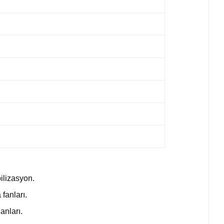
ilizasyon.
 fanları.
anları.