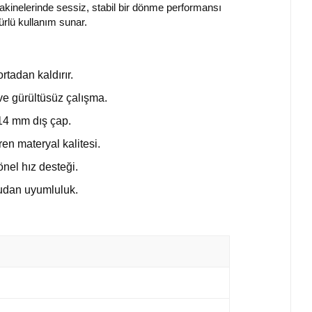
akinelerinde sessiz, stabil bir dönme performansı
rlü kullanım sunar.
rtadan kaldırır.
ve gürültüsüz çalışma.
 14 mm dış çap.
en materyal kalitesi.
önel hız desteği.
rudan uyumluluk.