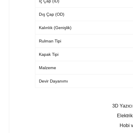
İç Çap (ID)
Dış Çap (OD)
Kalınlık (Genişlik)
Rulman Tipi
Kapak Tipi
Malzeme
Devir Dayanımı
3D Yazıcı
Elektrik
Hobi v