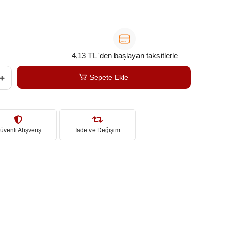
4,13 TL 'den başlayan taksitlerle
Sepete Ekle
üvenli Alışveriş
İade ve Değişim