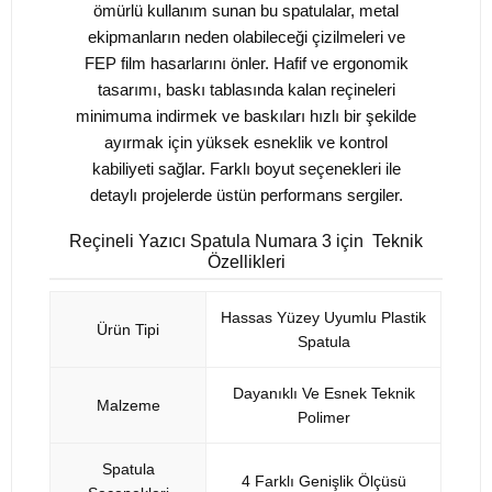
ömürlü kullanım sunan bu spatulalar, metal
ekipmanların neden olabileceği çizilmeleri ve
FEP film hasarlarını önler. Hafif ve ergonomik
tasarımı, baskı tablasında kalan reçineleri
minimuma indirmek ve baskıları hızlı bir şekilde
ayırmak için yüksek esneklik ve kontrol
kabiliyeti sağlar. Farklı boyut seçenekleri ile
detaylı projelerde üstün performans sergiler.
Reçineli Yazıcı Spatula Numara 3 için Teknik
Özellikleri
Hassas Yüzey Uyumlu Plastik
Ürün Tipi
Spatula
Dayanıklı Ve Esnek Teknik
Malzeme
Polimer
Spatula
4 Farklı Genişlik Ölçüsü