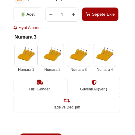
Sepete Ekle
Adet
Fiyat Alarmı
Numara 3
Numara 1
Numara 2
Numara 3
Numara 4
Hızlı Gönderi
Güvenli Alışveriş
İade ve Değişim