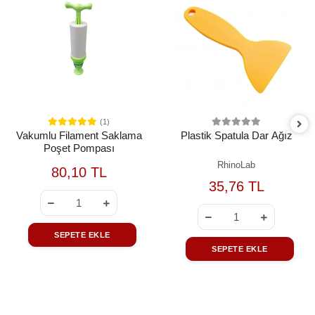
(1)
Vakumlu Filament Saklama
Plastik Spatula Dar Ağız
Poşet Pompası
RhinoLab
80,10 TL
35,76 TL
SEPETE EKLE
SEPETE EKLE