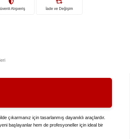
üvenli Alışveriş
İade ve Değişim
eri
lde çıkarmanız için tasarlanmış dayanıklı araçlardır.
eni başlayanlar hem de profesyoneller için ideal bir