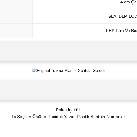
4 cm Çen
SLA, DLP, LCD 
FEP Film Ve Ba
Paket içeriği:
1x Seçilen Ölçüde Reçineli Yazıcı Plastik Spatula Numara 2