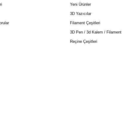
ri
Yeni Ürünler
3D Yazıcılar
rular
Filament Çeşitleri
3D Pen / 3d Kalem / Filament
Reçine Çeşitleri