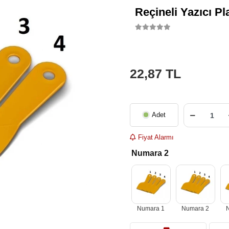
Reçineli Yazıcı P
22,87 TL
Adet
Fiyat Alarmı
Numara 2
Numara 1
Numara 2