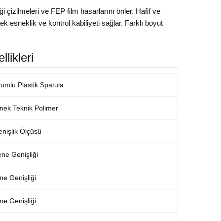
izilmeleri ve FEP film hasarlarını önler. Hafif ve
 esneklik ve kontrol kabiliyeti sağlar. Farklı boyut
likleri
mlu Plastik Spatula
nek Teknik Polimer
enişlik Ölçüsü
ne Genişliği
e Genişliği
e Genişliği