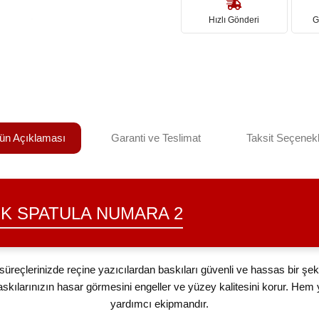
Hızlı Gönderi
G
ün Açıklaması
Garanti ve Teslimat
Taksit Seçenekl
TIK SPATULA NUMARA 2
üreçlerinizde reçine yazıcılardan baskıları güvenli ve hassas bir şeki
askılarınızın hasar görmesini engeller ve yüzey kalitesini korur. Hem y
yardımcı ekipmandır.