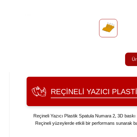
Ür
REÇINELI YAZICI PLAS
Reçineli Yazıcı Plastik Spatula Numara 2, 3D baskı s
Reçineli yüzeylerde etkili bir performans sunarak b