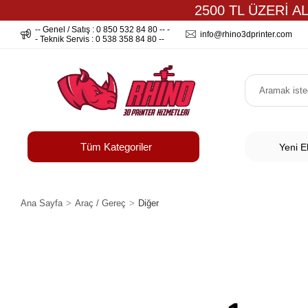
2500 TL ÜZERİ A
-- Genel / Satış : 0 850 532 84 80 -- -
info@rhino3dprinter.com
- Teknik Servis : 0 538 358 84 80 --
Tüm Kategoriler
Yeni E
Ana Sayfa
Araç / Gereç
Diğer