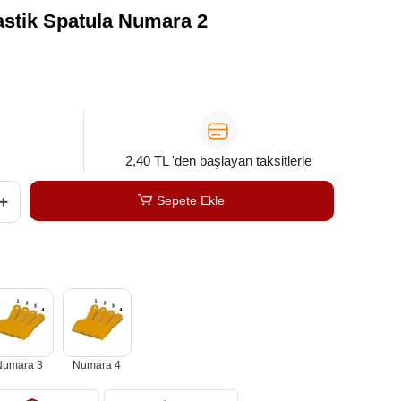
lastik Spatula Numara 2
2,40 TL 'den başlayan taksitlerle
Sepete Ekle
Numara 3
Numara 4