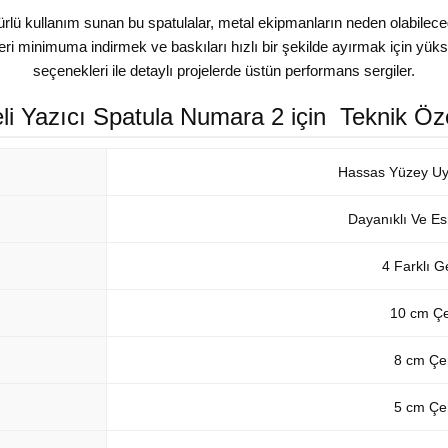
 kullanım sunan bu spatulalar, metal ekipmanların neden olabileceği ç
ri minimuma indirmek ve baskıları hızlı bir şekilde ayırmak için yüksek
seçenekleri ile detaylı projelerde üstün performans sergiler.
li Yazıcı Spatula Numara 2 için Teknik Özel
Hassas Yüzey Uyu
Dayanıklı Ve Es
4 Farklı G
10 cm Çe
8 cm Çen
5 cm Çen