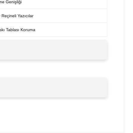
e Genişliği
Reçineli Yazıcılar
skı Tablası Koruma