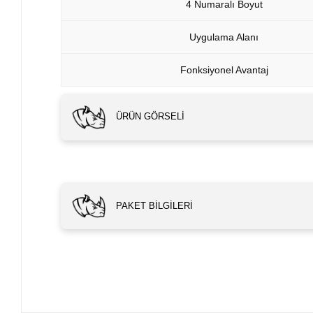
4 Numaralı Boyut
Uygulama Alanı
Fonksiyonel Avantaj
ÜRÜN GÖRSELI
PAKET BILGILERI