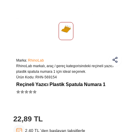
Marka:
RhinoLab
RhinoLab markalı, araç / gereç kategorisindeki reçineli yazıcı
plastik spatula numara 1 için ideal seçenek.
Ürün Kodu:
RHN-569154
Reçineli Yazıcı Plastik Spatula Numara 1
22,89 TL
2,40 TL 'den başlayan taksitlerle