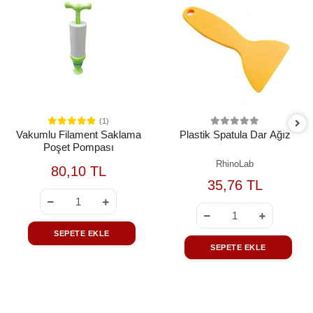
(1)
Vakumlu Filament Saklama
Plastik Spatula Dar Ağız
Poşet Pompası
RhinoLab
80,10 TL
35,76 TL
SEPETE EKLE
SEPETE EKLE