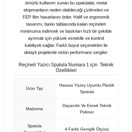
ömürlü kullanım sunan bu spatulalar, metal
ekipmanların neden olabileceği çizilmeleri ve
FEP film hasarlarını önler. Hafif ve ergonomik
tasarımı, baskı tablasında kalan reçineleri
minimuma indirmek ve baskıları hızlı bir şekilde
ayırmak için yüksek esneklik ve kontrol
kabiliyeti sağlar. Farklı boyut seçenekleri ile
detaylı projelerde üstün performans sergiler.
Reçineli Yazıcı Spatula Numara 1 için Teknik
Özellikleri
Hassas Yüzey Uyumlu Plastik
Ürün Tipi
Spatula
Dayanıklı Ve Esnek Teknik
Malzeme
Polimer
Spatula
4 Farklı Genişlik Ölçüsü