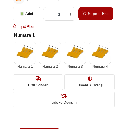
Sepete Ekle
Adet
Fiyat Alarmı
Numara 1
Numara 1
Numara 2
Numara 3
Numara 4
Hızlı Gönderi
Güvenli Alışveriş
İade ve Değişim