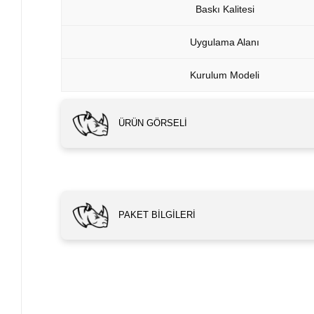
Baskı Kalitesi
Uygulama Alanı
Kurulum Modeli
ÜRÜN GÖRSELI
PAKET BILGILERI