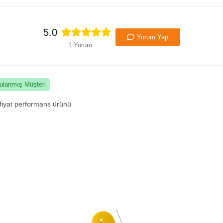
5.0
Yorum Yap
1 Yorum
ulanmış Müşteri
r fiyat performans ürünü