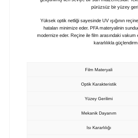
pürüzsüz bir yüzey geri
Yüksek optik netliği sayesinde UV ışığının reçin
hataları minimize eder. PFA materyalinin sundu
modernize eder. Reçine ile film arasındaki vakum etk
kararlılıkla güçlendir
Film Materyali
Optik Karakteristik
Yüzey Gerilimi
Mekanik Dayanım
Isı Kararlılığı