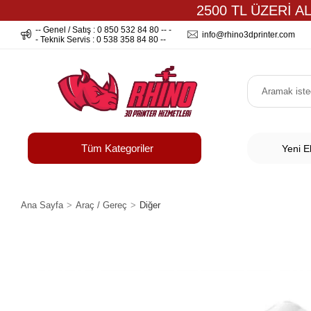
2500 TL ÜZERİ A
-- Genel / Satış : 0 850 532 84 80 -- -
info@rhino3dprinter.com
- Teknik Servis : 0 538 358 84 80 --
Tüm Kategoriler
Yeni E
Ana Sayfa
Araç / Gereç
Diğer