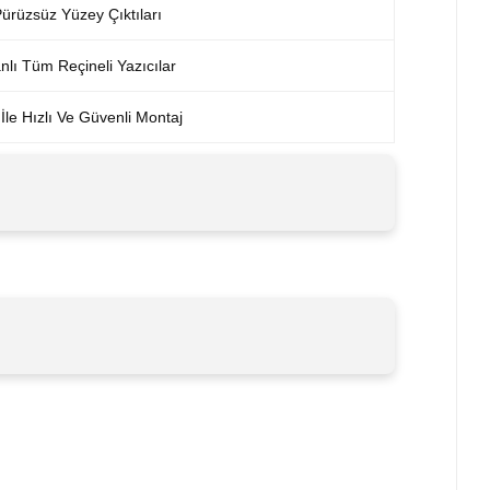
ürüzsüz Yüzey Çıktıları
ı Tüm Reçineli Yazıcılar
r İle Hızlı Ve Güvenli Montaj