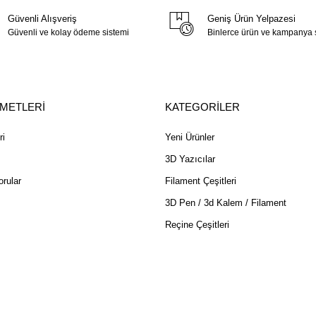
Güvenli Alışveriş
Geniş Ürün Yelpazesi
Güvenli ve kolay ödeme sistemi
Binlerce ürün ve kampanya
ZMETLERİ
KATEGORİLER
ri
Yeni Ürünler
3D Yazıcılar
rular
Filament Çeşitleri
3D Pen / 3d Kalem / Filament
Reçine Çeşitleri