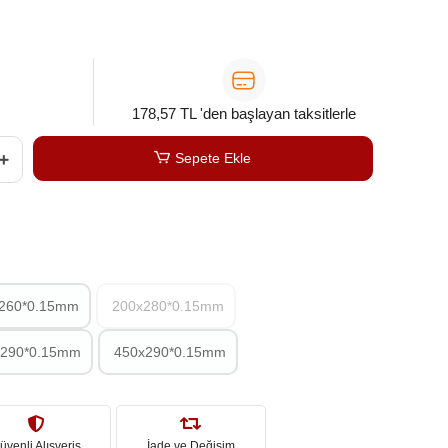
178,57 TL 'den başlayan taksitlerle
Sepete Ekle
260*0.15mm
200x280*0.15mm
290*0.15mm
450x290*0.15mm
üvenli Alışveriş
İade ve Değişim