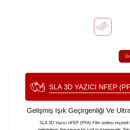
Ür
SLA 3D YAZICI NFEP (PF
Gelişmiş Işık Geçirgenliği Ve Ul
SLA 3D Yazıcı nFEP (PFA) Film ünitesi reçineli 
geliştirilmiş ileri seviye bir sarf malzemesidir.