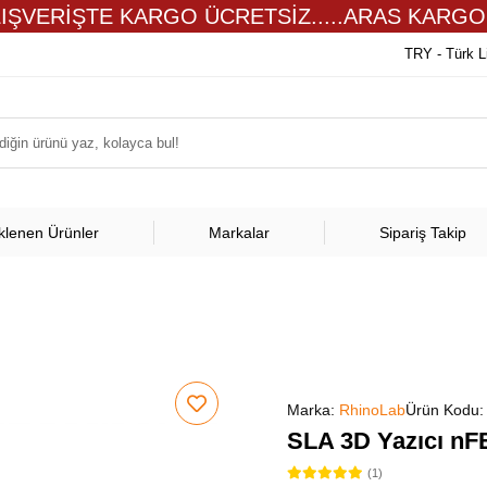
LIŞVERİŞTE KARGO ÜCRETSİZ.....ARAS KARGO
TRY - Türk L
klenen Ürünler
Markalar
Sipariş Takip
Marka:
RhinoLab
Ürün Kodu
SLA 3D Yazıcı nF
(1)