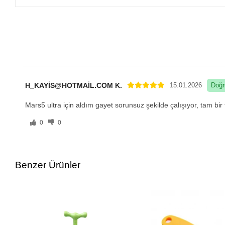
H_KAYİS@HOTMAİL.COM K.
15.01.2026
Doğr
Mars5 ultra için aldım gayet sorunsuz şekilde çalışıyor, tam bi
0
0
Benzer Ürünler