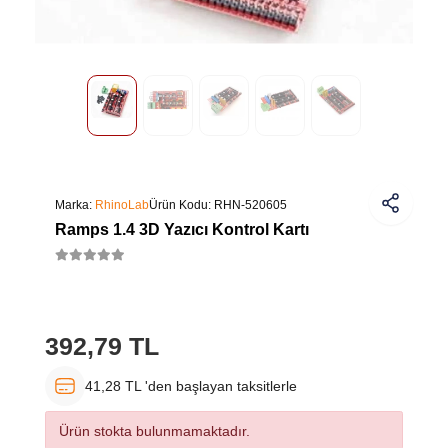
Marka:
RhinoLab
Ürün Kodu:
RHN-520605
Ramps 1.4 3D Yazıcı Kontrol Kartı
392,79 TL
41,28 TL 'den başlayan taksitlerle
Ürün stokta bulunmamaktadır.