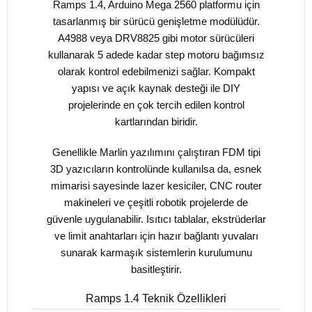
Ramps 1.4, Arduino Mega 2560 platformu için
tasarlanmış bir sürücü genişletme modülüdür.
A4988 veya DRV8825 gibi motor sürücüleri
kullanarak 5 adede kadar step motoru bağımsız
olarak kontrol edebilmenizi sağlar. Kompakt
yapısı ve açık kaynak desteği ile DIY
projelerinde en çok tercih edilen kontrol
kartlarından biridir.
Genellikle Marlin yazılımını çalıştıran FDM tipi
3D yazıcıların kontrolünde kullanılsa da, esnek
mimarisi sayesinde lazer kesiciler, CNC router
makineleri ve çeşitli robotik projelerde de
güvenle uygulanabilir. Isıtıcı tablalar, ekstrüderlar
ve limit anahtarları için hazır bağlantı yuvaları
sunarak karmaşık sistemlerin kurulumunu
basitleştirir.
Ramps 1.4 Teknik Özellikleri