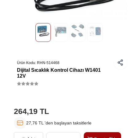
Ürün Kodu:
RHN-514468
Dijital Sıcaklık Kontrol Cihazı W1401
12V
264,19 TL
27,76 TL 'den başlayan taksitlerle