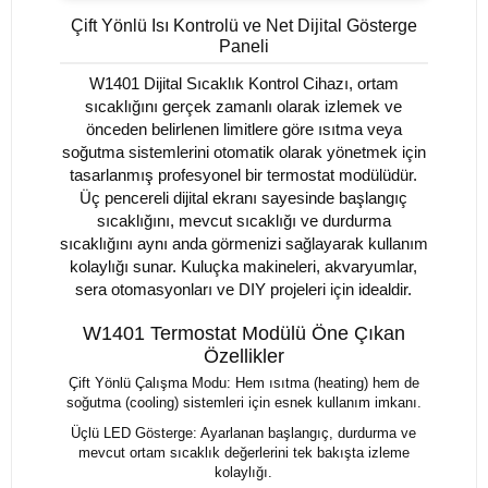
Çift Yönlü Isı Kontrolü ve Net Dijital Gösterge
Paneli
W1401 Dijital Sıcaklık Kontrol Cihazı, ortam
sıcaklığını gerçek zamanlı olarak izlemek ve
önceden belirlenen limitlere göre ısıtma veya
soğutma sistemlerini otomatik olarak yönetmek için
tasarlanmış profesyonel bir termostat modülüdür.
Üç pencereli dijital ekranı sayesinde başlangıç
sıcaklığını, mevcut sıcaklığı ve durdurma
sıcaklığını aynı anda görmenizi sağlayarak kullanım
kolaylığı sunar. Kuluçka makineleri, akvaryumlar,
sera otomasyonları ve DIY projeleri için idealdir.
W1401 Termostat Modülü Öne Çıkan
Özellikler
Çift Yönlü Çalışma Modu: Hem ısıtma (heating) hem de
soğutma (cooling) sistemleri için esnek kullanım imkanı.
Üçlü LED Gösterge: Ayarlanan başlangıç, durdurma ve
mevcut ortam sıcaklık değerlerini tek bakışta izleme
kolaylığı.