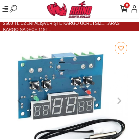
0
2500 TL ÜZERİ ALIŞVERİŞTE KARGO ÜCRETSİZ.....ARAS
KARGO SADECE 119TL...