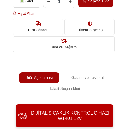
Sepete Ekle
Adet
Fiyat Alarmı
Hızlı Gönderi
Güvenli Alışveriş
İade ve Değişim
Ürün Açıklaması
Garanti ve Teslimat
Taksit Seçenekleri
DIJITAL SICAKLIK KONTROL CIHAZI
W1401 12V