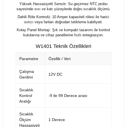
Yüksek Hassasiyetli Sensör: Su geçirmez NTC probu
sayesinde sıvı ve katı yüzeylerde doğru sıcaklık ölçümü.
Dahili Röle Kontrolü: 10 Amper kapasiteli rölesi ile harici
ısıtıcı veya fanları doğrudan tetikleme kabiliyeti.
Kolay Panel Montajı: Şık ve kompakt tasarımı ile kontrol
kutularına ve cihaz panellerine hızlı entegrasyon.
W1401 Teknik Özellikleri
Parametre
Özellik / Veri
Çalışma
12V DC
Gerilimi
Sıcaklık
Kontrol
-9 ile 99 Derece arası
Aralığı
Sıcaklık
Ölçüm
1 Derece
Hassasiyeti