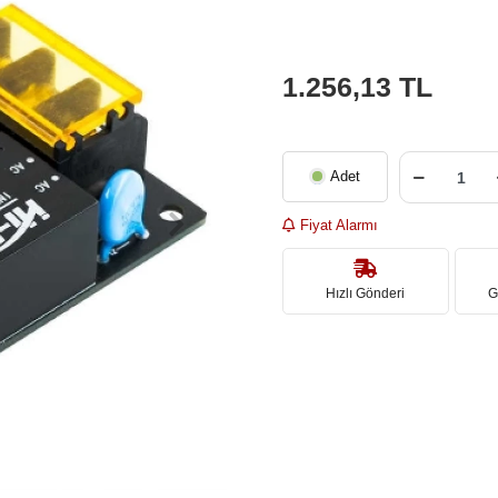
1.256,13 TL
Adet
Fiyat Alarmı
Hızlı Gönderi
G