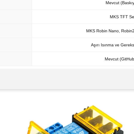
Mevcut (Baskıy
MKS TFT Ser
MKS Robin Nano, Robin2
Aşırı Isınma ve Gereks
Mevcut (GitHu