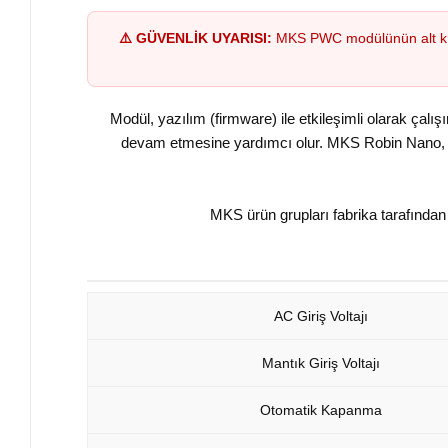
⚠️ GÜVENLİK UYARISI:
MKS PWC modülünün alt kısmı
Modül, yazılım (firmware) ile etkileşimli olarak çalış
devam etmesine yardımcı olur. MKS Robin Nano, M
MKS ürün grupları fabrika tarafında
AC Giriş Voltajı
Mantık Giriş Voltajı
Otomatik Kapanma