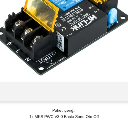
Paket içeriği:
1x MKS PWC V3.0 Baskı Sonu Oto Off