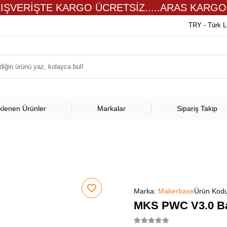
LIŞVERİŞTE KARGO ÜCRETSİZ.....ARAS KARGO
TRY - Türk L
klenen Ürünler
Markalar
Sipariş Takip
Marka:
Makerbase
Ürün Kod
MKS PWC V3.0 Ba