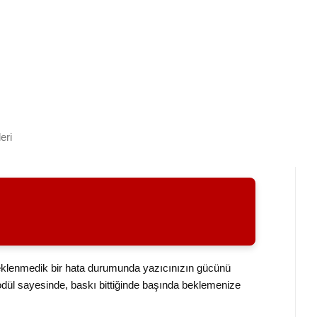
eri
eklenmedik bir hata durumunda yazıcınızın gücünü
modül sayesinde, baskı bittiğinde başında beklemenize