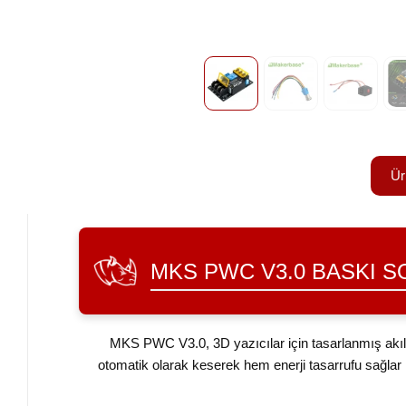
Ür
MKS PWC V3.0 BASKI 
MKS PWC V3.0, 3D yazıcılar için tasarlanmış akı
otomatik olarak keserek hem enerji tasarrufu sağlar 