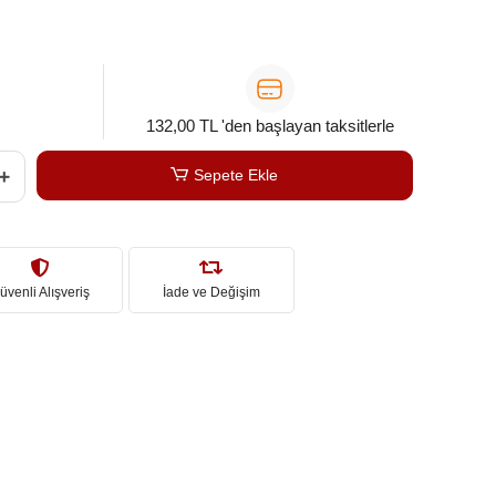
132,00 TL 'den başlayan taksitlerle
Sepete Ekle
üvenli Alışveriş
İade ve Değişim