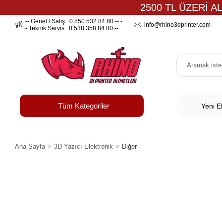
2500 TL ÜZERİ A
-- Genel / Satış : 0 850 532 84 80 -- -
info@rhino3dprinter.com
- Teknik Servis : 0 538 358 84 80 --
Tüm Kategoriler
Yeni E
Ana Sayfa
3D Yazıcı Elektronik
Diğer