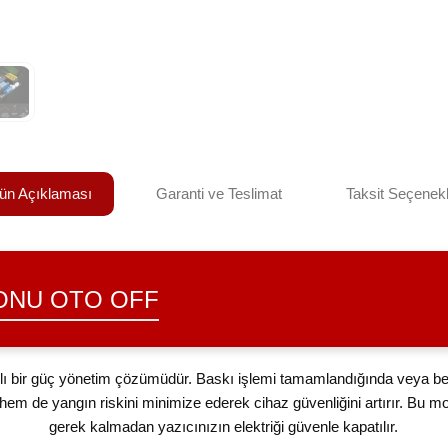
ün Açıklaması
Garanti ve Teslimat
Taksit Seçenekl
SONU OTO OFF
llı bir güç yönetim çözümüdür. Baskı işlemi tamamlandığında veya b
hem de yangın riskini minimize ederek cihaz güvenliğini artırır. Bu 
gerek kalmadan yazıcınızın elektriği güvenle kapatılır.