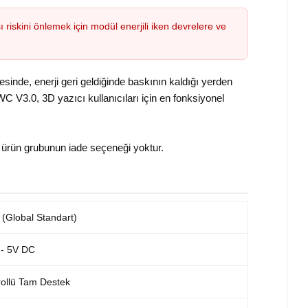
riskini önlemek için modül enerjili iken devrelere ve
yesinde, enerji geri geldiğinde baskının kaldığı yerden
3.0, 3D yazıcı kullanıcıları için en fonksiyonel
 ürün grubunun iade seçeneği yoktur.
(Global Standart)
 - 5V DC
rollü Tam Destek