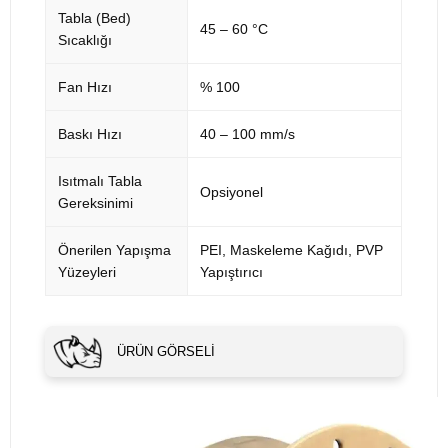
Tabla (Bed)
45 – 60 °C
Sıcaklığı
Fan Hızı
% 100
Baskı Hızı
40 – 100 mm/s
Isıtmalı Tabla
Opsiyonel
Gereksinimi
Önerilen Yapışma
PEI, Maskeleme Kağıdı, PVP
Yüzeyleri
Yapıştırıcı
ÜRÜN GÖRSELI