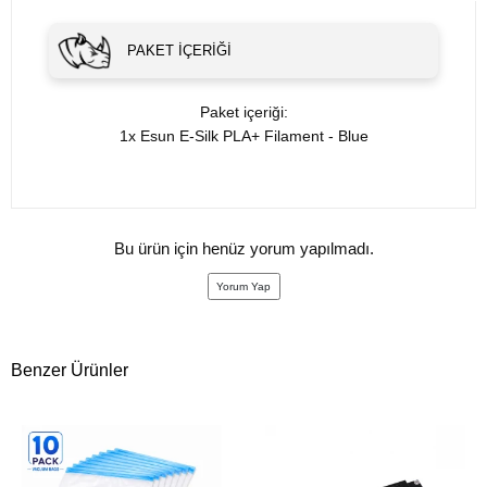
PAKET İÇERIĞI
Paket içeriği:
1x Esun E-Silk PLA+ Filament - Blue
Bu ürün için henüz yorum yapılmadı.
Yorum Yap
Benzer Ürünler