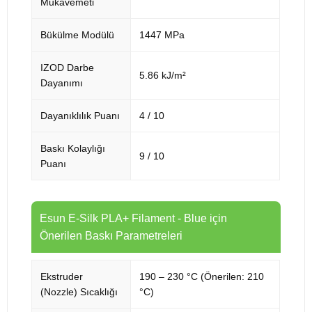
Mukavemeti
Bükülme Modülü
1447 MPa
IZOD Darbe
5.86 kJ/m²
Dayanımı
Dayanıklılık Puanı
4 / 10
Baskı Kolaylığı
9 / 10
Puanı
Esun E-Silk PLA+ Filament - Blue için
Önerilen Baskı Parametreleri
Ekstruder
190 – 230 °C (Önerilen: 210
(Nozzle) Sıcaklığı
°C)