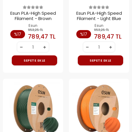
Esun PLA-High Speed
Esun PLA-High Speed
Filament - Brown
Filament - Light Blue
Esun
Esun
953,25 TL
953,25 TL
%17
%17
789,47 TL
789,47 TL
SEPETE EKLE
SEPETE EKLE