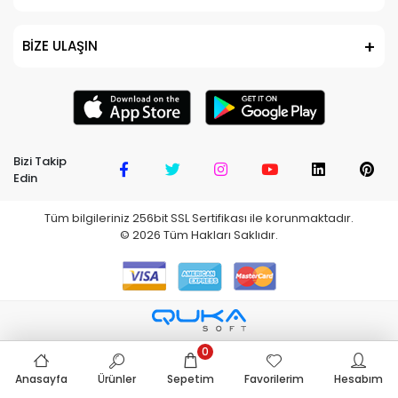
BİZE ULAŞIN
Bizi Takip
Edin
Tüm bilgileriniz 256bit SSL Sertifikası ile korunmaktadır.
©
2026
Tüm Hakları Saklıdır.
0
Anasayfa
Ürünler
Sepetim
Favorilerim
Hesabım