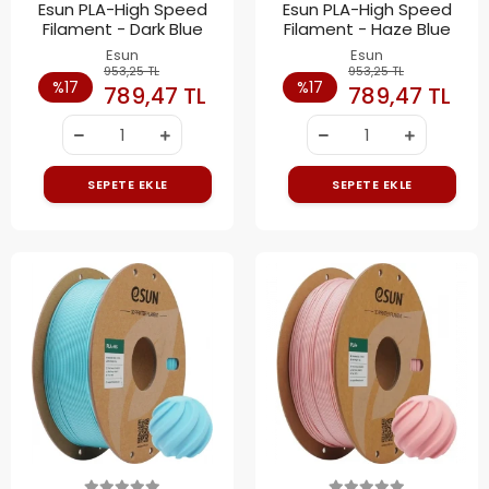
Esun PLA-High Speed
Esun PLA-High Speed
Filament - Dark Blue
Filament - Haze Blue
Esun
Esun
953,25 TL
953,25 TL
%17
%17
789,47 TL
789,47 TL
SEPETE EKLE
SEPETE EKLE