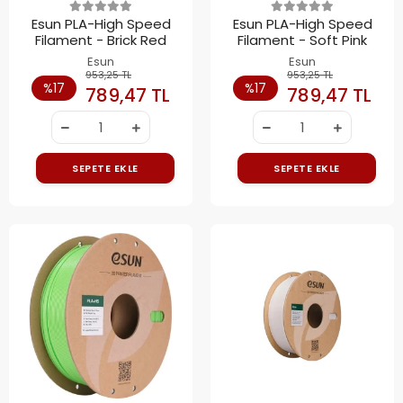
Esun PLA-High Speed
Esun PLA-High Speed
Filament - Brick Red
Filament - Soft Pink
Esun
Esun
953,25 TL
953,25 TL
%17
%17
789,47 TL
789,47 TL
SEPETE EKLE
SEPETE EKLE