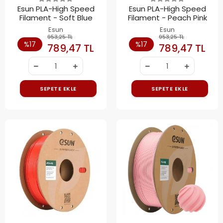
Esun PLA-High Speed
Esun PLA-High Speed
Filament - Soft Blue
Filament - Peach Pink
Esun
Esun
953,25 TL
953,25 TL
%17
%17
789,47 TL
789,47 TL
SEPETE EKLE
SEPETE EKLE