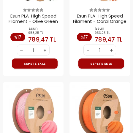
Esun PLA-High Speed
Esun PLA-High Speed
Filament - Olive Green
Filament - Coral Orange
Esun
Esun
953,25 TL
953,25 TL
%17
%17
789,47 TL
789,47 TL
SEPETE EKLE
SEPETE EKLE