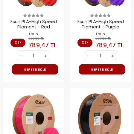
Esun PLA-High Speed
Esun PLA-High Speed
Filament - Red
Filament - Purple
Esun
Esun
953,25 TL
953,25 TL
%17
%17
789,47 TL
789,47 TL
SEPETE EKLE
SEPETE EKLE