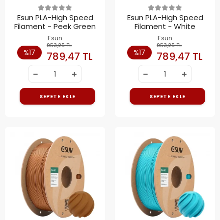
Esun PLA-High Speed
Esun PLA-High Speed
Filament - Peek Green
Filament - White
Esun
Esun
953,25 TL
953,25 TL
%17
%17
789,47 TL
789,47 TL
SEPETE EKLE
SEPETE EKLE