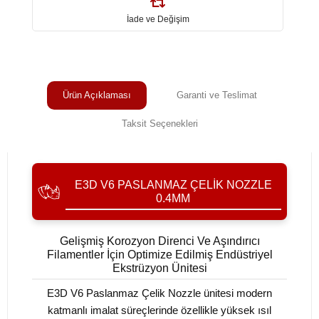
İade ve Değişim
Ürün Açıklaması
Garanti ve Teslimat
Taksit Seçenekleri
E3D V6 PASLANMAZ ÇELIK NOZZLE
0.4MM
Gelişmiş Korozyon Direnci Ve Aşındırıcı
Filamentler İçin Optimize Edilmiş Endüstriyel
Ekstrüzyon Ünitesi
E3D V6 Paslanmaz Çelik Nozzle ünitesi modern
katmanlı imalat süreçlerinde özellikle yüksek ısıl