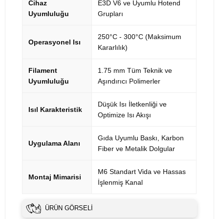
Cihaz
E3D V6 ve Uyumlu Hotend
Uyumluluğu
Grupları
250°C - 300°C (Maksimum
Operasyonel Isı
Kararlılık)
Filament
1.75 mm Tüm Teknik ve
Uyumluluğu
Aşındırıcı Polimerler
Düşük Isı İletkenliği ve
Isıl Karakteristik
Optimize Isı Akışı
Gıda Uyumlu Baskı, Karbon
Uygulama Alanı
Fiber ve Metalik Dolgular
M6 Standart Vida ve Hassas
Montaj Mimarisi
İşlenmiş Kanal
ÜRÜN GÖRSELI