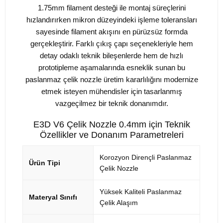
1.75mm filament desteği ile montaj süreçlerini
hızlandırırken mikron düzeyindeki işleme toleransları
sayesinde filament akışını en pürüzsüz formda
gerçekleştirir. Farklı çıkış çapı seçenekleriyle hem
detay odaklı teknik bileşenlerde hem de hızlı
prototipleme aşamalarında esneklik sunan bu
paslanmaz çelik nozzle üretim kararlılığını modernize
etmek isteyen mühendisler için tasarlanmış
vazgeçilmez bir teknik donanımdır.
E3D V6 Çelik Nozzle 0.4mm için Teknik
Özellikler ve Donanım Parametreleri
Korozyon Dirençli Paslanmaz
Ürün Tipi
Çelik Nozzle
Yüksek Kaliteli Paslanmaz
Materyal Sınıfı
Çelik Alaşım