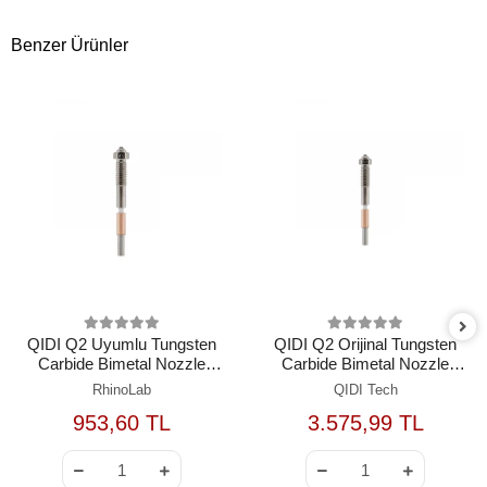
Benzer Ürünler
QIDI Q2 Uyumlu Tungsten
QIDI Q2 Orijinal Tungsten
Carbide Bimetal Nozzle
Carbide Bimetal Nozzle
0.8mm
0.8mm
RhinoLab
QIDI Tech
953,60 TL
3.575,99 TL