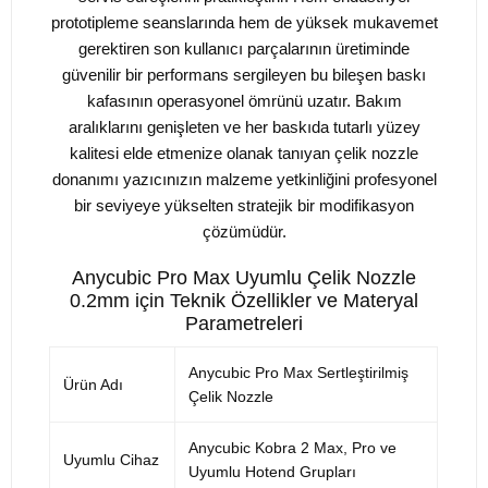
prototipleme seanslarında hem de yüksek mukavemet
gerektiren son kullanıcı parçalarının üretiminde
güvenilir bir performans sergileyen bu bileşen baskı
kafasının operasyonel ömrünü uzatır. Bakım
aralıklarını genişleten ve her baskıda tutarlı yüzey
kalitesi elde etmenize olanak tanıyan çelik nozzle
donanımı yazıcınızın malzeme yetkinliğini profesyonel
bir seviyeye yükselten stratejik bir modifikasyon
çözümüdür.
Anycubic Pro Max Uyumlu Çelik Nozzle
0.2mm için Teknik Özellikler ve Materyal
Parametreleri
Anycubic Pro Max Sertleştirilmiş
Ürün Adı
Çelik Nozzle
Anycubic Kobra 2 Max, Pro ve
Uyumlu Cihaz
Uyumlu Hotend Grupları