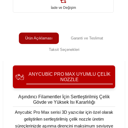
İade ve Değişim
Ürün Açıklaması
Garanti ve Teslimat
Taksit Seçenekleri
ANYCUBIC PRO MAX UYUMLU ÇELIK
NOZZLE
Aşındırıcı Filamentler İçin Sertleştirilmiş Çelik
Gövde ve Yüksek Isı Kararlılığı
Anycubic Pro Max serisi 3D yazıcılar için özel olarak
geliştirilen sertleştirilmiş çelik nozzle üretim
süreçlerinizde aşınma direncini maksimum seviyeye