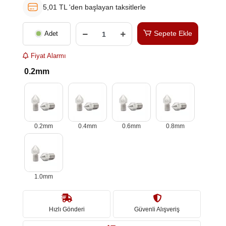
5,01 TL 'den başlayan taksitlerle
Sepete Ekle
Adet
Fiyat Alarmı
0.2mm
0.2mm
0.4mm
0.6mm
0.8mm
1.0mm
Hızlı Gönderi
Güvenli Alışveriş