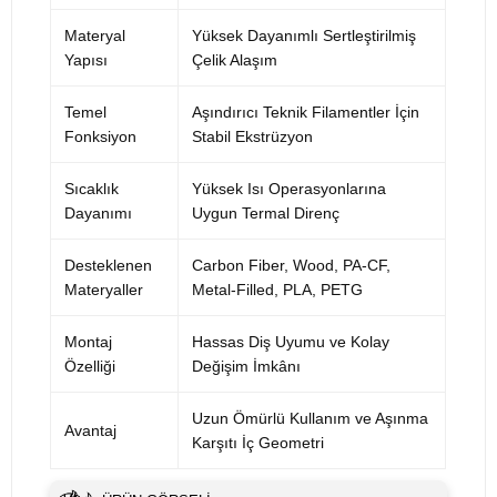
Materyal
Yüksek Dayanımlı Sertleştirilmiş
Yapısı
Çelik Alaşım
Temel
Aşındırıcı Teknik Filamentler İçin
Fonksiyon
Stabil Ekstrüzyon
Sıcaklık
Yüksek Isı Operasyonlarına
Dayanımı
Uygun Termal Direnç
Desteklenen
Carbon Fiber, Wood, PA-CF,
Materyaller
Metal-Filled, PLA, PETG
Montaj
Hassas Diş Uyumu ve Kolay
Özelliği
Değişim İmkânı
Uzun Ömürlü Kullanım ve Aşınma
Avantaj
Karşıtı İç Geometri