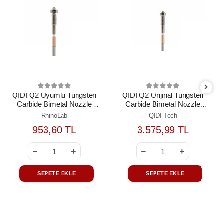
QIDI Q2 Uyumlu Tungsten
QIDI Q2 Orijinal Tungsten
Carbide Bimetal Nozzle
Carbide Bimetal Nozzle
0.8mm
0.8mm
RhinoLab
QIDI Tech
953,60 TL
3.575,99 TL
SEPETE EKLE
SEPETE EKLE