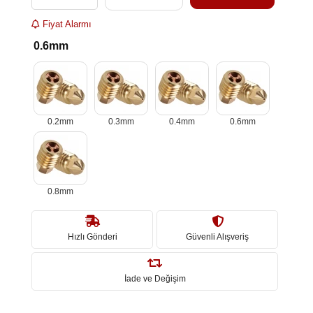
Fiyat Alarmı
0.6mm
0.2mm
0.3mm
0.4mm
0.6mm
0.8mm
Hızlı Gönderi
Güvenli Alışveriş
İade ve Değişim