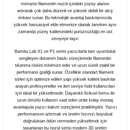
mimarisi filamentin nozül içindeki yüzey alanını
artırarak çok daha düzenli ve yüksek debili bir akış
imkanı sunar. Bu teknolojik avantaj baskılarınızda
yüksek hassasiyet elde etmenize olanak tanırken aynı
zamanda yüzey kalitesindeki pürüzsüzlüğü en üst
seviyeye taşır.
Bambu Lab X1 ve P1 serisi yazıcılarla tam uyumluluk
sergileyen donanım baskı süreçlerinde filamentin
tıkanma riskini minimize eder ve uzun süreli stabil bir
performans grafiği sunar. Özellikle standart filament
türleri için optimize edilen yapı yüksek kaliteli baskılar
arayan profesyoneller ve ileri seviye hobi kullanıcıları
için ideal bir yükseltmedir. Dayanıklı fiziksel formu ile
uzun ömürlü kullanım vaat eden ünite kolay montaj
avantajıyla yazıcı bakım süreçlerini pratikleştirir. Yazıcı
performansını artırmak ve üretim hızınızı boyutsal
doğruluktan ödün vermeden yükseltmek için
tasarlanan bu nozül serisi modern 3D üretim