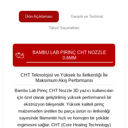
Ürün Açıklaması
Garanti ve Teslimat
Taksit Seçenekleri
BAMBU LAB PIRINÇ CHT NOZZLE
0.6MM
CHT Teknolojisi ve Yüksek Isı İletkenliği İle
Maksimum Akış Performansı
Bambu Lab Pirinç CHT Nozzle 3D yazıcı kullanıcıları
için özel olarak geliştirilmiş yüksek performanslı bir
ekstrüzyon bileşenidir. Yüksek kaliteli pirinç
malzemeden üretilen bu parça üstün ısı iletkenliği
sayesinde filamentin hızlı ve homojen bir şekilde
ergimesini sağlar. CHT (Core Heating Technology)