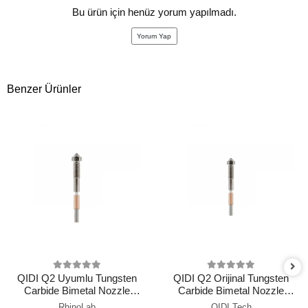
Bu ürün için henüz yorum yapılmadı.
Yorum Yap
Benzer Ürünler
QIDI Q2 Uyumlu Tungsten
QIDI Q2 Orijinal Tungsten
Carbide Bimetal Nozzle
Carbide Bimetal Nozzle
0.8mm
0.8mm
RhinoLab
QIDI Tech