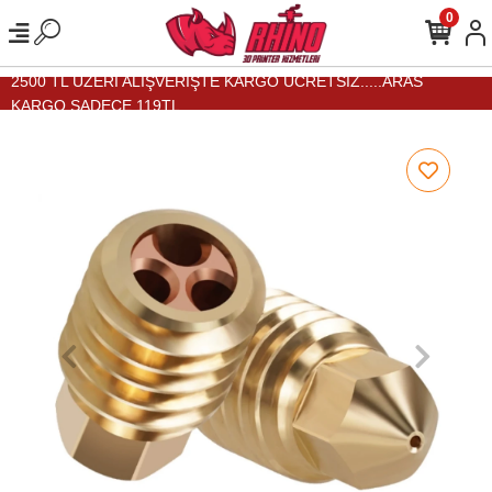
0
2500 TL ÜZERİ ALIŞVERİŞTE KARGO ÜCRETSİZ.....ARAS
KARGO SADECE 119TL...