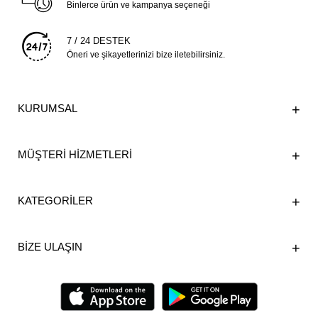
Binlerce ürün ve kampanya seçeneği
7 / 24 DESTEK
Öneri ve şikayetlerinizi bize iletebilirsiniz.
KURUMSAL
MÜŞTERİ HİZMETLERİ
KATEGORİLER
BİZE ULAŞIN