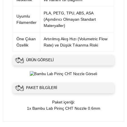
PLA, PETG, TPU, ABS, ASA
Uyumlu
(Aşındırıcı Olmayan Standart
Filamentler
Materyaller)
Öne Çıkan
Artırılmış Akış Hızı (Volumetric Flow
Özellik
Rate) ve Düşük Tıkanma Riski
ÜRÜN GÖRSELI
PAKET BILGILERI
Paket içeriği:
1x Bambu Lab Pirinç CHT Nozzle 0.6mm