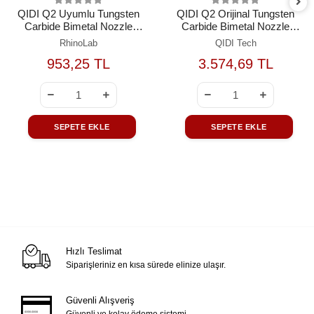
QIDI Q2 Uyumlu Tungsten
QIDI Q2 Orijinal Tungsten
Carbide Bimetal Nozzle
Carbide Bimetal Nozzle
0.8mm
0.8mm
RhinoLab
QIDI Tech
953,25 TL
3.574,69 TL
SEPETE EKLE
SEPETE EKLE
Hızlı Teslimat
Siparişleriniz en kısa sürede elinize ulaşır.
Güvenli Alışveriş