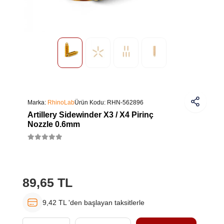
Marka:
RhinoLab
Ürün Kodu:
RHN-562896
Artillery Sidewinder X3 / X4 Pirinç
Nozzle 0.6mm
89,65 TL
9,42 TL 'den başlayan taksitlerle