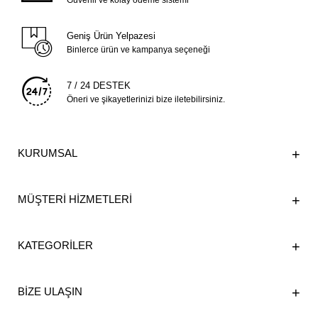
Güvenli ve kolay ödeme sistemi
Geniş Ürün Yelpazesi
Binlerce ürün ve kampanya seçeneği
7 / 24 DESTEK
Öneri ve şikayetlerinizi bize iletebilirsiniz.
KURUMSAL
MÜŞTERİ HİZMETLERİ
KATEGORİLER
BİZE ULAŞIN