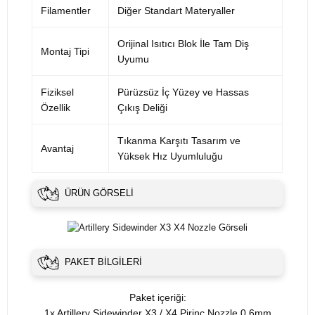
Filamentler
Diğer Standart Materyaller
Orijinal Isıtıcı Blok İle Tam Diş
Montaj Tipi
Uyumu
Fiziksel
Pürüzsüz İç Yüzey ve Hassas
Özellik
Çıkış Deliği
Tıkanma Karşıtı Tasarım ve
Avantaj
Yüksek Hız Uyumluluğu
ÜRÜN GÖRSELI
PAKET BILGILERI
Paket içeriği:
1x Artillery Sidewinder X3 / X4 Pirinç Nozzle 0.6mm