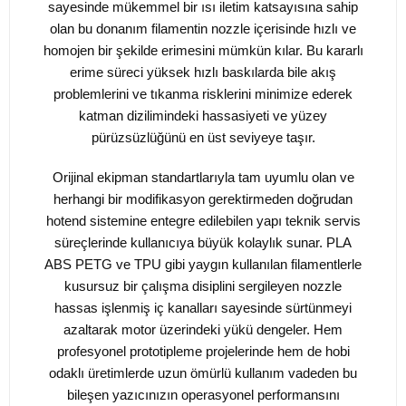
sayesinde mükemmel bir ısı iletim katsayısına sahip
olan bu donanım filamentin nozzle içerisinde hızlı ve
homojen bir şekilde erimesini mümkün kılar. Bu kararlı
erime süreci yüksek hızlı baskılarda bile akış
problemlerini ve tıkanma risklerini minimize ederek
katman dizilimindeki hassasiyeti ve yüzey
pürüzsüzlüğünü en üst seviyeye taşır.
Orijinal ekipman standartlarıyla tam uyumlu olan ve
herhangi bir modifikasyon gerektirmeden doğrudan
hotend sistemine entegre edilebilen yapı teknik servis
süreçlerinde kullanıcıya büyük kolaylık sunar. PLA
ABS PETG ve TPU gibi yaygın kullanılan filamentlerle
kusursuz bir çalışma disiplini sergileyen nozzle
hassas işlenmiş iç kanalları sayesinde sürtünmeyi
azaltarak motor üzerindeki yükü dengeler. Hem
profesyonel prototipleme projelerinde hem de hobi
odaklı üretimlerde uzun ömürlü kullanım vadeden bu
bileşen yazıcınızın operasyonel performansını