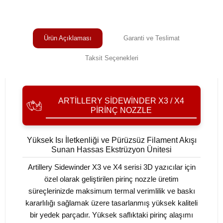
Ürün Açıklaması
Garanti ve Teslimat
Taksit Seçenekleri
ARTILLERY SIDEWINDER X3 / X4
PIRINÇ NOZZLE
Yüksek Isı İletkenliği ve Pürüzsüz Filament Akışı
Sunan Hassas Ekstrüzyon Ünitesi
Artillery Sidewinder X3 ve X4 serisi 3D yazıcılar için
özel olarak geliştirilen pirinç nozzle üretim
süreçlerinizde maksimum termal verimlilik ve baskı
kararlılığı sağlamak üzere tasarlanmış yüksek kaliteli
bir yedek parçadır. Yüksek saflıktaki pirinç alaşımı