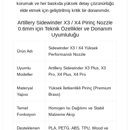
korumak ve her baskıda yüksek detay çözünürlüğü
elde etmek için geliştirilmiş kritik bir donanımdır.
Artillery Sidewinder X3 / X4 Pirinç Nozzle
0.6mm için Teknik Özellikler ve Donanım
Uyumluluğu
Sidewinder X3 / X4 Yüksek
Ürün Adı
Performanslı Nozzle
Uyumlu
Artillery Sidewinder X3 Plus, X3
Modeller
Pro, X4 Plus, X4 Pro
Materyal
Yüksek İletkenlikli Pirinç (Premium
Yapısı
Brass)
Temel
Homojen Isı Dağılımı ve Stabil
Fonksiyon
Malzeme Akışı
Desteklenen
PLA, PETG, ABS, TPU, Wood ve