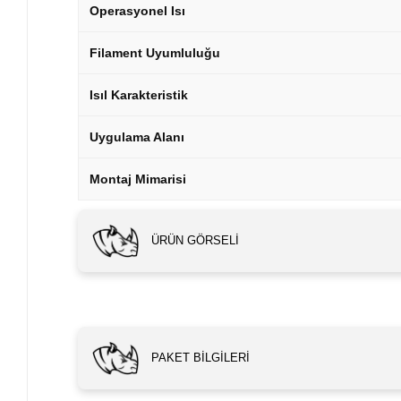
Operasyonel Isı
Filament Uyumluluğu
Isıl Karakteristik
Uygulama Alanı
Montaj Mimarisi
ÜRÜN GÖRSELI
PAKET BILGILERI