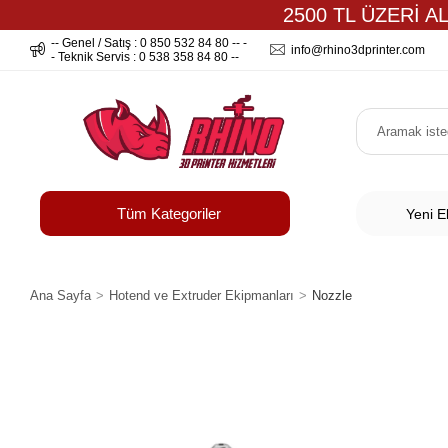
2500 TL ÜZERİ A
-- Genel / Satış : 0 850 532 84 80 -- -
info@rhino3dprinter.com
- Teknik Servis : 0 538 358 84 80 --
Tüm Kategoriler
Yeni E
Ana Sayfa
Hotend ve Extruder Ekipmanları
Nozzle