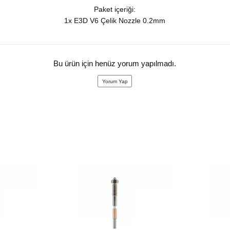
Paket içeriği:
1x E3D V6 Çelik Nozzle 0.2mm
Bu ürün için henüz yorum yapılmadı.
Yorum Yap