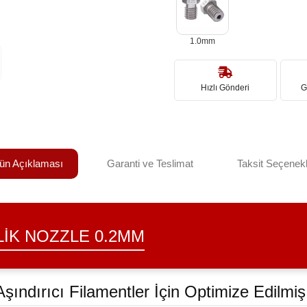
1.0mm
Hızlı Gönderi
G
ün Açıklaması
Garanti ve Teslimat
Taksit Seçenekl
LIK NOZZLE 0.2MM
şındırıcı Filamentler İçin Optimize Edilmiş