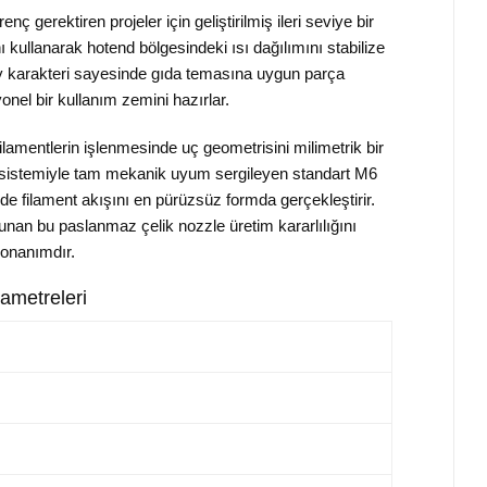
gerektiren projeler için geliştirilmiş ileri seviye bir
kullanarak hotend bölgesindeki ısı dağılımını stabilize
y karakteri sayesinde gıda temasına uygun parça
onel bir kullanım zemini hazırlar.
 filamentlerin işlenmesinde uç geometrisini milimetrik bir
ekosistemiyle tam mekanik uyum sergileyen standart M6
de filament akışını en pürüzsüz formda gerçekleştirir.
unan bu paslanmaz çelik nozzle üretim kararlılığını
donanımdır.
ametreleri