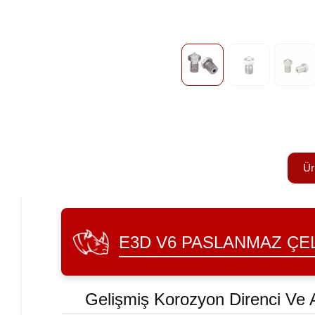
Ür
E3D V6 PASLANMAZ ÇE
Gelişmiş Korozyon Direnci Ve A