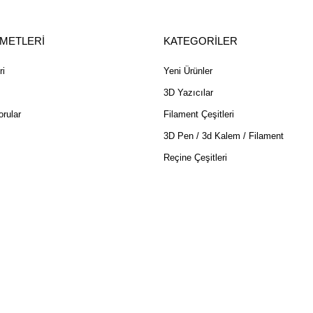
ZMETLERİ
KATEGORİLER
ri
Yeni Ürünler
3D Yazıcılar
rular
Filament Çeşitleri
3D Pen / 3d Kalem / Filament
Reçine Çeşitleri