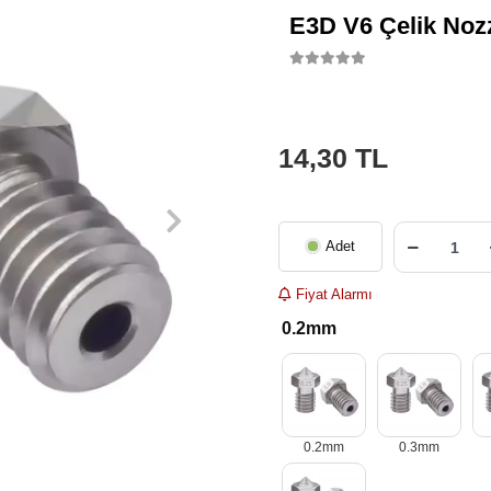
E3D V6 Çelik Noz
14,30 TL
Adet
Fiyat Alarmı
0.2mm
0.2mm
0.3mm