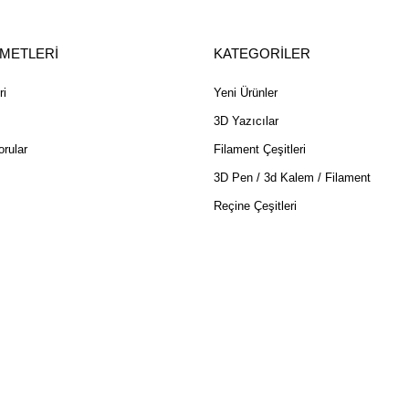
ZMETLERİ
KATEGORİLER
ri
Yeni Ürünler
3D Yazıcılar
rular
Filament Çeşitleri
3D Pen / 3d Kalem / Filament
Reçine Çeşitleri