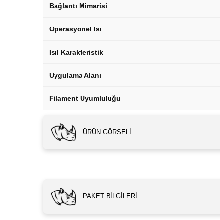
Bağlantı Mimarisi
Operasyonel Isı
Isıl Karakteristik
Uygulama Alanı
Filament Uyumluluğu
ÜRÜN GÖRSELI
PAKET BILGILERI