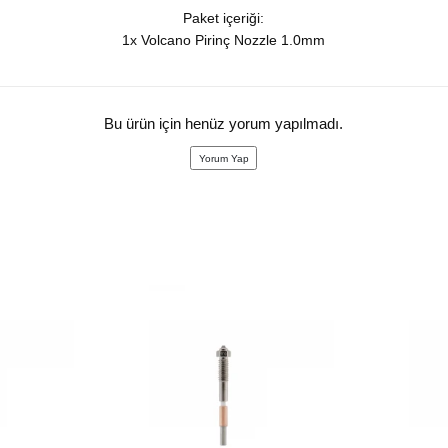
Paket içeriği:
1x Volcano Pirinç Nozzle 1.0mm
Bu ürün için henüz yorum yapılmadı.
Yorum Yap