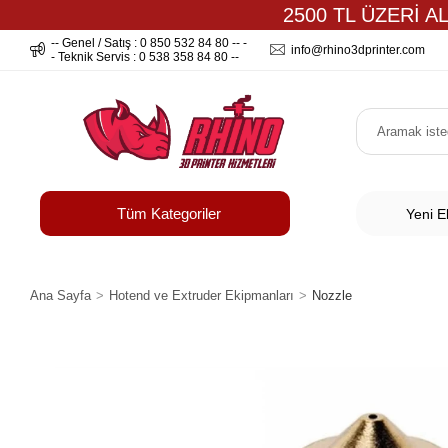
2500 TL ÜZERİ A
-- Genel / Satış : 0 850 532 84 80 -- -
info@rhino3dprinter.com
- Teknik Servis : 0 538 358 84 80 --
Tüm Kategoriler
Yeni E
Ana Sayfa
Hotend ve Extruder Ekipmanları
Nozzle