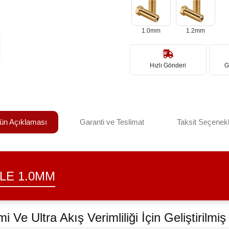
1.0mm
1.2mm
Hızlı Gönderi
G
ün Açıklaması
Garanti ve Teslimat
Taksit Seçenekl
LE 1.0MM
Ve Ultra Akış Verimliliği İçin Geliştirilmiş