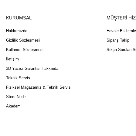
KURUMSAL
MÜŞTERİ Hİ
Hakkımızda
Havale Bildirimle
Gizlilik Sözleşmesi
Sipariş Takip
Kullanıcı Sözleşmesi
Sıkça Sorulan So
İletişim
3D Yazıcı Garantisi Hakkında
Teknik Servis
Fiziksel Mağazamız & Teknik Servis
Stem Nedir
Akademi