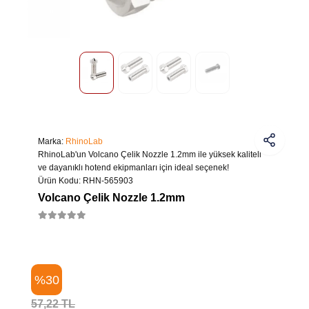
Marka:
RhinoLab
RhinoLab'un Volcano Çelik Nozzle 1.2mm ile yüksek kaliteli
ve dayanıklı hotend ekipmanları için ideal seçenek!
Ürün Kodu:
RHN-565903
Volcano Çelik Nozzle 1.2mm
%30
57,22 TL