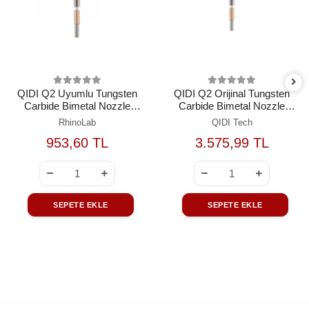
QIDI Q2 Uyumlu Tungsten
QIDI Q2 Orijinal Tungsten
Carbide Bimetal Nozzle
Carbide Bimetal Nozzle
0.8mm
0.8mm
RhinoLab
QIDI Tech
953,60 TL
3.575,99 TL
SEPETE EKLE
SEPETE EKLE