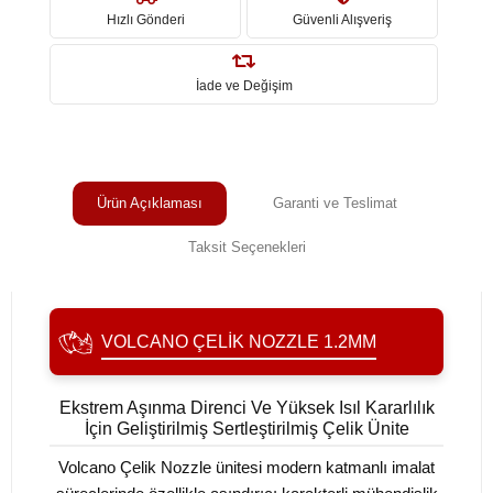
Hızlı Gönderi
Güvenli Alışveriş
İade ve Değişim
Ürün Açıklaması
Garanti ve Teslimat
Taksit Seçenekleri
VOLCANO ÇELIK NOZZLE 1.2MM
Ekstrem Aşınma Direnci Ve Yüksek Isıl Kararlılık
İçin Geliştirilmiş Sertleştirilmiş Çelik Ünite
Volcano Çelik Nozzle ünitesi modern katmanlı imalat