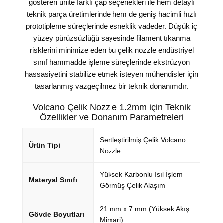
gösteren ünite farklı çap seçenekleri ile hem detaylı
teknik parça üretimlerinde hem de geniş hacimli hızlı
prototipleme süreçlerinde esneklik vadeder. Düşük iç
yüzey pürüzsüzlüğü sayesinde filament tıkanma
risklerini minimize eden bu çelik nozzle endüstriyel
sınıf hammadde işleme süreçlerinde ekstrüzyon
hassasiyetini stabilize etmek isteyen mühendisler için
tasarlanmış vazgeçilmez bir teknik donanımdır.
Volcano Çelik Nozzle 1.2mm için Teknik
Özellikler ve Donanım Parametreleri
Sertleştirilmiş Çelik Volcano
Ürün Tipi
Nozzle
Yüksek Karbonlu Isıl İşlem
Materyal Sınıfı
Görmüş Çelik Alaşım
21 mm x 7 mm (Yüksek Akış
Gövde Boyutları
Mimari)