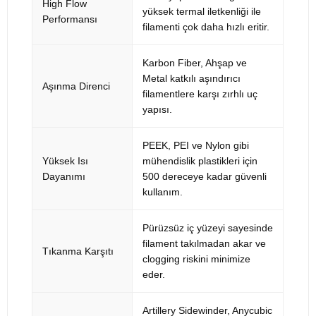
High Flow
yüksek termal iletkenliği ile
Performansı
filamenti çok daha hızlı eritir.
Karbon Fiber, Ahşap ve
Metal katkılı aşındırıcı
Aşınma Direnci
filamentlere karşı zırhlı uç
yapısı.
PEEK, PEI ve Nylon gibi
Yüksek Isı
mühendislik plastikleri için
Dayanımı
500 dereceye kadar güvenli
kullanım.
Pürüzsüz iç yüzeyi sayesinde
filament takılmadan akar ve
Tıkanma Karşıtı
clogging riskini minimize
eder.
Artillery Sidewinder, Anycubic