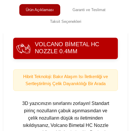
Ürün Açıklaması
Garanti ve Teslimat
Taksit Seçenekleri
VOLCANO BIMETAL HC
NOZZLE 0.4MM
Hibrit Teknoloji: Bakır Alaşım Isı İletkenliği ve
Sertleştirilmiş Çelik Dayanıklılığı Bir Arada
3D yazıcınızın sınırlarını zorlayın! Standart
pirinç nozulların çabuk aşınmasından ve
çelik nozulların düşük ısı iletiminden
sıkıldıysanız, Volcano Bimetal HC Nozzle