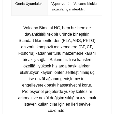
Geniş Uyumluluk
Vyper ve tüm Volcano bloklu
yazıcılar için idealdir.
Volcano Bimetal HC, hem hız hem de
dayanıklılığı tek bir üründe birleştirir.
Standart filamentlerden (PLA, ABS, PETG)
en zorlu kompozit malzemelere (GF, CF,
Fosforlu) kadar her türlü malzemede kararlı
bir akış sağlar. Bakırın hızlı ısı transferi
özelliği, yüksek hızlarda baskı alırken
ekstrüzyon kaybını önler, sertleştirilmiş uç
ise nozül ağzının genişlemesini
engelleyerek baskı hassasiyetini korur.
Profesyonel projelerde yüzey kalitesini
artırmak ve nozül değişim sıklığını azaltmak
isteyen kullanıcılar için en ileri seviye
çözümdür.