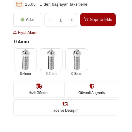
25,05 TL 'den başlayan taksitlerle
Sepete Ekle
Adet
Fiyat Alarmı
0.4mm
0.4mm
0.6mm
0.8mm
Hızlı Gönderi
Güvenli Alışveriş
İade ve Değişim