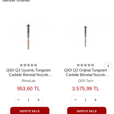
Benzer Ürünler
QIDI Q2 Uyumlu Tungsten
QIDI Q2 Orijinal Tungsten
Carbide Bimetal Nozzle
Carbide Bimetal Nozzle
0.8mm
0.8mm
RhinoLab
QIDI Tech
953,60 TL
3.575,99 TL
SEPETE EKLE
SEPETE EKLE