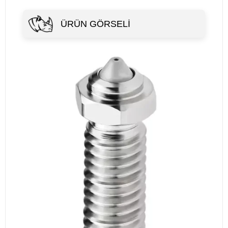
ÜRÜN GÖRSELI