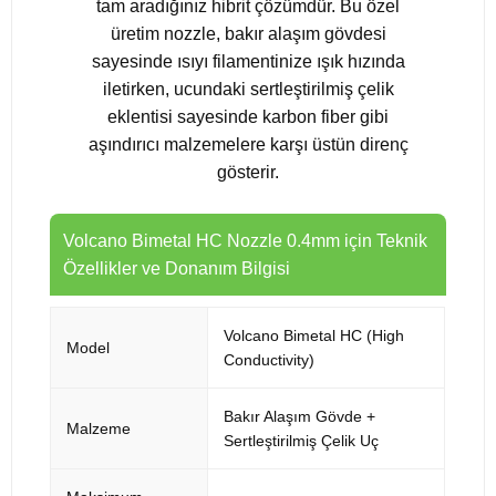
tam aradığınız hibrit çözümdür. Bu özel
üretim nozzle, bakır alaşım gövdesi
sayesinde ısıyı filamentinize ışık hızında
iletirken, ucundaki sertleştirilmiş çelik
eklentisi sayesinde karbon fiber gibi
aşındırıcı malzemelere karşı üstün direnç
gösterir.
Volcano Bimetal HC Nozzle 0.4mm için Teknik
Özellikler ve Donanım Bilgisi
Volcano Bimetal HC (High
Model
Conductivity)
Bakır Alaşım Gövde +
Malzeme
Sertleştirilmiş Çelik Uç