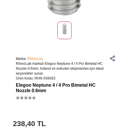
Marka:
RhinoLab
RhinoLab markalı Elegoo Neptune 4 / 4 Pro Bimetal HC
Nozzle 0.6mm, hotend ve extruder ekipmanları için ideal
seçenekler sunar.
Ürün Kodu:
RHN-556062
Elegoo Neptune 4 / 4 Pro Bimetal HC
Nozzle 0.6mm
238,40 TL