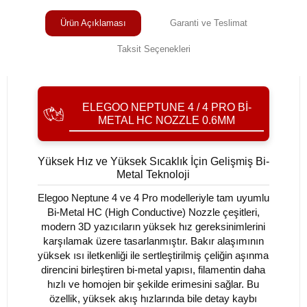
Ürün Açıklaması
Garanti ve Teslimat
Taksit Seçenekleri
ELEGOO NEPTUNE 4 / 4 PRO BI-
METAL HC NOZZLE 0.6MM
Yüksek Hız ve Yüksek Sıcaklık İçin Gelişmiş Bi-
Metal Teknoloji
Elegoo Neptune 4 ve 4 Pro modelleriyle tam uyumlu
Bi-Metal HC (High Conductive) Nozzle çeşitleri,
modern 3D yazıcıların yüksek hız gereksinimlerini
karşılamak üzere tasarlanmıştır. Bakır alaşımının
yüksek ısı iletkenliği ile sertleştirilmiş çeliğin aşınma
direncini birleştiren bi-metal yapısı, filamentin daha
hızlı ve homojen bir şekilde erimesini sağlar. Bu
özellik, yüksek akış hızlarında bile detay kaybı