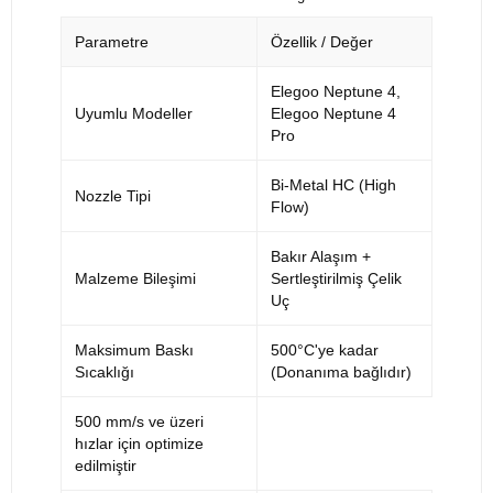
Parametre
Özellik / Değer
Elegoo Neptune 4,
Uyumlu Modeller
Elegoo Neptune 4
Pro
Bi-Metal HC (High
Nozzle Tipi
Flow)
Bakır Alaşım +
Malzeme Bileşimi
Sertleştirilmiş Çelik
Uç
Maksimum Baskı
500°C'ye kadar
Sıcaklığı
(Donanıma bağlıdır)
500 mm/s ve üzeri
hızlar için optimize
edilmiştir