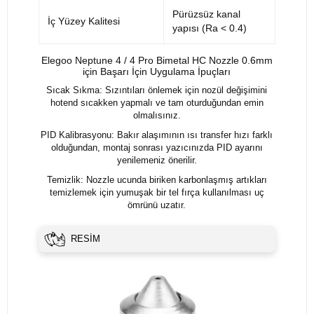
Pürüzsüz kanal
İç Yüzey Kalitesi
yapısı (Ra < 0.4)
Elegoo Neptune 4 / 4 Pro Bimetal HC Nozzle 0.6mm
için Başarı İçin Uygulama İpuçları
Sıcak Sıkma: Sızıntıları önlemek için nozül değişimini
hotend sıcakken yapmalı ve tam oturduğundan emin
olmalısınız.
PID Kalibrasyonu: Bakır alaşımının ısı transfer hızı farklı
olduğundan, montaj sonrası yazıcınızda PID ayarını
yenilemeniz önerilir.
Temizlik: Nozzle ucunda biriken karbonlaşmış artıkları
temizlemek için yumuşak bir tel fırça kullanılması uç
ömrünü uzatır.
RESİM