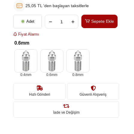
25,05 TL 'den başlayan taksitlerle
Sepete Ekle
Adet
Fiyat Alarmı
0.6mm
0.4mm
0.6mm
0.8mm
Hızlı Gönderi
Güvenli Alışveriş
İade ve Değişim