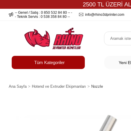
2500 TL ÜZERİ A
-- Genel / Satış : 0 850 532 84 80 -- -
info@rhino3dprinter.com
- Teknik Servis : 0 538 358 84 80 --
Tüm Kategoriler
Yeni E
Ana Sayfa
Hotend ve Extruder Ekipmanları
Nozzle