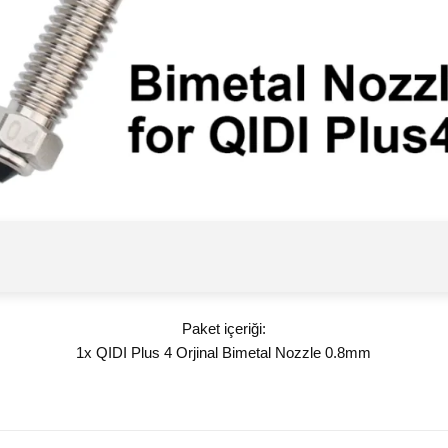
Paket içeriği:
1x QIDI Plus 4 Orjinal Bimetal Nozzle 0.8mm