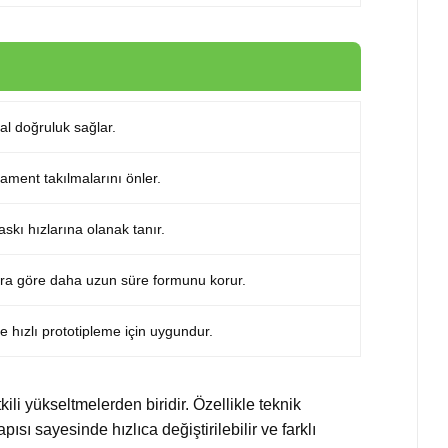
al doğruluk sağlar.
lament takılmalarını önler.
askı hızlarına olanak tanır.
ara göre daha uzun süre formunu korur.
 hızlı prototipleme için uygundur.
ili yükseltmelerden biridir. Özellikle teknik
ısı sayesinde hızlıca değiştirilebilir ve farklı