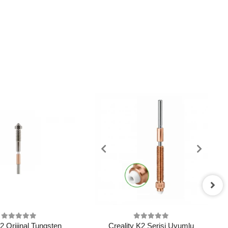
 Orijinal Tungsten
Creality K2 Serisi Uyumlu