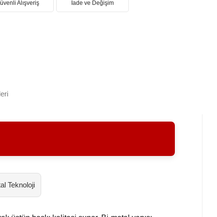
üvenli Alışveriş
İade ve Değişim
eri
al Teknoloji