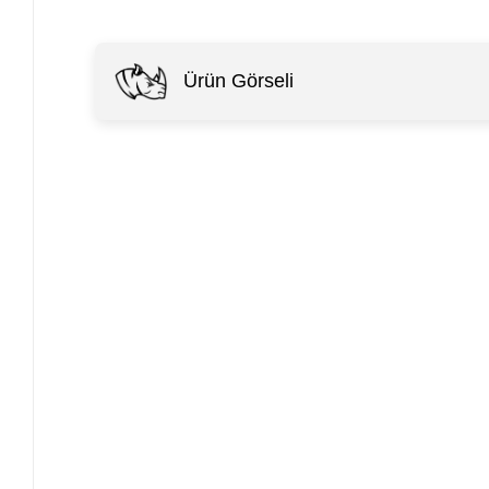
Ürün Görseli