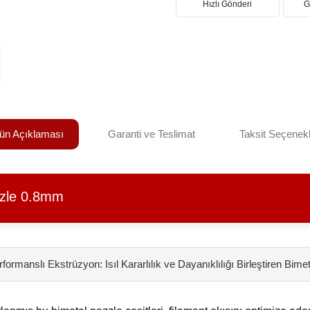
Hızlı Gönderi
G
ün Açıklaması
Garanti ve Teslimat
Taksit Seçenekl
zzle 0.8mm
ormanslı Ekstrüzyon: Isıl Kararlılık ve Dayanıklılığı Birleştiren Bimet