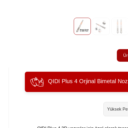
Ür
QIDI Plus 4 Orjinal Bimetal No
Yüksek Perf