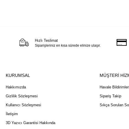
Hızlı Teslimat
Siparişleriniz en kısa sürede elinize ulaşır.
KURUMSAL
MÜŞTERİ HİZ
Hakkımızda
Havale Bildirimler
Gizlilik Sözleşmesi
Sipariş Takip
Kullanıcı Sözleşmesi
Sıkça Sorulan So
İletişim
3D Yazıcı Garantisi Hakkında