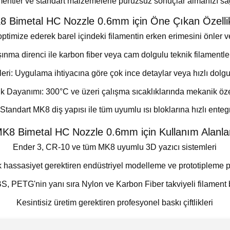
mentler ve standart malzemelerle pürüzsüz sonuçlar almanızı sa
8 Bimetal HC Nozzle 0.6mm için Öne Çıkan Özellik
 optimize ederek barel içindeki filamentin erken erimesini önler 
ınma direnci ile karbon fiber veya cam dolgulu teknik filamentl
ri: Uygulama ihtiyacına göre çok ince detaylar veya hızlı dolgula
k Dayanımı: 300°C ve üzeri çalışma sıcaklıklarında mekanik özell
Standart MK8 diş yapısı ile tüm uyumlu ısı bloklarına hızlı ente
K8 Bimetal HC Nozzle 0.6mm için Kullanım Alanla
Ender 3, CR-10 ve tüm MK8 uyumlu 3D yazıcı sistemleri
 hassasiyet gerektiren endüstriyel modelleme ve prototipleme pr
, PETG'nin yanı sıra Nylon ve Karbon Fiber takviyeli filament 
Kesintisiz üretim gerektiren profesyonel baskı çiftlikleri