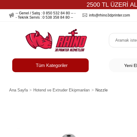
2500 TL ÜZERİ A
-- Genel / Satış : 0 850 532 84 80 -- -
info@rhino3dprinter.com
- Teknik Servis : 0 538 358 84 80 --
Tüm Kategoriler
Yeni E
Ana Sayfa
Hotend ve Extruder Ekipmanları
Nozzle