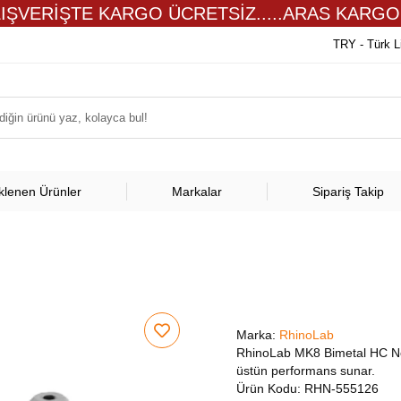
LIŞVERİŞTE KARGO ÜCRETSİZ.....ARAS KARGO
TRY - Türk L
klenen Ürünler
Markalar
Sipariş Takip
Marka:
RhinoLab
RhinoLab MK8 Bimetal HC No
üstün performans sunar.
Ürün Kodu:
RHN-555126