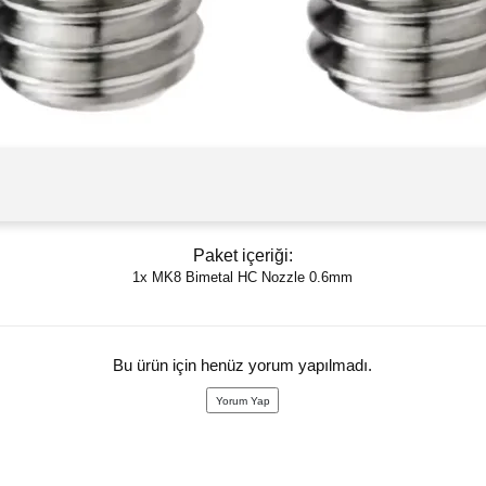
Paket içeriği:
1x MK8 Bimetal HC Nozzle 0.6mm
Bu ürün için henüz yorum yapılmadı.
Yorum Yap