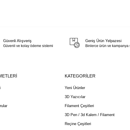
Güvenli Alışveriş
Geniş Ürün Yelpazesi
Güvenli ve kolay ödeme sistemi
Binlerce ürün ve kampanya
METLERİ
KATEGORİLER
i
Yeni Ürünler
3D Yazıcılar
rular
Filament Çeşitleri
3D Pen / 3d Kalem / Filament
Reçine Çeşitleri