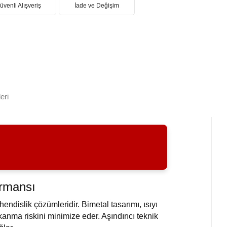
üvenli Alışveriş
İade ve Değişim
eri
ormansı
ndislik çözümleridir. Bimetal tasarımı, ısıyı
ıkanma riskini minimize eder. Aşındırıcı teknik