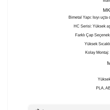
fila
MK
Bimetal Yapı: Isıyı uçta
HC Serisi: Yüksek aş
Farklı Çap Seçenekle
Yüksek Sıcaklı
Kolay Montaj: 
M
Yüksek
PLA, ABS