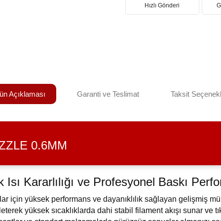
Hızlı Gönderi
G
ün Açıklaması
Garanti ve Teslimat
Taksit Seçenekl
ZZLE 0.6MM
 Isı Kararlılığı ve Profesyonel Baskı Perf
r için yüksek performans ve dayanıklılık sağlayan gelişmiş mühe
leterek yüksek sıcaklıklarda dahi stabil filament akışı sunar ve t