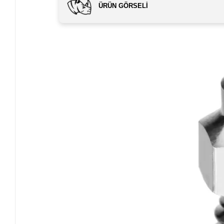
ÜRÜN GÖRSELI