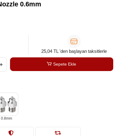
Nozzle 0.6mm
25,04 TL 'den başlayan taksitlerle
Sepete Ekle
0.8mm