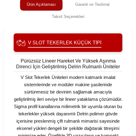
Ürün Açıklaması
Garanti ve Teslimat
Taksit Seçenekleri
V SLOT TEKERLEK KÜÇÜK TIPI
Pürüzsüz Lineer Hareket Ve Yüksek Aşınma
Direnci İçin Geliştirilmiş Delrin Rulmanlı Üniteler
V Slot Tekerlek Üniteleri modern katmanlı imalat
sistemlerinde ve modüler makine şasilerinde
sürtünmesiz bir devinim sağlamak amacıyla
geliştirilmiş ileri seviye bir lineer yataklama çözümüdür.
Sigma profil kanallarına milimetrik bir uyumla oturan bu
tekerlekler yüksek dayanımlı Delrin polimer gövde
içerisine preslenmiş çift rulmanlı mimarisi sayesinde
eksenel yükleri dengeli bir şekilde dağıtarak titreşimi
minimize eder. Özellikle 3D yazıcıların ve kompakt