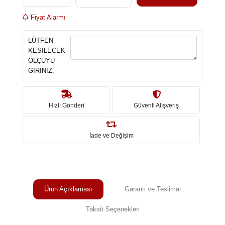
Fiyat Alarmı
LÜTFEN
KESİLECEK
ÖLÇÜYÜ
GİRİNİZ.
Hızlı Gönderi
Güvenli Alışveriş
İade ve Değişim
Ürün Açıklaması
Garanti ve Teslimat
Taksit Seçenekleri