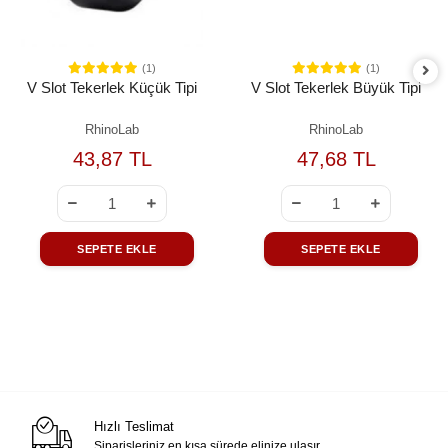
(1)
(1)
V Slot Tekerlek Küçük Tipi
V Slot Tekerlek Büyük Tipi
RhinoLab
RhinoLab
43,87 TL
47,68 TL
SEPETE EKLE
SEPETE EKLE
Hızlı Teslimat
Siparişleriniz en kısa sürede elinize ulaşır.