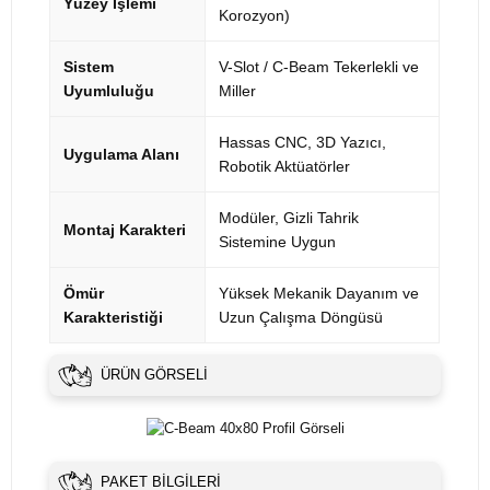
Yüzey İşlemi
Korozyon)
Sistem
V-Slot / C-Beam Tekerlekli ve
Uyumluluğu
Miller
Hassas CNC, 3D Yazıcı,
Uygulama Alanı
Robotik Aktüatörler
Modüler, Gizli Tahrik
Montaj Karakteri
Sistemine Uygun
Ömür
Yüksek Mekanik Dayanım ve
Karakteristiği
Uzun Çalışma Döngüsü
ÜRÜN GÖRSELI
PAKET BILGILERI