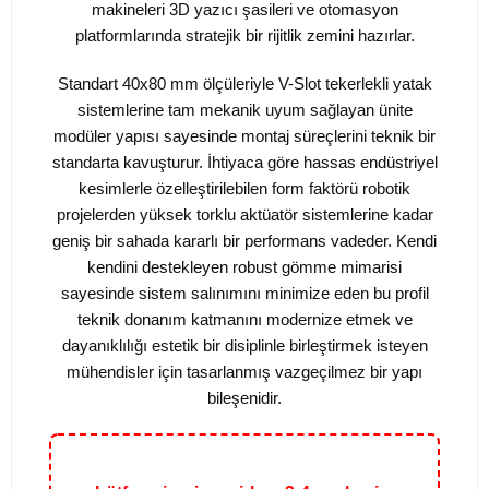
makineleri 3D yazıcı şasileri ve otomasyon
platformlarında stratejik bir rijitlik zemini hazırlar.
Standart 40x80 mm ölçüleriyle V-Slot tekerlekli yatak
sistemlerine tam mekanik uyum sağlayan ünite
modüler yapısı sayesinde montaj süreçlerini teknik bir
standarta kavuşturur. İhtiyaca göre hassas endüstriyel
kesimlerle özelleştirilebilen form faktörü robotik
projelerden yüksek torklu aktüatör sistemlerine kadar
geniş bir sahada kararlı bir performans vadeder. Kendi
kendini destekleyen robust gömme mimarisi
sayesinde sistem salınımını minimize eden bu profil
teknik donanım katmanını modernize etmek ve
dayanıklılığı estetik bir disiplinle birleştirmek isteyen
mühendisler için tasarlanmış vazgeçilmez bir yapı
bileşenidir.