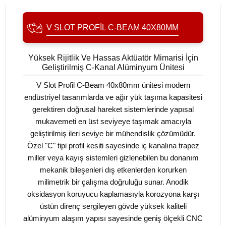
V SLOT PROFIL C-BEAM 40X80MM
Yüksek Rijitlik Ve Hassas Aktüatör Mimarisi İçin
Geliştirilmiş C-Kanal Alüminyum Ünitesi
V Slot Profil C-Beam 40x80mm ünitesi modern
endüstriyel tasarımlarda ve ağır yük taşıma kapasitesi
gerektiren doğrusal hareket sistemlerinde yapısal
mukavemeti en üst seviyeye taşımak amacıyla
geliştirilmiş ileri seviye bir mühendislik çözümüdür.
Özel "C" tipi profil kesiti sayesinde iç kanalına trapez
miller veya kayış sistemleri gizlenebilen bu donanım
mekanik bileşenleri dış etkenlerden korurken
milimetrik bir çalışma doğruluğu sunar. Anodik
oksidasyon koruyucu kaplamasıyla korozyona karşı
üstün direnç sergileyen gövde yüksek kaliteli
alüminyum alaşım yapısı sayesinde geniş ölçekli CNC