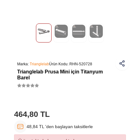
Marka:
Trianglelab
Ürün Kodu:
RHN-520728
Trianglelab Prusa Mini için Titanyum
Barel
464,80 TL
48,84 TL 'den başlayan taksitlerle