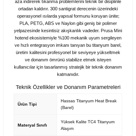
aza indirerek tıkanma problemlerini teknik bir disiplinle
ortadan kaldırır. 300 santigrat derecenin üzerindeki
operasyonel ısılarda yapısal formunu koruyan ünite;
PLA, PETG, ABS ve Naylon gibi geniş bir polimer
yelpazesinde kesintisiz akışkanlık vadeder. Prusa Mini
hotend ekosistemiyle %100 mekanik uyum sergileyen
ve hızlı entegrasyon imkanı tanıyan bu titanyum barel,
üretim kalitesini profesyonel bir seviyeye yükseltmek
ve donanım ömrünü stabilize etmek isteyen
kullanıcılar için tasarlanmış stratejik bir teknik donanım
katmanıdır.
Teknik Özellikler ve Donanım Parametreleri
Hassas Titanyum Heat Break
Ürün Tipi
(Barel)
Yüksek Kalite TC4 Titanyum
Materyal Sınıfı
Alaşım