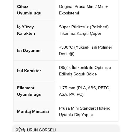
Cihaz
Original Prusa Mini / Mini+
Uyumluluğu
Ekosistemi
İç Yüzey
Süper Pürüzsüz (Polished)
Karakteri
Tıkanma Karşıtı Çeper
+300°C (Yüksek Isılı Polimer
Isı Dayanımı
Desteği)
Düşük İletkenlik ile Optimize
Isıl Karakter
Edilmiş Soğuk Bölge
Filament
1.75 mm (PLA, ABS, PETG,
Uyumluluğu
ASA, PA, PC)
Prusa Mini Standart Hotend
Montaj Mimarisi
Uyumlu Diş Yapısı
ÜRÜN GÖRSELI