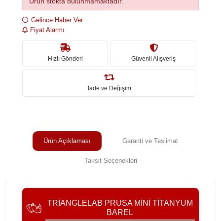
Ürün stokta bulunmamaktadır.
Gelince Haber Ver
Fiyat Alarmı
Hızlı Gönderi
Güvenli Alışveriş
İade ve Değişim
Ürün Açıklaması
Garanti ve Teslimat
Taksit Seçenekleri
TRIANGLELAB PRUSA MINI TITANYUM
BAREL